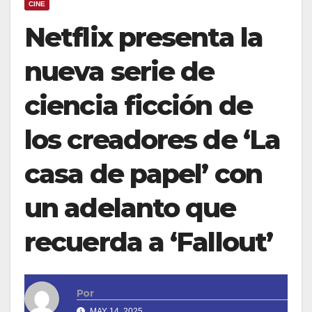
CINE
Netflix presenta la
nueva serie de
ciencia ficción de
los creadores de ‘La
casa de papel’ con
un adelanto que
recuerda a ‘Fallout’
Por
MAY 14, 2025