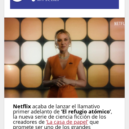
Netflix
acaba de lanzar el llamativo
primer adelanto de
‘El refugio atómico’
,
la nueva serie de ciencia ficción de los
creadores de
‘La casa de papel’
que
promete ser uno de los grandes