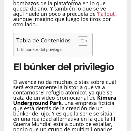
bombazos de la plataforma en lo que
queda de año. Y también lo que se ve
aquí huele un poco a precuela de
‘Fallout’
,
aunque imagino que luego los tiros por
otro lado.
Tabla de Contenidos
El búnker del privilegio
El búnker del privilegio
El avance no da muchas pistas sobre cuál
será exactamente la historia que va a
contarnos ‘El refugio atómico’, ya que se
trata de un vídeo promocional de
Kimera
Underground Park
, una empresa ficticia
que está detrás de la creación de un
búnker de lujo. Y es que la serie se sitúa
en una realidad alternativa en la que la III
Guerra Mundial está a punto de estallar,
por lo que un grupo de multimillonarios