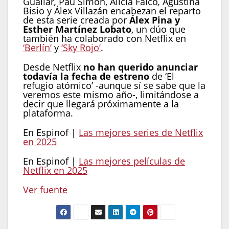
Guallar
,
Pau Simon, Alicia Falcó
,
Agustina
Bisio y Álex Villazán encabezan el reparto
de esta serie creada por
Álex Pina y
Esther Martínez Lobato
, un dúo que
también ha colaborado con Netflix en
‘Berlín’
y
‘Sky Rojo’
.
Desde Netflix
no han querido anunciar
todavía la fecha de estreno
de ‘El
refugio atómico’ -aunque sí se sabe que la
veremos este mismo año-, limitándose a
decir que llegará próximamente a la
plataforma.
En Espinof |
Las mejores series de Netflix
en 2025
En Espinof |
Las mejores películas de
Netflix en 2025
Ver fuente