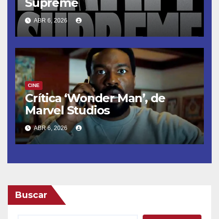
Supreme
ABR 6, 2026
CINE
Crítica ‘Wonder Man’, de
Marvel Studios
ABR 6, 2026
Buscar