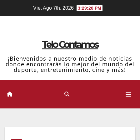
Ir
Vie. Ago 7th, 2026
3:29:21 PM
al
contenido
Telo Contamos
¡Bienvenidos a nuestro medio de noticias
donde encontrarás lo mejor del mundo del
deporte, entretenimiento, cine y más!