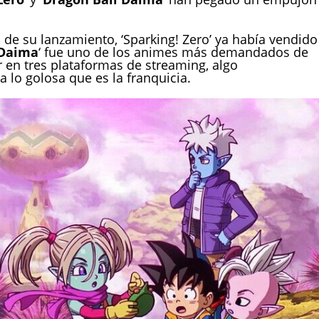
e su lanzamiento, ‘Sparking! Zero’ ya había vendido
Daima
‘ fue uno de los animes más demandados de
 en tres plataformas de streaming, algo
lo golosa que es la franquicia.