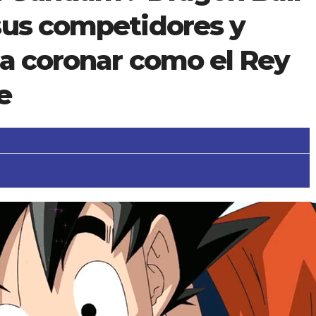
sus competidores y
 a coronar como el Rey
e