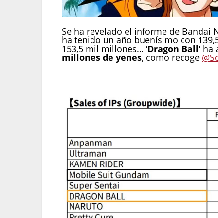
Se ha revelado el informe de Bandai N
ha tenido un año buenísimo con 139,5
153,5 mil millones… ‘
Dragon Ball’
ha 
millones de yenes
, como recoge
@S