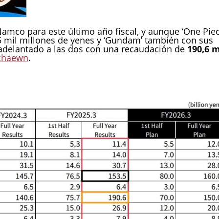
amco para este último año fiscal, y aunque ‘One Piec
 mil millones de yenes y ‘Gundam’ también con sus
adelantado a las dos con una recaudación de
190,6 m
chaewn
.