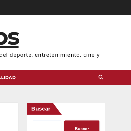
os
el deporte, entretenimiento, cine y
LIDAD
Buscar
Buscar