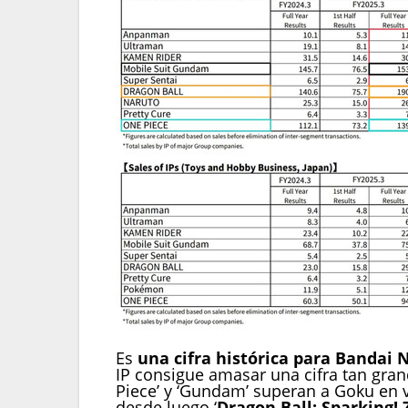
Es
una cifra histórica para Bandai
IP consigue amasar una cifra tan gra
Piece’ y ‘Gundam’ superan a Goku en 
desde luego ‘
Dragon Ball: Sparking! 