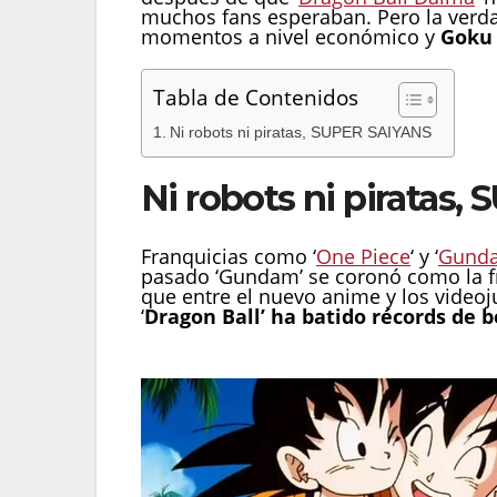
muchos fans esperaban. Pero la verda
momentos a nivel económico y
Goku 
Tabla de Contenidos
Ni robots ni piratas, SUPER SAIYANS
Ni robots ni piratas
Franquicias como ‘
One Piece
‘ y ‘
Gund
pasado ‘Gundam’ se coronó como la f
que entre el nuevo anime y los videoj
‘
Dragon Ball’ ha batido récords de b