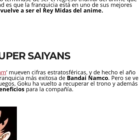
d es que la franquicia está en uno de sus mejores
vuelve a ser el Rey Midas del anime.
, SUPER SAIYANS
am
‘ mueven cifras estratosféricas, y de hecho el año
ranquicia más exitosa de
Bandai Namco
. Pero se ve
uegos, Goku ha vuelto a recuperar el trono y además
eneficios
para la compañía.