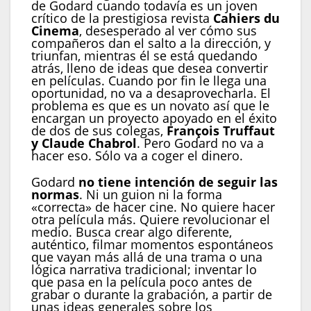
de Godard cuando todavía es un joven
crítico de la prestigiosa revista
Cahiers du
Cinema
, desesperado al ver cómo sus
compañeros dan el salto a la dirección, y
triunfan, mientras él se está quedando
atrás, lleno de ideas que desea convertir
en películas. Cuando por fin le llega una
oportunidad, no va a desaprovecharla. El
problema es que es un novato así que le
encargan un proyecto apoyado en el éxito
de dos de sus colegas,
François Truffaut
y Claude Chabrol
. Pero Godard no va a
hacer eso. Sólo va a coger el dinero.
Godard
no tiene intención de seguir las
normas
. Ni un guion ni la forma
«correcta» de hacer cine. No quiere hacer
otra película más. Quiere revolucionar el
medio. Busca crear algo diferente,
auténtico, filmar momentos espontáneos
que vayan más allá de una trama o una
lógica narrativa tradicional; inventar lo
que pasa en la película poco antes de
grabar o durante la grabación, a partir de
unas ideas generales sobre los