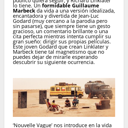
público quiera seguir, y Richard Linklater
lo tiene. Un
formidable
Guillaume
Marbeck
da vida a una versión idealizada,
encantadora y divertida de Jean-Luc
Godard (muy cercano a la parodia pero
sin pasarse), que siempre tiene un gesto
gracioso, un comentario brillante o una
cita perfecta mientras intenta cumplir su
gran sueño: dirigir sus propias películas.
Este joven Godard que crean Linklater y
Marbeck tiene tal magnetismo que no
puedes dejar de mirarle esperando
descubrir su siguiente ocurrencia.
‘Nouvelle Vague’ nos introduce en la vida