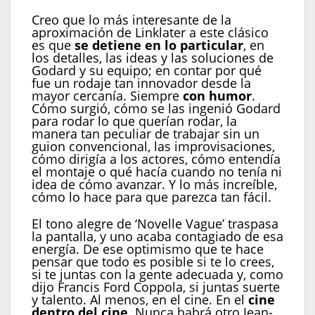
Creo que lo más interesante de la
aproximación de Linklater a este clásico
es que
se detiene en lo particular
, en
los detalles, las ideas y las soluciones de
Godard y su equipo; en contar por qué
fue un rodaje tan innovador desde la
mayor cercanía. Siempre
con humor
.
Cómo surgió, cómo se las ingenió Godard
para rodar lo que querían rodar, la
manera tan peculiar de trabajar sin un
guion convencional, las improvisaciones,
cómo dirigía a los actores, cómo entendía
el montaje o qué hacía cuando no tenía ni
idea de cómo avanzar. Y lo más increíble,
cómo lo hace para que parezca tan fácil.
El tono alegre de ‘Novelle Vague’ traspasa
la pantalla, y uno acaba contagiado de esa
energía. De ese optimismo que te hace
pensar que todo es posible si te lo crees,
si te juntas con la gente adecuada y, como
dijo Francis Ford Coppola, si juntas suerte
y talento. Al menos, en el cine. En el
cine
dentro del cine
. Nunca habrá otro Jean-