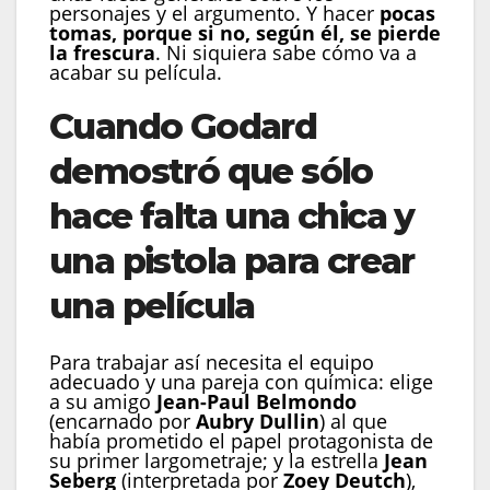
personajes y el argumento. Y hacer
pocas
tomas, porque si no, según él, se pierde
la frescura
. Ni siquiera sabe cómo va a
acabar su película.
Cuando Godard
demostró que sólo
hace falta una chica y
una pistola para crear
una película
Para trabajar así necesita el equipo
adecuado y una pareja con química: elige
a su amigo
Jean-Paul Belmondo
(encarnado por
Aubry Dullin
) al que
había prometido el papel protagonista de
su primer largometraje; y la estrella
Jean
Seberg
(interpretada por
Zoey Deutch
),