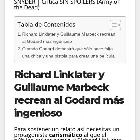
SNYDER | Crítica SIN SPOILERS (Army of
the Dead)
Tabla de Contenidos
Richard Linklater y Guillaume Marbeck recrean
al Godard más ingenioso
Cuando Godard demostró que sólo hace falta
una chica y una pistola para crear una película
Richard Linklater y
Guillaume Marbeck
recrean al Godard más
ingenioso
Para sostener un relato así necesitas un
protagonista
carismático
al que el