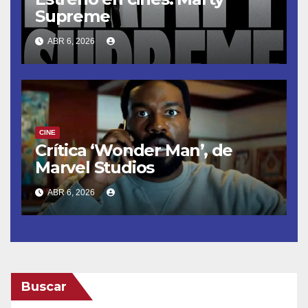
Supreme
ABR 6, 2026
CINE
Crítica ‘Wonder Man’, de
Marvel Studios
ABR 6, 2026
Buscar