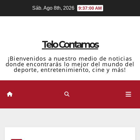
Ir
Sáb. Ago 8th, 2026
9:37:01 AM
al
contenido
Telo Contamos
¡Bienvenidos a nuestro medio de noticias
donde encontrarás lo mejor del mundo del
deporte, entretenimiento, cine y más!