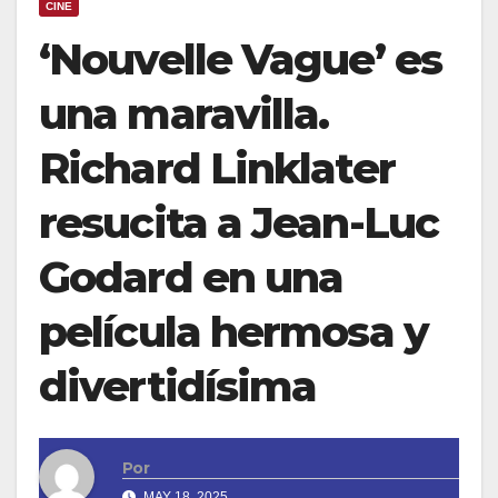
CINE
‘Nouvelle Vague’ es
una maravilla.
Richard Linklater
resucita a Jean-Luc
Godard en una
película hermosa y
divertidísima
Por
MAY 18, 2025