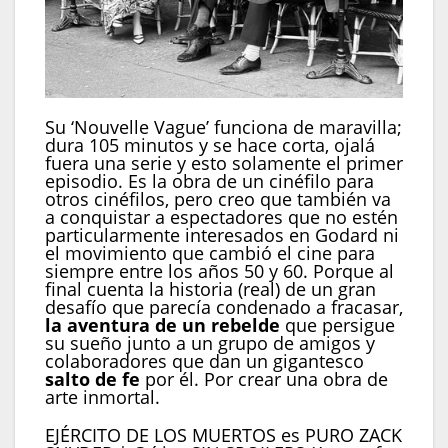
Su ‘Nouvelle Vague’ funciona de maravilla;
dura 105 minutos y se hace corta, ojalá
fuera una serie y esto solamente el primer
episodio. Es la obra de un cinéfilo para
otros cinéfilos, pero creo que también va
a conquistar a espectadores que no estén
particularmente interesados en Godard ni
el movimiento que cambió el cine para
siempre entre los años 50 y 60. Porque al
final cuenta la historia (real) de un gran
desafío que parecía condenado a fracasar,
la aventura de un rebelde
que persigue
su sueño junto a un grupo de amigos y
colaboradores que dan un gigantesco
salto de fe
por él. Por crear una obra de
arte inmortal.
EJÉRCITO DE LOS MUERTOS es PURO ZACK