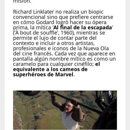
misión.
Richard Linklater no realiza un biopic
convencional sino que prefiere centrarse
en cómo Godard logró hacer su ópera
prima, la mítica ‘
Al final de la escapada
‘
(‘À bout de souffle’, 1960), mientras se
permite el lujo de contar parte del
contexto e incluir a otros artistas,
profesionales e iconos de la Nueva Ola
del cine francés. Cada vez que aparece en
pantalla algún nombre mítico es como un
caramelo para cualquier cinéfilo;
el
equivalente a los cameos de
superhéroes de Marvel
.