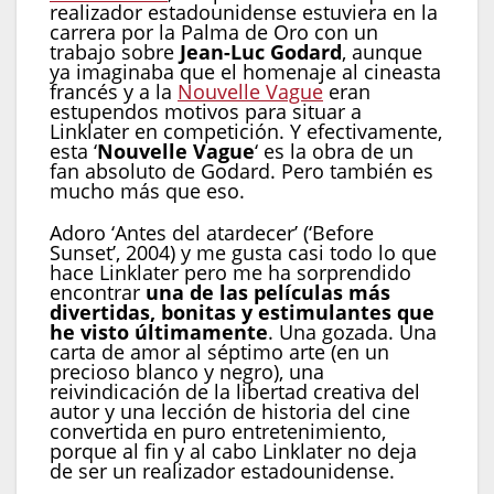
realizador estadounidense estuviera en la
carrera por la Palma de Oro con un
trabajo sobre
Jean-Luc Godard
, aunque
ya imaginaba que el homenaje al cineasta
francés y a la
Nouvelle Vague
eran
estupendos motivos para situar a
Linklater en competición. Y efectivamente,
esta ‘
Nouvelle Vague
‘ es la obra de un
fan absoluto de Godard. Pero también es
mucho más que eso.
Adoro ‘Antes del atardecer’ (‘Before
Sunset’, 2004) y me gusta casi todo lo que
hace Linklater pero me ha sorprendido
encontrar
una de las películas más
divertidas, bonitas y estimulantes que
he visto últimamente
. Una gozada. Una
carta de amor al séptimo arte (en un
precioso blanco y negro), una
reivindicación de la libertad creativa del
autor y una lección de historia del cine
convertida en puro entretenimiento,
porque al fin y al cabo Linklater no deja
de ser un realizador estadounidense.