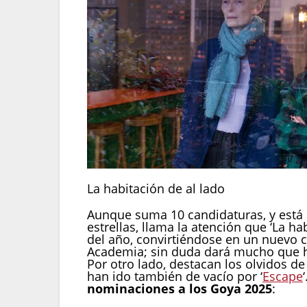
La habitación de al lado
Aunque suma 10 candidaturas, y está e
estrellas, llama la atención que ‘La h
del año, convirtiéndose en un nuevo c
Academia; sin duda dará mucho que ha
Por otro lado, destacan los olvidos d
han ido también de vacío por ‘
Escape
nominaciones a los Goya 2025
: