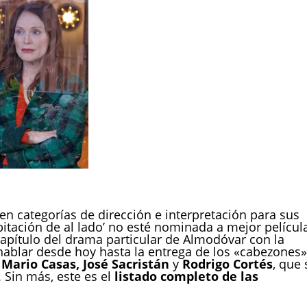
n categorías de dirección e interpretación para sus
abitación de al lado’ no esté nominada a mejor películ
apítulo del drama particular de Almodóvar con la
blar desde hoy hasta la entrega de los «cabezones»
e
Mario Casas, José Sacristán
y
Rodrigo Cortés
, que 
‘. Sin más, este es el
listado completo de las