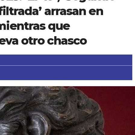
filtrada’ arrasan en
mientras que
eva otro chasco