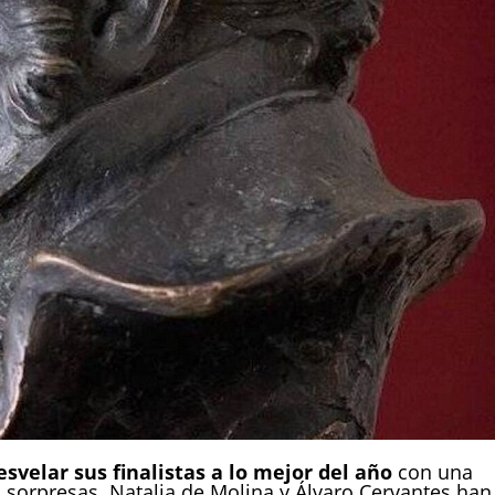
velar sus finalistas a lo mejor del año
con una
sorpresas. Natalia de Molina y Álvaro Cervantes han