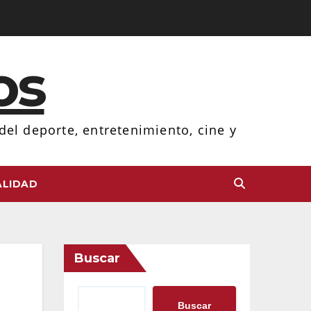
os
el deporte, entretenimiento, cine y
LIDAD
Buscar
Buscar