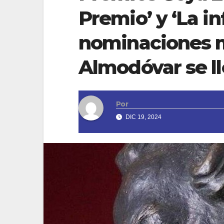
Premio’ y ‘La in
nominaciones 
Almodóvar se ll
Por
DIC 19, 2024