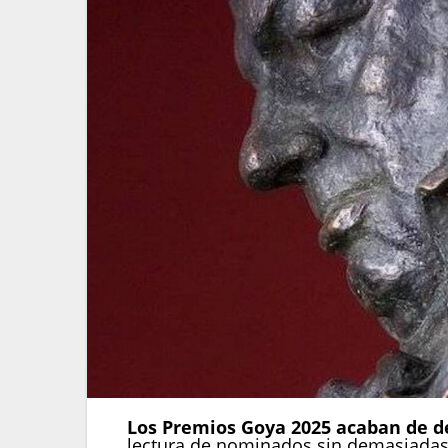
Los Premios Goya 2025 acaban de des
lectura de nominados sin demasiadas 