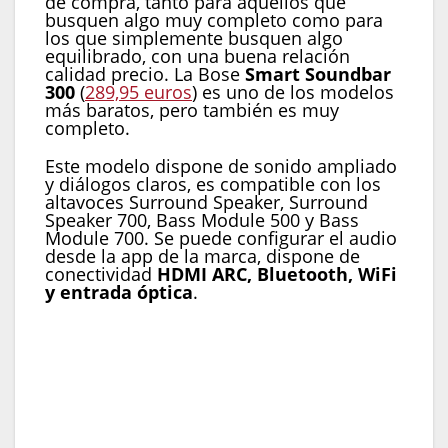
de compra, tanto para aquellos que
busquen algo muy completo como para
los que simplemente busquen algo
equilibrado, con una buena relación
calidad precio. La Bose
Smart Soundbar
300
(
289,95 euros
) es uno de los modelos
más baratos, pero también es muy
completo.
Este modelo dispone de sonido ampliado
y diálogos claros, es compatible con los
altavoces Surround Speaker, Surround
Speaker 700, Bass Module 500 y Bass
Module 700. Se puede configurar el audio
desde la app de la marca, dispone de
conectividad
HDMI ARC, Bluetooth, WiFi
y entrada óptica
.