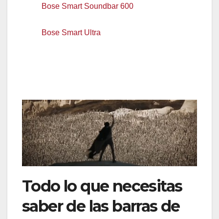
Bose Smart Soundbar 600
, compatible con
Dolby Atmos y con la tecnología TureSpace.
Bose Smart Ultra
, compatible con Dolby
Atmos, integra Chromecast y dispone de
control por voz, por mando y desde la
aplicación para smartphones.
Todo lo que necesitas
saber de las barras de