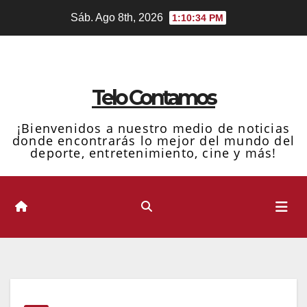
Ir
Sáb. Ago 8th, 2026
1:10:35 PM
al
contenido
Telo Contamos
¡Bienvenidos a nuestro medio de noticias
donde encontrarás lo mejor del mundo del
deporte, entretenimiento, cine y más!