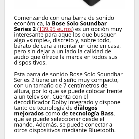
Comenzando con una barra de sonido
económica, la
Bose Solo Soundbar
Series 2
(
139,95 euros
) es un opción muy
interesante para aquellos que busquen
algo «simple», discreto y, sobre todo,
barato de cara a montar un cine en casa,
pero sin dejar a un lado la calidad de
audio que ofrece la marca en todos sus
dispositivos.
Esta barra de sonido Bose Solo Soundbar
Series 2 tiene un diseño muy compacto,
con un tamaño de 7 centímetros de
altura, por lo que se puede colocar frente
a un televisor. Cuenta con el
decodificador Dolby integrado y dispone
tanto de tecnología de
diálogos
mejorados
como de
tecnología Bass
,
que se puede seleccionar desde el
mando. Además, se puede conectar a
otros dispositivos mediante Bluetooth.