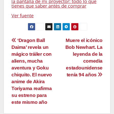
la pantalla de mi proyector: todo lo que
tienes que saber antes de comprar
Ver fuente
Navegación
‘Dragon Ball
Muere el icónico
Daima’ revela un
Bob Newhart. La
de
mágico tráiler con
leyenda de la
entradas
aliens, mucha
comedia
aventura y Goku
estadounidense
chiquito. El nuevo
tenía 94 años
anime de Akira
Toriyama reafirma
su estreno para
este mismo año