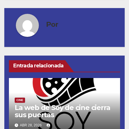
Por
Entrada relacionada
CINE
La web de Soy de cine cierra
sus puertas
ABR 28, 2026