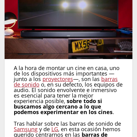
A la hora de montar un cine en casa, uno
de los dispositivos más importantes —
junto a los
proyectores
—, son las
barras
de sonido
o, en su defecto, los equipos de
audio. El sonido envolvente e inmersivo
es esencial para tener la mejor
experiencia posible,
sobre todo si
buscamos algo cercano a lo que
podemos experimentar en los cines
.
Tras hablar sobre las barras de sonido de
Samsung
y de
LG
, en esta ocasión hemos
querido centrarnos en las
barras de