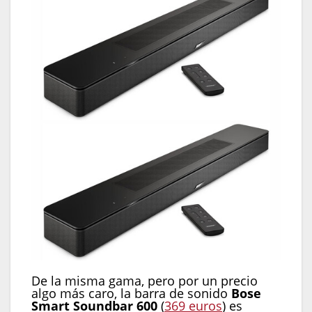
De la misma gama, pero por un precio
algo más caro, la barra de sonido
Bose
Smart Soundbar 600
(
369 euros
) es