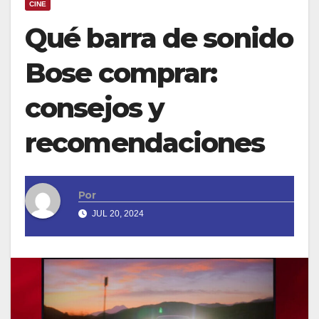
CINE
Qué barra de sonido
Bose comprar:
consejos y
recomendaciones
Por
JUL 20, 2024