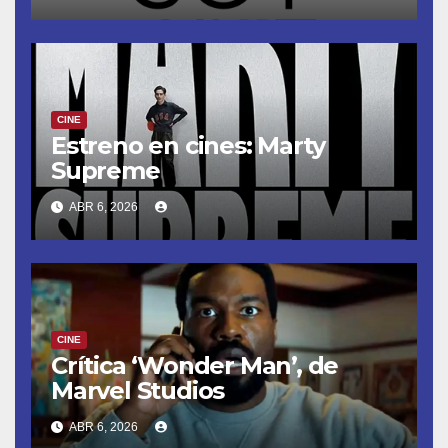
CINE
Estreno en cines: Marty
Supreme
ABR 6, 2026
CINE
Crítica ‘Wonder Man’, de
Marvel Studios
ABR 6, 2026