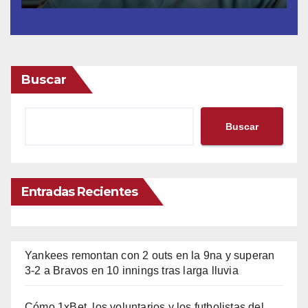
Buscar
Buscar
Entradas Recientes
Yankees remontan con 2 outs en la 9na y superan
3-2 a Bravos en 10 innings tras larga lluvia
Cómo 1xBet, los voluntarios y los futbolistas del