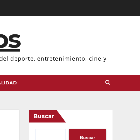
os
el deporte, entretenimiento, cine y
LIDAD
Buscar
Buscar