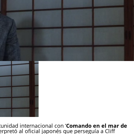
tunidad internacional con ‘
Comando en el mar de
erpretó al oficial japonés que perseguía a Cliff