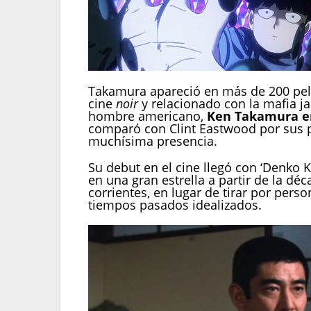
Takamura apareció en más de 200 pelí
cine
noir
y relacionado con la mafia j
hombre americano,
Ken Takamura er
comparó con Clint Eastwood por sus 
muchísima presencia.
Su debut en el cine llegó con ‘Denko 
en una gran estrella a partir de la d
corrientes, en lugar de tirar por per
tiempos pasados idealizados.