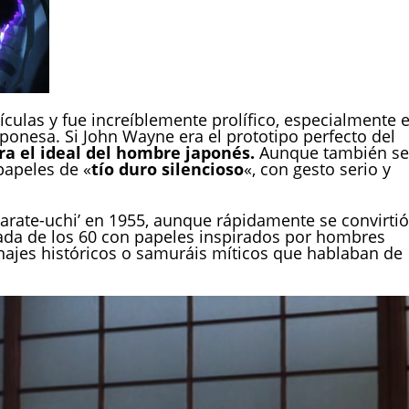
culas y fue increíblemente prolífico, especialmente 
aponesa. Si John Wayne era el prototipo perfecto del
a el ideal del hombre japonés.
Aunque también se
papeles de «
tío duro silencioso
«, con gesto serio y
Karate-uchi’ en 1955, aunque rápidamente se convirtió
écada de los 60 con papeles inspirados por hombres
sonajes históricos o samuráis míticos que hablaban de