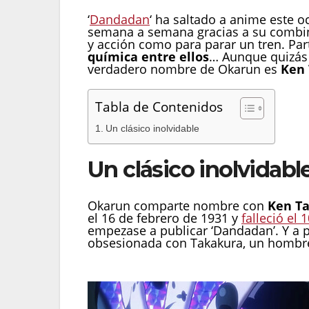
‘
Dandadan
‘ ha saltado a anime este o
semana a semana gracias a su combi
y acción como para parar un tren. Part
química entre ellos
… Aunque quizás 
verdadero nombre de Okarun es
Ken 
Tabla de Contenidos
Un clásico inolvidable
Un clásico inolvidabl
Okarun comparte nombre con
Ken Ta
el 16 de febrero de 1931 y
falleció el
empezase a publicar ‘Dandadan’. Y a 
obsesionada con Takakura, un hombre