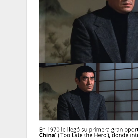
En 1970 le llegó su primera gran opor
China’
(‘Too Late the Hero’), donde int