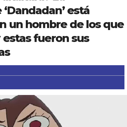
e ‘Dandadan’ está
n un hombre de los que
 estas fueron sus
as