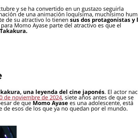
ctubre y se ha convertido en un gustazo seguirla
nación de una animación loquísima, muchísimo hum
e de su atractivo lo tienen
sus dos protagonistas y 
para Momo Ayase parte del atractivo es que el
Takakura.
e
kakura, una leyenda del cine japonés
. El actor nac
 10 de noviembre de 2024
, siete años antes de que se
pesar de que
Momo Ayase
es una adolescente, está
 de esos de los que ya no quedan por el mundo.