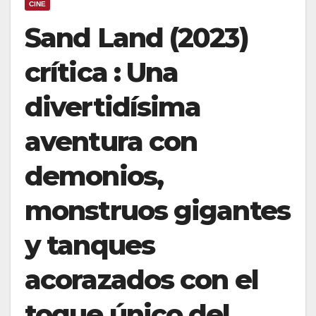
CINE
Sand Land (2023)
crítica : Una
divertidísima
aventura con
demonios,
monstruos gigantes
y tanques
acorazados con el
toque único del