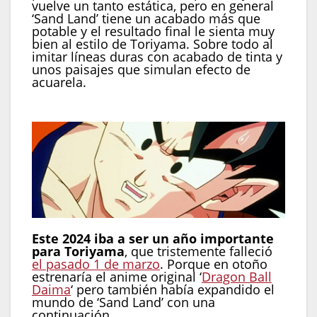
vuelve un tanto estática, pero en general
‘Sand Land’ tiene un acabado más que
potable y el resultado final le sienta muy
bien al estilo de Toriyama. Sobre todo al
imitar líneas duras con acabado de tinta y
unos paisajes que simulan efecto de
acuarela.
Este 2024 iba a ser un año importante
para Toriyama
, que tristemente falleció
el pasado 1 de marzo
. Porque en otoño
estrenaría el anime original ‘
Dragon Ball
Daima
‘ pero también había expandido el
mundo de ‘Sand Land’ con una
continuación.