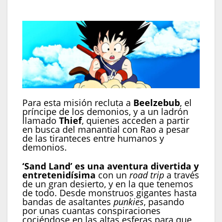
Para esta misión recluta a
Beelzebub
, el
príncipe de los demonios, y a un ladrón
llamado
Thief
, quienes acceden a partir
en busca del manantial con Rao a pesar
de las tiranteces entre humanos y
demonios.
‘Sand Land’ es una aventura divertida y
entretenidísima
con un
road trip
a través
de un gran desierto, y en la que tenemos
de todo. Desde monstruos gigantes hasta
bandas de asaltantes
punkies
, pasando
por unas cuantas conspiraciones
cociéndose en las altas esferas para que