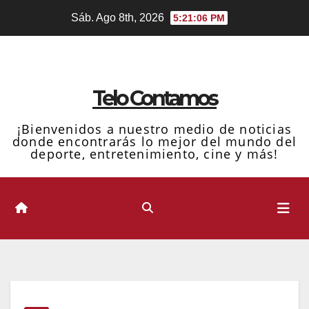
Ir
Sáb. Ago 8th, 2026
5:21:07 PM
al
contenido
Telo Contamos
¡Bienvenidos a nuestro medio de noticias
donde encontrarás lo mejor del mundo del
deporte, entretenimiento, cine y más!