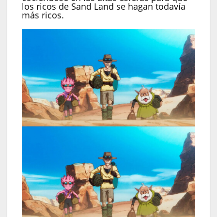
los ricos de Sand Land se hagan todavía
más ricos.