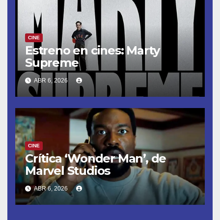
CINE
Estreno en cines: Marty
Supreme
ABR 6, 2026
CINE
Crítica ‘Wonder Man’, de
Marvel Studios
ABR 6, 2026