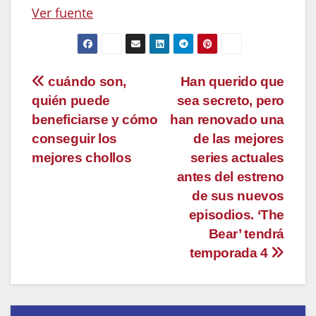
Ver fuente
Navegación
cuándo son,
Han querido que
quién puede
sea secreto, pero
de
beneficiarse y cómo
han renovado una
entradas
conseguir los
de las mejores
mejores chollos
series actuales
antes del estreno
de sus nuevos
episodios. ‘The
Bear’ tendrá
temporada 4