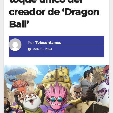
creador de ‘Dragon
Ball’
Por
Telocontamos
MAR 15, 2024