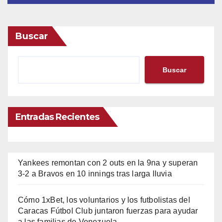
Buscar
Buscar
Entradas Recientes
Yankees remontan con 2 outs en la 9na y superan
3-2 a Bravos en 10 innings tras larga lluvia
Cómo 1xBet, los voluntarios y los futbolistas del
Caracas Fútbol Club juntaron fuerzas para ayudar
a las familias de Venezuela