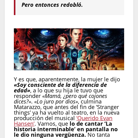
Pero entonces redobló.
Y es que, aparentemente, la mujer le dijo
«Soy consciente de la diferencia de
edad»
, a lo que su hija le tuvo que
responder
«Mamá, ¿pero qué cojones
dices?»
.
«Lo juro por dios»
, culmina
Matarazzo, que antes del fin de ‘Stranger
things’ ya ha vuelto al teatro, en la nueva
producción del musical
‘Querido Evan
Hansen’
. Vamos, que
lo de cantar ‘La
historia interminable’ en pantalla no
le dio ninguna vergüenza.
No tanta