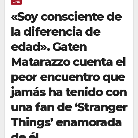
CINE
«Soy consciente de
la diferencia de
edad». Gaten
Matarazzo cuenta el
peor encuentro que
jamás ha tenido con
una fan de ‘Stranger
Things’ enamorada
de él