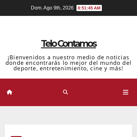
Ir
Dom. Ago 9th, 2026
8:51:46 AM
al
contenido
Telo Contamos
¡Bienvenidos a nuestro medio de noticias
donde encontrarás lo mejor del mundo del
deporte, entretenimiento, cine y más!