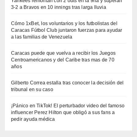
Yankees remontan con 2 outs en la 9na y superan
3-2 a Bravos en 10 innings tras larga lluvia
Cómo 1xBet, los voluntarios y los futbolistas del
Caracas Fútbol Club juntaron fuerzas para ayudar
a las familias de Venezuela
Caracas puede que vuelva a recibir los Juegos
Centroamericanos y del Caribe tras mas de 70
años
Gilberto Correa estalla tras conocer la decisión del
tribunal en su caso
¡Pánico en TikTok! El perturbador video del famoso
influencer Perez Hilton que obligó a sus fans a
pedir ayuda médica