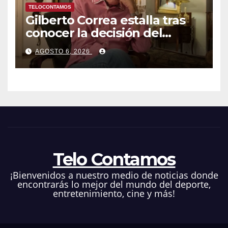
TELOCONTAMOS
Gilberto Correa estalla tras
conocer la decisión del
tribunal en su caso
AGOSTO 6, 2026
Telo Contamos
¡Bienvenidos a nuestro medio de noticias donde
encontrarás lo mejor del mundo del deporte,
entretenimiento, cine y más!