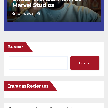
Marvel Studios
ABR 6, 2026
Buscar
Buscar
Entradas Recientes