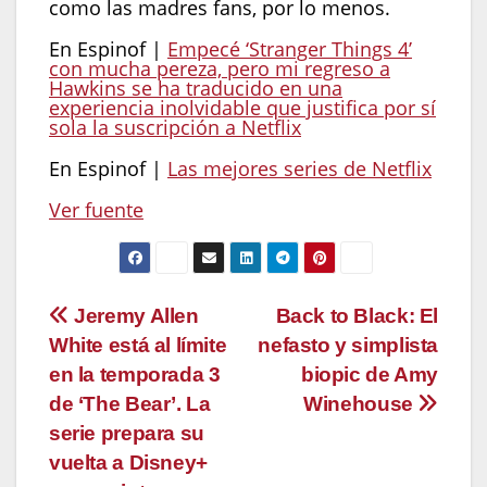
como las madres fans, por lo menos.
En Espinof |
Empecé ‘Stranger Things 4’
con mucha pereza, pero mi regreso a
Hawkins se ha traducido en una
experiencia inolvidable que justifica por sí
sola la suscripción a Netflix
En Espinof |
Las mejores series de Netflix
Ver fuente
Navegación
Jeremy Allen
Back to Black: El
White está al límite
nefasto y simplista
de
en la temporada 3
biopic de Amy
entradas
de ‘The Bear’. La
Winehouse
serie prepara su
vuelta a Disney+