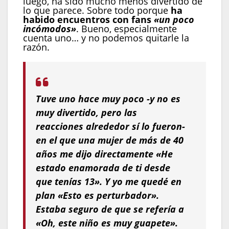
luego, ha sido mucho menos divertido de
lo que parece. Sobre todo porque
ha
habido encuentros con fans
«un poco
incómodos»
. Bueno, especialmente
cuenta uno… y no podemos quitarle la
razón.
Tuve uno hace muy poco -y no es
muy divertido, pero las
reacciones alrededor sí lo fueron-
en el que una mujer de más de 40
años me dijo directamente «He
estado enamorada de ti desde
que tenías 13». Y yo me quedé en
plan «Esto es perturbador».
Estaba seguro de que se refería a
«Oh, este niño es muy guapete».