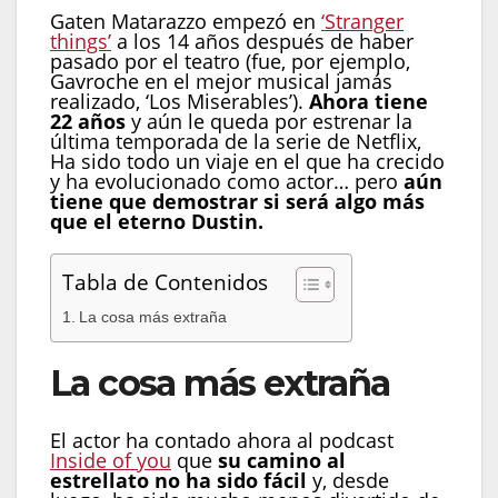
Gaten Matarazzo empezó en
‘Stranger
things’
a los 14 años después de haber
pasado por el teatro (fue, por ejemplo,
Gavroche en el mejor musical jamás
realizado, ‘Los Miserables’).
Ahora tiene
22 años
y aún le queda por estrenar la
última temporada de la serie de Netflix,
Ha sido todo un viaje en el que ha crecido
y ha evolucionado como actor… pero
aún
tiene que demostrar si será algo más
que el eterno Dustin.
Tabla de Contenidos
La cosa más extraña
La cosa más extraña
El actor ha contado ahora al podcast
Inside of you
que
su camino al
estrellato no ha sido fácil
y, desde