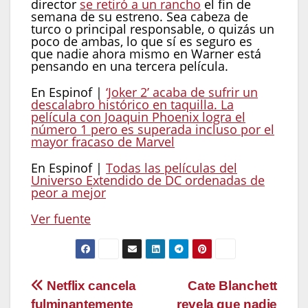
director
se retiró a un rancho
el fin de
semana de su estreno. Sea cabeza de
turco o principal responsable, o quizás un
poco de ambas, lo que sí es seguro es
que nadie ahora mismo en Warner está
pensando en una tercera película.
En Espinof |
‘Joker 2’ acaba de sufrir un
descalabro histórico en taquilla. La
película con Joaquin Phoenix logra el
número 1 pero es superada incluso por el
mayor fracaso de Marvel
En Espinof |
Todas las películas del
Universo Extendido de DC ordenadas de
peor a mejor
Ver fuente
Navegación
Netflix cancela
Cate Blanchett
fulminantemente
revela que nadie