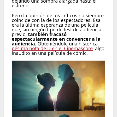
dejando una sombra alargada hasta el
estreno.
Pero la opinión de los críticos no siempre
coincide con la de los espectadores. Esa
era la última esperanza de una película
que, sin ningún tipo de test de audiencia
previo,
también fracasó
espectacularmente en convencer a la
audiencia
. Obteniéndole una histórica
pésima nota de D en el Cinemascore
, algo
inaudito en una película de cómic.