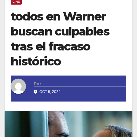
CINE
todos en Warner
buscan culpables
tras el fracaso
histórico
Por
OCT 9, 2024