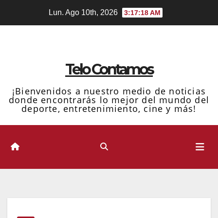
Ir
Lun. Ago 10th, 2026
3:17:19 AM
al
contenido
Telo Contamos
¡Bienvenidos a nuestro medio de noticias
donde encontrarás lo mejor del mundo del
deporte, entretenimiento, cine y más!