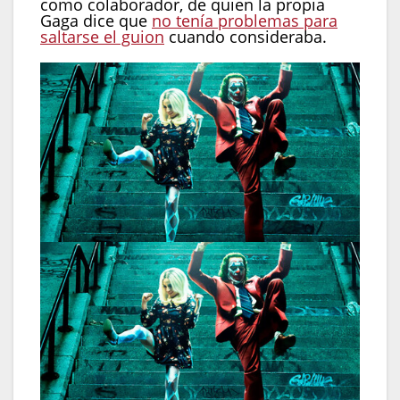
como colaborador, de quien la propia
Gaga dice que
no tenía problemas para
saltarse el guion
cuando consideraba.