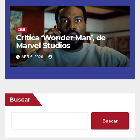
CINE
Crítica ‘Wonder Man’, de
Marvel Studios
ABR 6, 2026
Buscar
Buscar