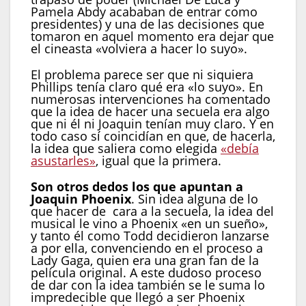
Pamela Abdy acababan de entrar como
presidentes) y una de las decisiones que
tomaron en aquel momento era dejar que
el cineasta «volviera a hacer lo suyo».
El problema parece ser que ni siquiera
Phillips tenía claro qué era «lo suyo». En
numerosas intervenciones ha comentado
que la idea de hacer una secuela era algo
que ni él ni Joaquin tenían muy claro. Y en
todo caso sí coincidían en que, de hacerla,
la idea que saliera como elegida
«debía
asustarles»
, igual que la primera.
Son otros dedos los que apuntan a
Joaquin Phoenix
. Sin idea alguna de lo
que hacer de cara a la secuela, la idea del
musical le vino a Phoenix «en un sueño»,
y tanto él como Todd decidieron lanzarse
a por ella, convenciendo en el proceso a
Lady Gaga, quien era una gran fan de la
película original. A este dudoso proceso
de dar con la idea también se le suma lo
impredecible que llegó a ser Phoenix