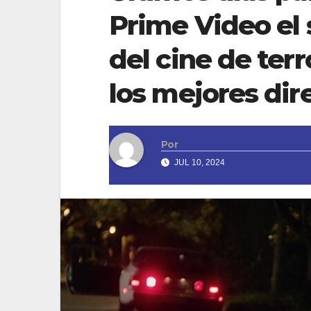
Prime Video el
del cine de ter
los mejores dir
Por
JUL 10, 2024