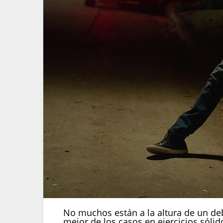
No muchos están a la altura de un de
mejor de los casos en ejercicios sólid