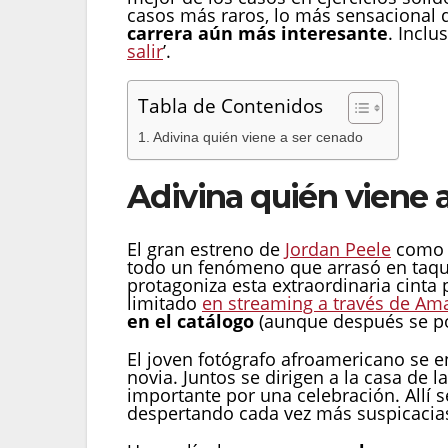
casos más raros, lo más sensacional 
carrera aún más interesante
. Inclu
salir
’.
Tabla de Contenidos
Adivina quién viene a ser cenado
Adivina quién viene 
El gran estreno de
Jordan Peele
como d
todo un fenómeno que arrasó en taquil
protagoniza esta extraordinaria cinta
limitado
en streaming a través de Am
en el catálogo
(aunque después se 
El joven fotógrafo afroamericano se e
novia. Juntos se dirigen a la casa de
importante por una celebración. Allí
despertando cada vez más suspicacia