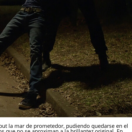
but la mar de prometedor, pudiendo quedarse en el
os que no se aproximan a la brillantez original. En