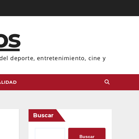
os
el deporte, entretenimiento, cine y
LIDAD
Buscar
Buscar