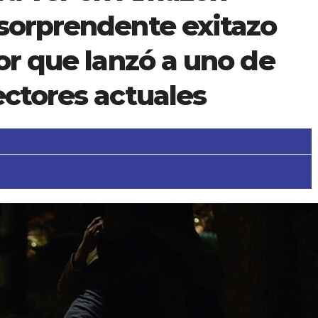
 sorprendente exitazo
ror que lanzó a uno de
ectores actuales