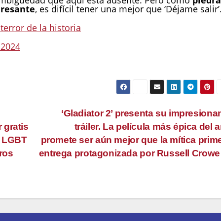
eresante
, es difícil tener una mejor que ‘Déjame salir’
terror de la historia
 2024
‘Gladiator 2’ presenta su impresiona
 gratis
tráiler. La película más épica del 
l LGBT
promete ser aún mejor que la mítica prim
ros
entrega protagonizada por Russell Crow