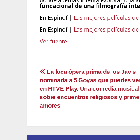
fundacional de una filmografía int
En Espinof |
Las mejores películas de 
En Espinof |
Las mejores películas de
Ver fuente
Navegación
La loca ópera prima de los Javis
nominada a 5 Goyas que puedes ver
de
en RTVE Play. Una comedia musica
entradas
sobre encuentros religiosos y prime
amores