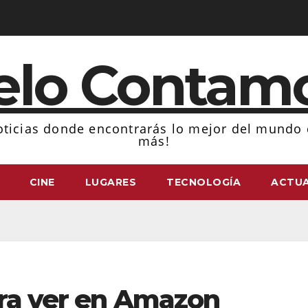
elo Contam
ticias donde encontrarás lo mejor del mundo d
más!
CINE
LUGARES
TECNOLOGÍA
ACTUA
ara ver en Amazon