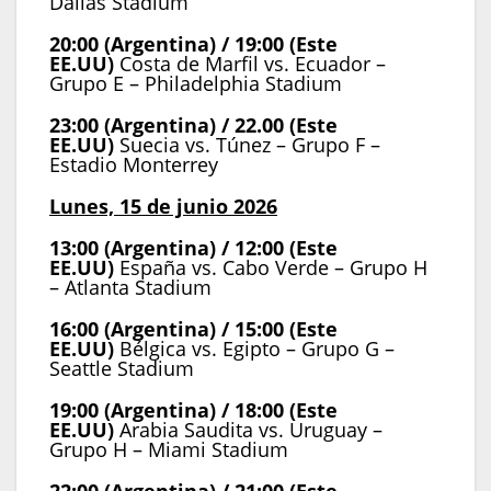
Dallas Stadium
20:00 (Argentina) / 19:00 (Este
EE.UU)
Costa de Marfil vs. Ecuador –
Grupo E – Philadelphia Stadium
23:00 (Argentina) / 22.00 (Este
EE.UU)
Suecia vs. Túnez – Grupo F –
Estadio Monterrey
Lunes, 15 de junio 2026
13:00 (Argentina) / 12:00 (Este
EE.UU)
España vs. Cabo Verde – Grupo H
– Atlanta Stadium
16:00 (Argentina) / 15:00 (Este
EE.UU)
Bélgica vs. Egipto – Grupo G –
Seattle Stadium
19:00 (Argentina) / 18:00 (Este
EE.UU)
Arabia Saudita vs. Uruguay –
Grupo H – Miami Stadium
22:00 (Argentina) / 21:00 (Este