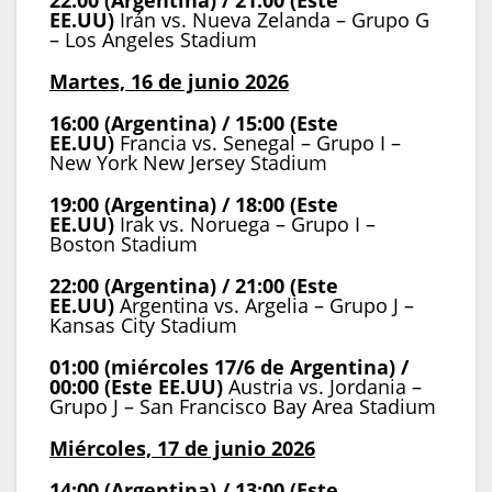
EE.UU)
Irán vs. Nueva Zelanda – Grupo G
– Los Angeles Stadium
Martes, 16 de junio 2026
16:00 (Argentina) / 15:00 (Este
EE.UU)
Francia vs. Senegal – Grupo I –
New York New Jersey Stadium
19:00 (Argentina) / 18:00 (Este
EE.UU)
Irak vs. Noruega – Grupo I –
Boston Stadium
22:00 (Argentina) / 21:00 (Este
EE.UU)
Argentina vs. Argelia – Grupo J –
Kansas City Stadium
01:00 (miércoles 17/6 de Argentina) /
00:00 (Este EE.UU)
Austria vs. Jordania –
Grupo J – San Francisco Bay Area Stadium
Miércoles, 17 de junio 2026
14:00 (Argentina) / 13:00 (Este