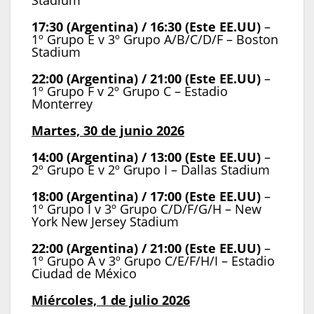
Stadium
17:30 (Argentina) / 16:30 (Este EE.UU)
–
1º Grupo E v 3º Grupo A/B/C/D/F – Boston
Stadium
22:00 (Argentina) / 21:00 (Este EE.UU)
–
1º Grupo F v 2º Grupo C – Estadio
Monterrey
Martes, 30 de junio 2026
14:00 (Argentina) / 13:00 (Este EE.UU)
–
2º Grupo E v 2º Grupo I – Dallas Stadium
18:00 (Argentina) / 17:00 (Este EE.UU)
–
1º Grupo I v 3º Grupo C/D/F/G/H – New
York New Jersey Stadium
22:00 (Argentina) / 21:00 (Este EE.UU)
–
1º Grupo A v 3º Grupo C/E/F/H/I – Estadio
Ciudad de México
Miércoles, 1 de julio 2026