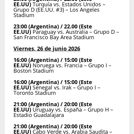
EE.UU)
Turquía vs. Estados Unidos –
Grupo D (EE.UU. #3) – Los Angeles
Stadium
23:00 (Argentina) / 22.00 (Este
EE.UU)
Paraguay vs. Australia – Grupo D –
San Francisco Bay Area Stadium
Viernes, 26 de junio 2026
16:00 (Argentina) / 15:00 (Este
EE.UU)
Noruega vs. Francia – Grupo I –
Boston Stadium
16:00 (Argentina) / 15:00 (Este
EE.UU)
Senegal vs. Irak – Grupo I –
Toronto Stadium
21:00 (Argentina) / 20:00 (Este
EE.UU)
Uruguay vs. España – Grupo H –
Estadio Guadalajara
21:00 (Argentina) / 20:00 (Este
EE.UU)
Cabo Verde vs. Arabia Saudita –