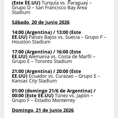
(Este EE.UU)
Turquía vs. Paraguay –
Grupo D – San Francisco Bay Area
Stadium
Sábado, 20 de junio 2026
14:00 (Argentina) / 13:00 (Este
EE.UU)
Países Bajos vs. Suecia – Grupo F –
Houston Stadium
17:00 (Argentina) / 16:00 (Este
EE.UU)
Alemania vs. Costa de Marfil –
Grupo E – Toronto Stadium
21:00 (Argentina) / 20:00 (Este
EE.UU)
Ecuador vs. Curazao – Grupo E –
Kansas City Stadium
01:00 (domingo 21/6 de Argentina) /
00:00 (Este EE.UU)
Túnez vs. Japón –
Grupo F – Estadio Monterrey
Domingo, 21 de junio 2026