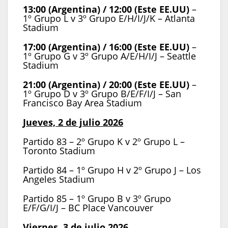
13:00 (Argentina) / 12:00 (Este EE.UU)
–
1º Grupo L v 3º Grupo E/H/I/J/K – Atlanta
Stadium
17:00 (Argentina) / 16:00 (Este EE.UU)
–
1º Grupo G v 3º Grupo A/E/H/I/J – Seattle
Stadium
21:00 (Argentina) / 20:00 (Este EE.UU)
–
1º Grupo D v 3º Grupo B/E/F/I/J – San
Francisco Bay Area Stadium
Jueves, 2 de julio 2026
Partido 83 – 2º Grupo K v 2º Grupo L –
Toronto Stadium
Partido 84 – 1º Grupo H v 2º Grupo J – Los
Angeles Stadium
Partido 85 – 1º Grupo B v 3º Grupo
E/F/G/I/J – BC Place Vancouver
Viernes, 3 de julio 2026