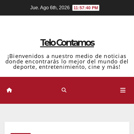
Ir
Jue. Ago 6th, 2026
11:57:41 PM
al
contenido
Telo Contamos
¡Bienvenidos a nuestro medio de noticias
donde encontrarás lo mejor del mundo del
deporte, entretenimiento, cine y más!