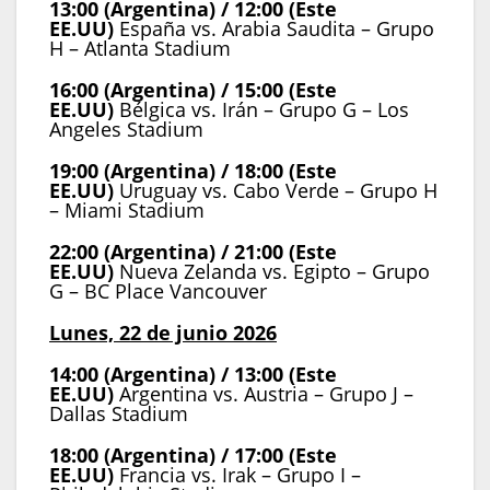
13:00 (Argentina) / 12:00 (Este
EE.UU)
España vs. Arabia Saudita – Grupo
H – Atlanta Stadium
16:00 (Argentina) / 15:00 (Este
EE.UU)
Bélgica vs. Irán – Grupo G – Los
Angeles Stadium
19:00 (Argentina) / 18:00 (Este
EE.UU)
Uruguay vs. Cabo Verde – Grupo H
– Miami Stadium
22:00 (Argentina) / 21:00 (Este
EE.UU)
Nueva Zelanda vs. Egipto – Grupo
G – BC Place Vancouver
Lunes, 22 de junio 2026
14:00 (Argentina) / 13:00 (Este
EE.UU)
Argentina vs. Austria – Grupo J –
Dallas Stadium
18:00 (Argentina) / 17:00 (Este
EE.UU)
Francia vs. Irak – Grupo I –