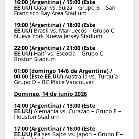
16:00 (Argentina) / 15:00 (Este
EE.UU)
Qatar vs. Suiza – Grupo B – San
Francisco Bay Area Stadium
19:00 (Argentina) / 18:00 (Este
EE.UU)
Brasil vs. Marruecos – Grupo C –
Nueva York Nueva Jersey Stadium
22:00 (Argentina) / 21:00 (Este
EE.UU)
Haití vs. Escocia – Grupo C –
Boston Stadium
01:00 (domingo 14/6 de Argentina) /
00.00 (Este EE.UU)
Australia vs. Turquía –
Grupo D – BC Place Vancouver
Domingo, 14 de junio 2026
14:00 (Argentina) / 13:00 (Este
EE.UU)
Alemania vs. Curazao – Grupo E –
Houston Stadium
17:00 (Argentina) / 16:00 (Este
EE.UU)
Países Bajos vs. Japón – Grupo F –