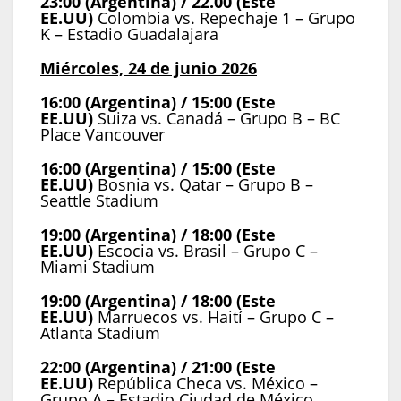
23:00 (Argentina) / 22.00 (Este
EE.UU)
Colombia vs. Repechaje 1 – Grupo
K – Estadio Guadalajara
Miércoles, 24 de junio 2026
16:00 (Argentina) / 15:00 (Este
EE.UU)
Suiza vs. Canadá – Grupo B – BC
Place Vancouver
16:00 (Argentina) / 15:00 (Este
EE.UU)
Bosnia vs. Qatar – Grupo B –
Seattle Stadium
19:00 (Argentina) / 18:00 (Este
EE.UU)
Escocia vs. Brasil – Grupo C –
Miami Stadium
19:00 (Argentina) / 18:00 (Este
EE.UU)
Marruecos vs. Haití – Grupo C –
Atlanta Stadium
22:00 (Argentina) / 21:00 (Este
EE.UU)
República Checa vs. México –
Grupo A – Estadio Ciudad de México