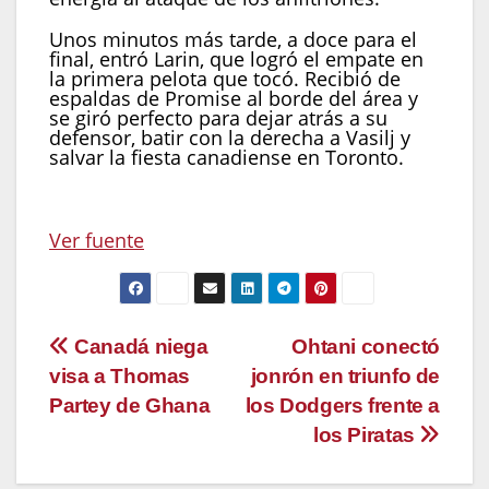
Unos minutos más tarde, a doce para el
final, entró Larin, que logró el empate en
la primera pelota que tocó. Recibió de
espaldas de Promise al borde del área y
se giró perfecto para dejar atrás a su
defensor, batir con la derecha a Vasilj y
salvar la fiesta canadiense en Toronto.
Ver fuente
Navegación
Canadá niega
Ohtani conectó
visa a Thomas
jonrón en triunfo de
de
Partey de Ghana
los Dodgers frente a
entradas
los Piratas