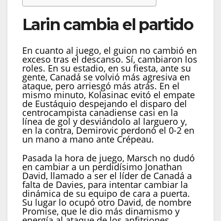
Larin cambia el partido
En cuanto al juego, el guion no cambió en
exceso tras el descanso. Sí, cambiaron los
roles. En su estadio, en su fiesta, ante su
gente, Canadá se volvió más agresiva en
ataque, pero arriesgó más atrás. En el
mismo minuto, Kolasinac evitó el empate
de Eustáquio despejando el disparo del
centrocampista canadiense casi en la
línea de gol y desviándolo al larguero y,
en la contra, Demirovic perdonó el 0-2 en
un mano a mano ante Crépeau.
Pasada la hora de juego, Marsch no dudó
en cambiar a un perdidísimo Jonathan
David, llamado a ser el líder de Canadá a
falta de Davies, para intentar cambiar la
dinámica de su equipo de cara a puerta.
Su lugar lo ocupó otro David, de nombre
Promise, que le dio más dinamismo y
energía al ataque de los anfitriones.