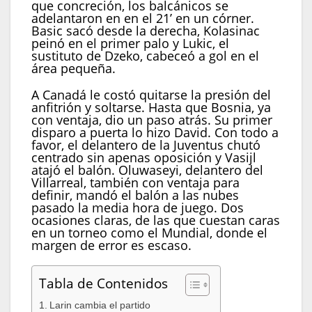
que concreción, los balcánicos se
adelantaron en en el 21’ en un córner.
Basic sacó desde la derecha, Kolasinac
peinó en el primer palo y Lukic, el
sustituto de Dzeko, cabeceó a gol en el
área pequeña.
A Canadá le costó quitarse la presión del
anfitrión y soltarse. Hasta que Bosnia, ya
con ventaja, dio un paso atrás. Su primer
disparo a puerta lo hizo David. Con todo a
favor, el delantero de la Juventus chutó
centrado sin apenas oposición y Vasijl
atajó el balón. Oluwaseyi, delantero del
Villarreal, también con ventaja para
definir, mandó el balón a las nubes
pasado la media hora de juego. Dos
ocasiones claras, de las que cuestan caras
en un torneo como el Mundial, donde el
margen de error es escaso.
Tabla de Contenidos
Larin cambia el partido