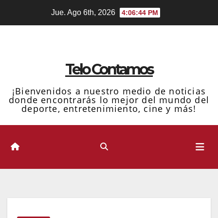
Ir
Jue. Ago 6th, 2026
4:06:45 PM
al
contenido
Telo Contamos
¡Bienvenidos a nuestro medio de noticias
donde encontrarás lo mejor del mundo del
deporte, entretenimiento, cine y más!