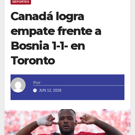
DEPORTES
Canadá logra
empate frente a
Bosnia 1-1- en
Toronto
Por
JUN 12, 2026