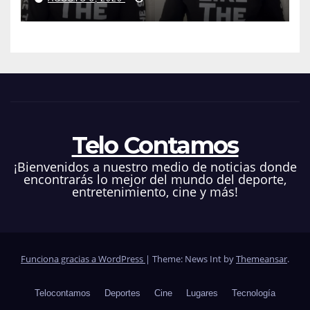
que hacen en su contra es
ilegal en EEUU
Telo Contamos
¡Bienvenidos a nuestro medio de noticias donde
encontrarás lo mejor del mundo del deporte,
entretenimiento, cine y más!
Funciona gracias a WordPress
|
Theme: News Int by
Themeansar
.
Telocontamos
Deportes
Cine
Lugares
Tecnología