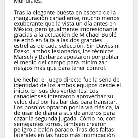
Mundiales.
Tras la elegante puesta en escena de la
inauguración canadiense, mucho menos
exuberante que la vista un día antes en
México, pero igualmente impresionante
gracias a la actuación de Michael Bublé,
se echó en falta a las dos grandes
estrellas de cada selección. Sin Davies ni
Dzeko, ambos lesionados, los técnicos
Marsch y Barbarez apostaron por poblar
el medio del campo para minimizar
riesgos más que para tener control.
De hecho, el juego directo fue la seña de
identidad de los ambos equipos desde el
inicio. En sus dos vertientes. Los
canadienses intentaron aprovechar su
velocidad por las bandas para transitar.
Los bosnios optaron por la vía clásica, la
de usar de diana a sus delanteros para
cazar la segunda jugada. Cómo no, con
semejantes torres, también crearon
peligro a balón parado. Tras dos faltas
laterales en las hubo más intimidación