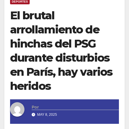
DEPORTES
El brutal
arrollamiento de
hinchas del PSG
durante disturbios
en París, hay varios
heridos
Por
MAY 8, 2025