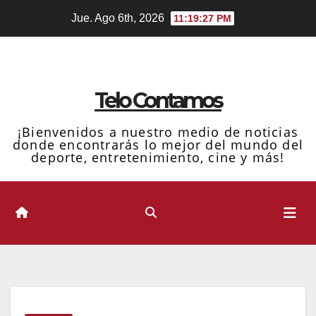
Ir
Jue. Ago 6th, 2026
11:19:27 PM
al
contenido
Telo Contamos
¡Bienvenidos a nuestro medio de noticias
donde encontrarás lo mejor del mundo del
deporte, entretenimiento, cine y más!