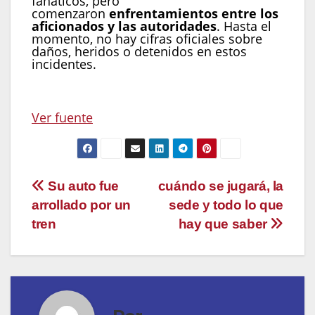
fanáticos, pero
comenzaron
enfrentamientos entre los
aficionados y las autoridades
. Hasta el
momento, no hay cifras oficiales sobre
daños, heridos o detenidos en estos
incidentes.
Ver fuente
Navegación
Su auto fue
cuándo se jugará, la
arrollado por un
sede y todo lo que
de
tren
hay que saber
entradas