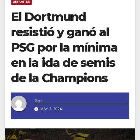
DEPORTES
El Dortmund
resistió y ganó al
PSG por la mínima
en la ida de semis
de la Champions
Por
MAY 2, 2024