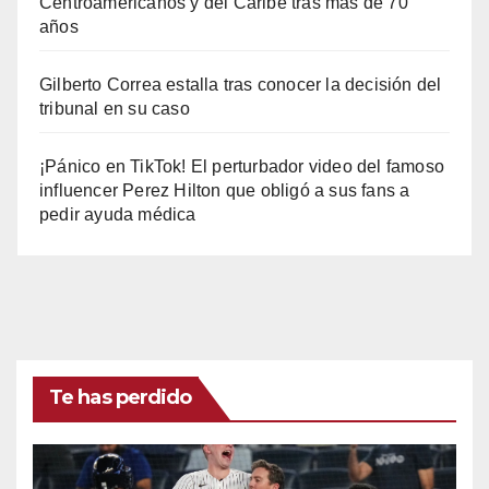
Centroamericanos y del Caribe tras mas de 70
años
Gilberto Correa estalla tras conocer la decisión del
tribunal en su caso
¡Pánico en TikTok! El perturbador video del famoso
influencer Perez Hilton que obligó a sus fans a
pedir ayuda médica
Te has perdido