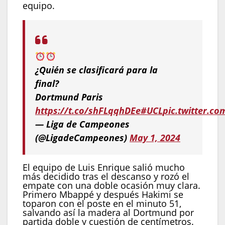
equipo.
¿Quién se clasificará para la
final?
Dortmund Paris
https://t.co/shFLqqhDEe
#UCL
pic.twitter.co
— Liga de Campeones
(@LigadeCampeones)
May 1, 2024
El equipo de Luis Enrique salió mucho
más decidido tras el descanso y rozó el
empate con una doble ocasión muy clara.
Primero Mbappé y después Hakimi se
toparon con el poste en el minuto 51,
salvando así la madera al Dortmund por
partida doble y cuestión de centímetros.