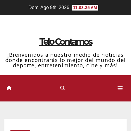
Ir
Dom. Ago 9th, 2026
11:03:36 AM
al
contenido
Telo Contamos
¡Bienvenidos a nuestro medio de noticias
donde encontrarás lo mejor del mundo del
deporte, entretenimiento, cine y más!