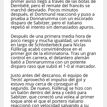
primer aviso llegó a través de las botas de
Dembélé, pero el remate del francés se
marchó desviado. Pocos minutos
después, el Dortmund reaccionó y puso a
prueba a Donnarumma con un escorado
disparo de Sabitzer, pero el italiano
repelió el intento sin demasiados apuros.
Después de una primera media hora de
poco riesgo y mucha igualdad, un envío
en largo de Schlotterbeck para Niclas
Füllkrug acabó convirtiéndose en el
primer gol de la eliminatoria. Tras un gran
control en carrera, el delantero alemán
batió a Donnarumma con un potente
disparo raso que subió el 1-0 al marcador.
Justo antes del descanso, el equipo de
Terzić aprovechó el impulso del gol y
estuvo muy cerca de conseguir el
segundo. De nuevo, Füllkrug se hizo con
un balón dentro del área y cedió para
Sabitzer, que conectó una volea al primer
toque ante el que el portero italiano
reaccionó con velocidad salvando a su