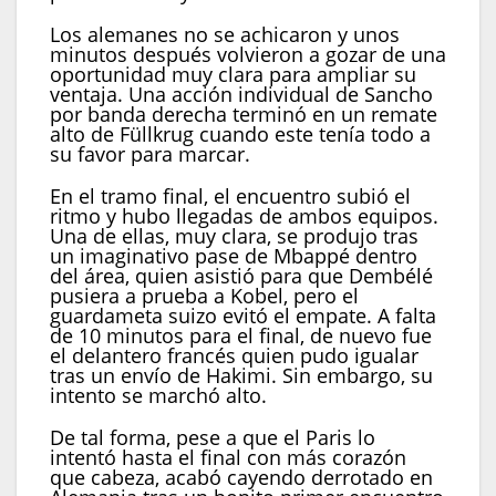
Los alemanes no se achicaron y unos
minutos después volvieron a gozar de una
oportunidad muy clara para ampliar su
ventaja. Una acción individual de Sancho
por banda derecha terminó en un remate
alto de Füllkrug cuando este tenía todo a
su favor para marcar.
En el tramo final, el encuentro subió el
ritmo y hubo llegadas de ambos equipos.
Una de ellas, muy clara, se produjo tras
un imaginativo pase de Mbappé dentro
del área, quien asistió para que Dembélé
pusiera a prueba a Kobel, pero el
guardameta suizo evitó el empate. A falta
de 10 minutos para el final, de nuevo fue
el delantero francés quien pudo igualar
tras un envío de Hakimi. Sin embargo, su
intento se marchó alto.
De tal forma, pese a que el Paris lo
intentó hasta el final con más corazón
que cabeza, acabó cayendo derrotado en