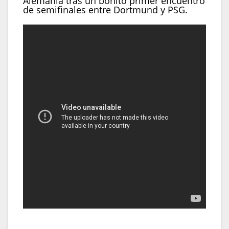
Alemania tras un bonito primer encuentro
de semifinales entre Dortmund y PSG.