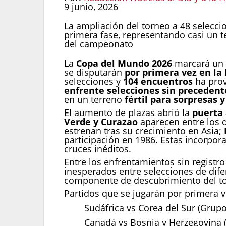
9 junio, 2026
La ampliación del torneo a 48 selecc
primera fase, representando casi un t
del campeonato
La
Copa del Mundo 2026
marcará un 
se disputarán
por primera vez en la 
selecciones y
104 encuentros
ha prov
enfrente selecciones sin precedent
en un terreno
fértil para sorpresas 
El aumento de plazas abrió la
puerta 
Verde y Curazao
aparecen entre los 
estrenan tras su crecimiento en Asia;
participación en 1986. Estas incorpor
cruces inéditos.
Entre los enfrentamientos sin registr
inesperados entre selecciones de dif
componente de descubrimiento del t
Partidos que se jugarán por primera v
Sudáfrica vs Corea del Sur (Grupo
Canadá vs Bosnia y Herzegovina 