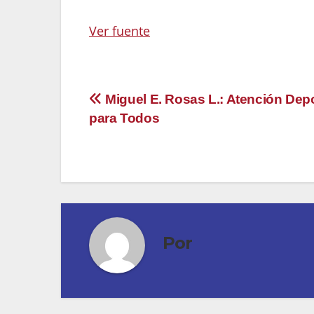
Ver fuente
Navegación
Miguel E. Rosas L.: Atención Depo
para Todos
de
entradas
Por