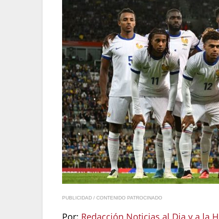
PUBLICIDAD / CONTENIDO PATROCINADO
Por:
Redacción Noticias al Dia y a la 