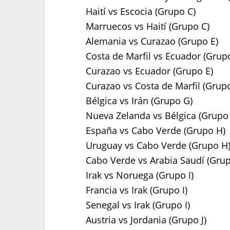
Haití vs Escocia (Grupo C)
Marruecos vs Haití (Grupo C)
Alemania vs Curazao (Grupo E)
Costa de Marfil vs Ecuador (Grup
Curazao vs Ecuador (Grupo E)
Curazao vs Costa de Marfil (Grupo
Bélgica vs Irán (Grupo G)
Nueva Zelanda vs Bélgica (Grupo
España vs Cabo Verde (Grupo H)
Uruguay vs Cabo Verde (Grupo H
Cabo Verde vs Arabia Saudí (Gru
Irak vs Noruega (Grupo I)
Francia vs Irak (Grupo I)
Senegal vs Irak (Grupo I)
Austria vs Jordania (Grupo J)