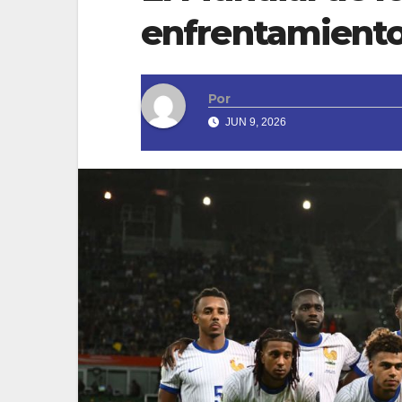
enfrentamiento
Por
JUN 9, 2026