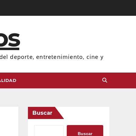
os
el deporte, entretenimiento, cine y
LIDAD
Buscar
Buscar