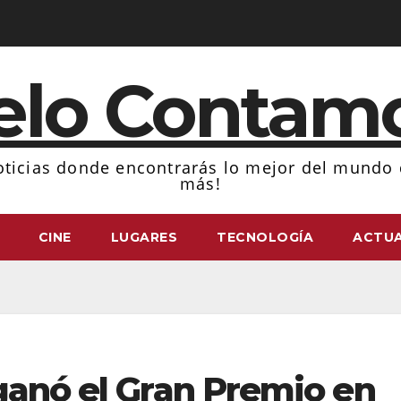
elo Contam
ticias donde encontrarás lo mejor del mundo d
más!
CINE
LUGARES
TECNOLOGÍA
ACTUA
ganó el Gran Premio en