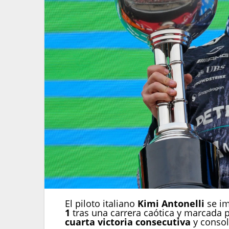
El piloto italiano
Kimi Antonelli
se im
1
tras una carrera caótica y marcada 
cuarta victoria consecutiva
y consol