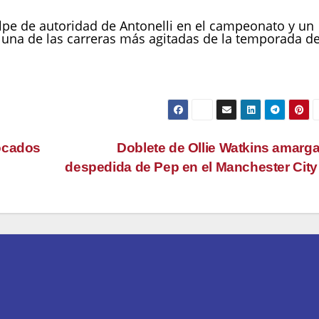
lpe de autoridad de Antonelli en el campeonato y un
n una de las carreras más agitadas de la temporada d
ocados
Doblete de Ollie Watkins amarga
despedida de Pep en el Manchester Cit