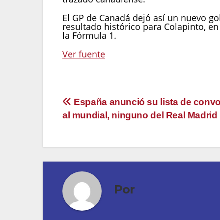
El GP de Canadá dejó así un nuevo go
resultado histórico para Colapinto, e
la Fórmula 1.
Ver fuente
Navegación
España anunció su lista de conv
al mundial, ninguno del Real Madrid
de
entradas
Por