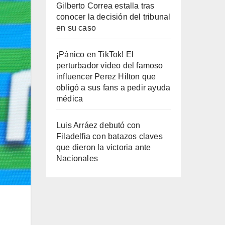
Gilberto Correa estalla tras
conocer la decisión del tribunal
en su caso
¡Pánico en TikTok! El
perturbador video del famoso
influencer Perez Hilton que
obligó a sus fans a pedir ayuda
médica
Luis Arráez debutó con
Filadelfia con batazos claves
que dieron la victoria ante
Nacionales