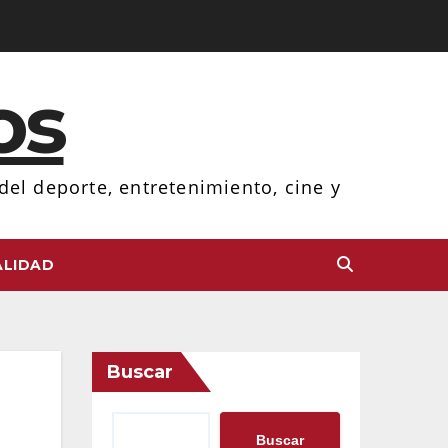
os
el deporte, entretenimiento, cine y
LIDAD
Buscar
Buscar