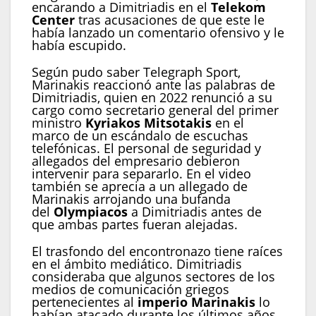
encarando a Dimitriadis en el
Telekom
Center
tras acusaciones de que este le
había lanzado un comentario ofensivo y le
había escupido.
Según pudo saber Telegraph Sport,
Marinakis reaccionó ante las palabras de
Dimitriadis, quien en 2022 renunció a su
cargo como secretario general del primer
ministro
Kyriakos Mitsotakis
en el
marco de un escándalo de escuchas
telefónicas. El personal de seguridad y
allegados del empresario debieron
intervenir para separarlo. En el video
también se aprecia a un allegado de
Marinakis arrojando una bufanda
del
Olympiacos
a Dimitriadis antes de
que ambas partes fueran alejadas.
El trasfondo del encontronazo tiene raíces
en el ámbito mediático. Dimitriadis
consideraba que algunos sectores de los
medios de comunicación griegos
pertenecientes al
imperio Marinakis
lo
habían atacado durante los últimos años.