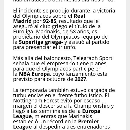
El incidente se produjo durante la victoria
del Olympiacos sobre el
Real
Madrid
por
92-85
, resultado que le
aseguró al club griego el título de la
Euroliga. Marinakis, de 58 años, es
propietario del Olympiacos -equipo de
la
Superliga griega-
y asistió al partido
para presenciar el triunfo.
Más allá del baloncesto, Telegraph Sport
señala que el empresario tiene planes
para que el Olympiacos participe en
la
NBA Europa
, cuyo lanzamiento está
previsto para octubre de
2027
.
La temporada también estuvo cargada de
turbulencias en el frente futbolístico. El
Nottingham Forest evitó por escaso
margen el descenso a la Championship y
llegó a las semifinales de la
Europa
League
, mientras que Marinakis
estableció un récord en la
Premier
League
al despedir a tres entrenadores