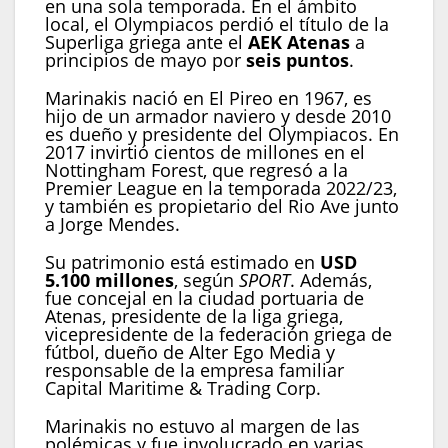
en una sola temporada. En el ámbito
local, el Olympiacos perdió el título de la
Superliga griega ante el
AEK Atenas
a
principios de mayo por
seis puntos
.
Marinakis nació en El Pireo en 1967, es
hijo de un armador naviero y desde 2010
es dueño y presidente del Olympiacos. En
2017 invirtió cientos de millones en el
Nottingham Forest, que regresó a la
Premier League en la temporada 2022/23,
y también es propietario del Rio Ave junto
a Jorge Mendes.
Su patrimonio está estimado en
USD
5.100 millones
, según
SPORT
. Además,
fue concejal en la ciudad portuaria de
Atenas, presidente de la liga griega,
vicepresidente de la federación griega de
fútbol, dueño de Alter Ego Media y
responsable de la empresa familiar
Capital Maritime & Trading Corp.
Marinakis no estuvo al margen de las
polémicas y fue involucrado en varias