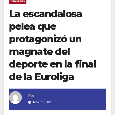
DEPORTES
La escandalosa
pelea que
protagonizó un
magnate del
deporte en la final
de la Euroliga
Por
MAY 27, 2026