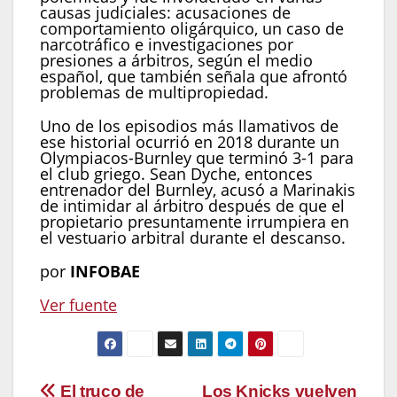
causas judiciales: acusaciones de
comportamiento oligárquico, un caso de
narcotráfico e investigaciones por
presiones a árbitros, según el medio
español, que también señala que afrontó
problemas de multipropiedad.
Uno de los episodios más llamativos de
ese historial ocurrió en 2018 durante un
Olympiacos-Burnley que terminó 3-1 para
el club griego. Sean Dyche, entonces
entrenador del Burnley, acusó a Marinakis
de intimidar al árbitro después de que el
propietario presuntamente irrumpiera en
el vestuario arbitral durante el descanso.
por
INFOBAE
Ver fuente
El truco de
Los Knicks vuelven