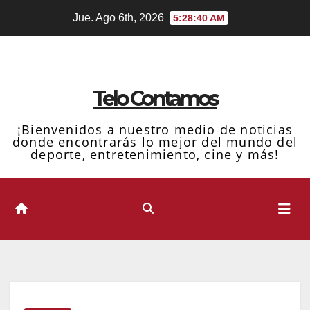
Ir
Jue. Ago 6th, 2026
5:28:41 AM
al
contenido
Telo Contamos
¡Bienvenidos a nuestro medio de noticias
donde encontrarás lo mejor del mundo del
deporte, entretenimiento, cine y más!