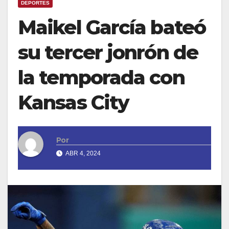
DEPORTES
Maikel García bateó
su tercer jonrón de
la temporada con
Kansas City
Por
ABR 4, 2024