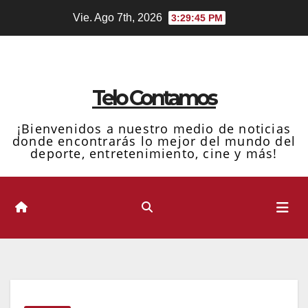
Ir
Vie. Ago 7th, 2026
3:29:45 PM
al
contenido
Telo Contamos
¡Bienvenidos a nuestro medio de noticias
donde encontrarás lo mejor del mundo del
deporte, entretenimiento, cine y más!