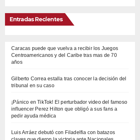
Entradas Recientes
Caracas puede que vuelva a recibir los Juegos
Centroamericanos y del Caribe tras mas de 70
años
Gilberto Correa estalla tras conocer la decisión del
tribunal en su caso
¡Pánico en TikTok! El perturbador video del famoso
influencer Perez Hilton que obligó a sus fans a
pedir ayuda médica
Luis Arráez debutó con Filadelfia con batazos
claves que dieron la victoria ante Nacionales