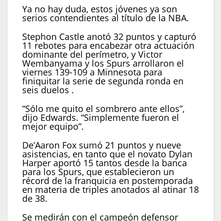
Ya no hay duda, estos jóvenes ya son
serios contendientes al título de la NBA.
Stephon Castle anotó 32 puntos y capturó
11 rebotes para encabezar otra actuación
dominante del perímetro, y Victor
Wembanyama y los Spurs arrollaron el
viernes 139-109 a Minnesota para
finiquitar la serie de segunda ronda en
seis duelos .
“Sólo me quito el sombrero ante ellos”,
dijo Edwards. “Simplemente fueron el
mejor equipo”.
De’Aaron Fox sumó 21 puntos y nueve
asistencias, en tanto que el novato Dylan
Harper aportó 15 tantos desde la banca
para los Spurs, que establecieron un
récord de la franquicia en postemporada
en materia de triples anotados al atinar 18
de 38.
Se medirán con el campeón defensor