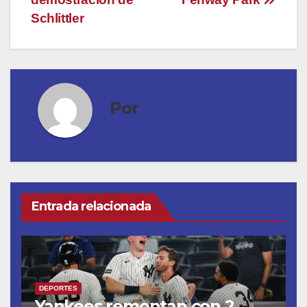
Schlittler
Por
Entrada relacionada
DEPORTES
Yankees remontan con 2