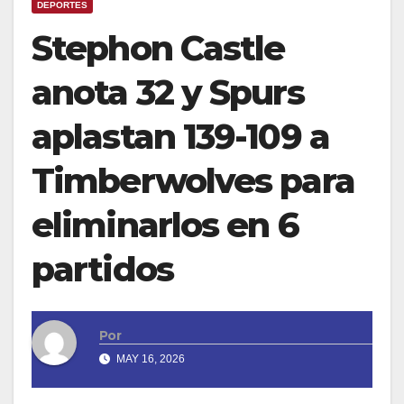
DEPORTES
Stephon Castle
anota 32 y Spurs
aplastan 139-109 a
Timberwolves para
eliminarlos en 6
partidos
Por
MAY 16, 2026