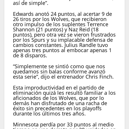
así de simple”.
Edwards anotó 24 puntos, al acertar 9 de
26 tiros por los Wolves, que recibieron
otro impulso de los suplentes Terrence
Shannon (21 puntos) y Naz Reid (18
puntos), pero otra vez se vieron frustrados
por los Spurs y su implacable defensa de
cambios constantes. Julius Randle tuvo
apenas tres puntos al embocar apenas 1
de 8 disparos.
“Simplemente se sintió como que nos
quedamos sin balas conforme avanzó
esta serie”, dijo el entrenador Chris Finch.
Esta improductividad en el partido de
eliminación quizá les resultó familiar a los
aficionados de los Wolves, que por lo
demás han disfrutado de una racha de
éxito sin precedentes en los playoffs
durante los últimos tres años.
Minnesota perdía por 33 puntos al medio