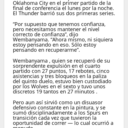
Oklahoma City en el primer partido de la
final de conferencia el lunes por la noche.
El Thunder barrió sus dos primeras series.
“Por supuesto que tenemos confianza,
pero necesitamos mantener el nivel
correcto de confianza”, dijo
Wembanyama. “Ahora mismo, ni siquiera
estoy pensando en eso. Sólo estoy
pensando en recuperarme”.
Wembanyama , quien se recuperó de su
sorprendente expulsión en el cuarto
partido con 27 puntos, 17 rebotes, cinco
asistencias y tres bloqueos en la paliza
del quinto duelo, estuvo bien custodiado
por los Wolves en el sexto y tuvo unos
discretos 19 tantos en 27 minutos .
Pero aun así sirvió como un disuasor
defensivo constante en la pintura, y se
sumó disciplinadamente a los Spurs en
transición cada vez que tuvieron la
oportunidad de correr — lo cual ocurrió a