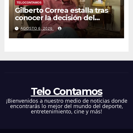
TELOCONTAMOS
Gilberto Correa estalla tras
conocer la decisión del
tribunal en su caso
AGOSTO 6, 2026
Telo Contamos
¡Bienvenidos a nuestro medio de noticias donde
encontrarás lo mejor del mundo del deporte,
entretenimiento, cine y más!