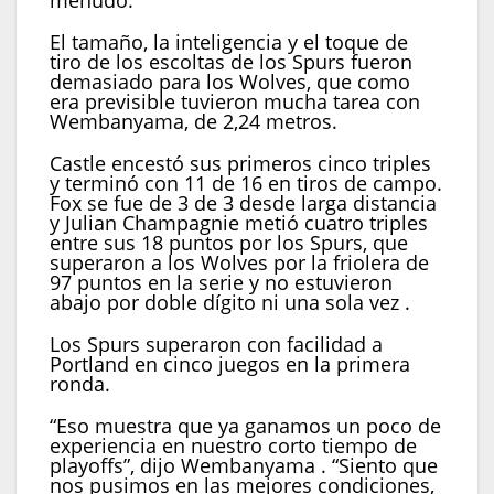
menudo.
El tamaño, la inteligencia y el toque de
tiro de los escoltas de los Spurs fueron
demasiado para los Wolves, que como
era previsible tuvieron mucha tarea con
Wembanyama, de 2,24 metros.
Castle encestó sus primeros cinco triples
y terminó con 11 de 16 en tiros de campo.
Fox se fue de 3 de 3 desde larga distancia
y Julian Champagnie metió cuatro triples
entre sus 18 puntos por los Spurs, que
superaron a los Wolves por la friolera de
97 puntos en la serie y no estuvieron
abajo por doble dígito ni una sola vez .
Los Spurs superaron con facilidad a
Portland en cinco juegos en la primera
ronda.
“Eso muestra que ya ganamos un poco de
experiencia en nuestro corto tiempo de
playoffs”, dijo Wembanyama . “Siento que
nos pusimos en las mejores condiciones,