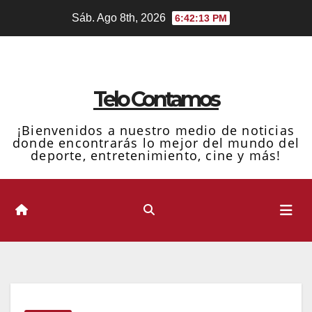
Ir
Sáb. Ago 8th, 2026
6:42:14 PM
al
contenido
Telo Contamos
¡Bienvenidos a nuestro medio de noticias
donde encontrarás lo mejor del mundo del
deporte, entretenimiento, cine y más!