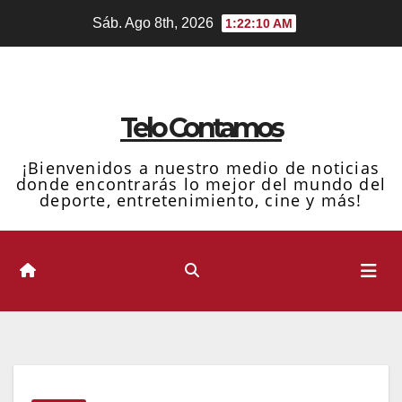
Ir
Sáb. Ago 8th, 2026
1:22:11 AM
al
contenido
Telo Contamos
¡Bienvenidos a nuestro medio de noticias
donde encontrarás lo mejor del mundo del
deporte, entretenimiento, cine y más!