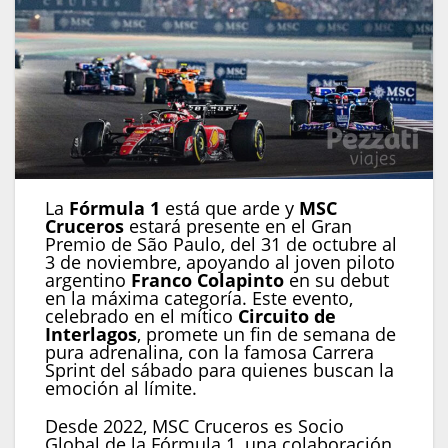
La
Fórmula 1
está que arde y
MSC
Cruceros
estará presente en el Gran
Premio de São Paulo, del 31 de octubre al
3 de noviembre, apoyando al joven piloto
argentino
Franco Colapinto
en su debut
en la máxima categoría. Este evento,
celebrado en el mítico
Circuito de
Interlagos
, promete un fin de semana de
pura adrenalina, con la famosa Carrera
Sprint del sábado para quienes buscan la
emoción al límite.
Desde 2022, MSC Cruceros es Socio
Global de la Fórmula 1, una colaboración