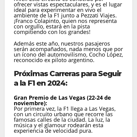
ofrecer vistas espectaculares, y es el lugar
ideal para experimentar en vivo el
ambiente de la F1 junto a Pezzati Viajes.
¡Franco Colapinto, quien nos representa
con orgullo, estará en la pista
compitiendo con los grandes!
Además este año, nuestros pasajeros
serán acompañados, nada menos que por
un ícono del automovilismo, Cocho López,
reconocido ex piloto argentino.
Próximas Carreras para Seguir
a la F1 en 2024:
Gran Premio de Las Vegas (22-24 de
noviembre):
Por primera vez, la F1 llega a Las Vegas,
con un circuito urbano que recorre las
famosas calles de la ciudad. La luz, la
música y el glamour rodearán esta
experiencia de velocidad pura.