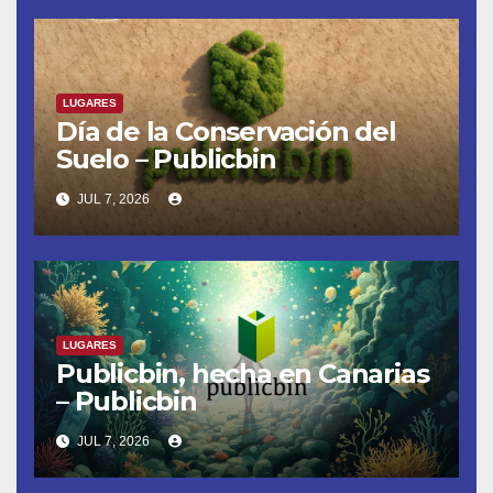
LUGARES
Día de la Conservación del
Suelo – Publicbin
JUL 7, 2026
LUGARES
Publicbin, hecha en Canarias
– Publicbin
JUL 7, 2026