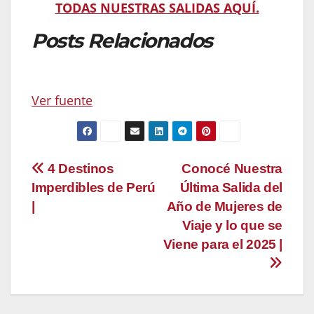
TODAS NUESTRAS SALIDAS AQUÍ.
Posts Relacionados
Ver fuente
Navegación
4 Destinos
Conocé Nuestra
Imperdibles de Perú
Última Salida del
de
|
Año de Mujeres de
entradas
Viaje y lo que se
Viene para el 2025 |