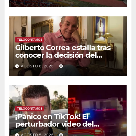
Caribe tras mas de 70 años
TELOCONTAMOS
Gilberto Correa estalla tras
conocer la decisión del
tribunal en su caso
AGOSTO 6, 2026
TELOCONTAMOS
¡Pánico en TikTok! El
perturbador video del
famoso influencer Perez
AGOSTO 5, 2026