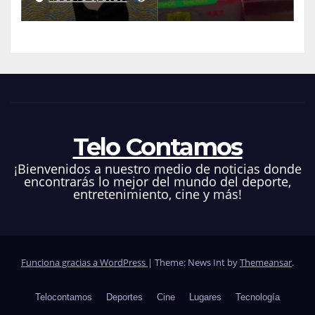
Hilton que obligó a sus fans a
pedir ayuda médica
Telo Contamos
¡Bienvenidos a nuestro medio de noticias donde
encontrarás lo mejor del mundo del deporte,
entretenimiento, cine y más!
Funciona gracias a WordPress
|
Theme: News Int by
Themeansar
.
Telocontamos
Deportes
Cine
Lugares
Tecnología