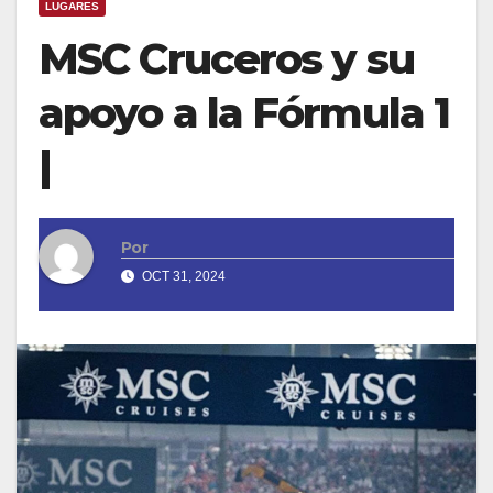
LUGARES
MSC Cruceros y su
apoyo a la Fórmula 1
|
Por
OCT 31, 2024