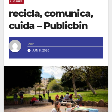
LUGARES
recicla, comunica,
cuida – Publicbin
Por
JUN 8, 2026