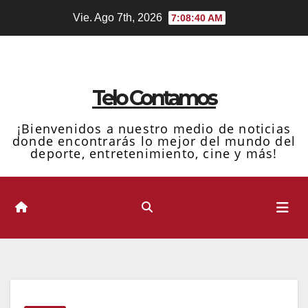
Ir
Vie. Ago 7th, 2026
7:08:41 AM
al
contenido
Telo Contamos
¡Bienvenidos a nuestro medio de noticias
donde encontrarás lo mejor del mundo del
deporte, entretenimiento, cine y más!