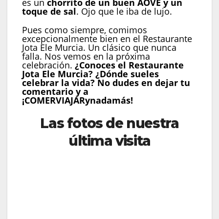
es un
chorrito de un buen AOVE y un
toque de sal
. Ojo que le iba de lujo.
Pues como siempre, comimos
excepcionalmente bien en el Restaurante
Jota Ele Murcia. Un clásico que nunca
falla. Nos vemos en la próxima
celebración.
¿Conoces el Restaurante
Jota Ele Murcia? ¿Dónde sueles
celebrar la vida? No dudes en dejar tu
comentario y a
¡COMERVIAJARynadamás!
Las fotos de nuestra
última visita
Buñuelo de bacalao de anzuelo
Almejas con piñones y ajitos