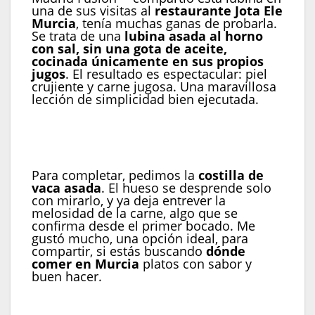
una de sus visitas al
restaurante Jota Ele
Murcia
, tenía muchas ganas de probarla.
Se trata de una
lubina asada al horno
con sal, sin una gota de aceite,
cocinada únicamente en sus propios
jugos
. El resultado es espectacular: piel
crujiente y carne jugosa. Una maravillosa
lección de simplicidad bien ejecutada.
Lubina de nuestro litoral asada
Para completar, pedimos la
costilla de
vaca asada
. El hueso se desprende solo
con mirarlo, y ya deja entrever la
melosidad de la carne, algo que se
confirma desde el primer bocado. Me
gustó mucho, una opción ideal, para
compartir, si estás buscando
dónde
comer en Murcia
platos con sabor y
buen hacer.