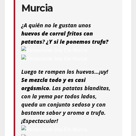
Murcia
¿A quién no le gustan unos
huevos de corral fritos con
patatas
?
¿Y si le ponemos trufa?
Luego te rompen los huevos…¡uy!
Se mezcla todo y es casi
orgásmico
. Las patatas blanditas,
con la yema por todos lados,
queda un conjunto sedoso y con
bastante sabor y aroma a trufa.
¡Espectacular!