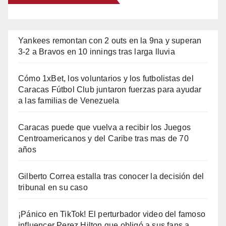
Yankees remontan con 2 outs en la 9na y superan
3-2 a Bravos en 10 innings tras larga lluvia
Cómo 1xBet, los voluntarios y los futbolistas del
Caracas Fútbol Club juntaron fuerzas para ayudar
a las familias de Venezuela
Caracas puede que vuelva a recibir los Juegos
Centroamericanos y del Caribe tras mas de 70
años
Gilberto Correa estalla tras conocer la decisión del
tribunal en su caso
¡Pánico en TikTok! El perturbador video del famoso
influencer Perez Hilton que obligó a sus fans a