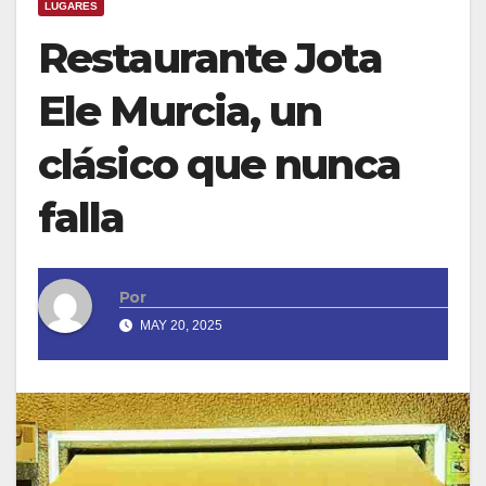
LUGARES
Restaurante Jota
Ele Murcia, un
clásico que nunca
falla
Por
MAY 20, 2025