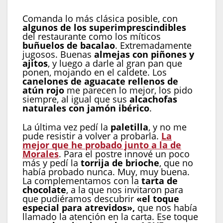
Comanda lo más clásica posible, con
algunos de los superimprescindibles
del restaurante como los míticos
buñuelos de bacalao
. Extremadamente
jugosos. Buenas
almejas con piñones y
ajitos
, y luego a darle al gran pan que
ponen, mojando en el caldete. Los
canelones de aguacate rellenos de
atún rojo
me parecen lo mejor, los pido
siempre, al igual que sus
alcachofas
naturales con jamón ibérico
.
La última vez pedí la
paletilla
, y no me
pude resistir a volver a probarla.
La
mejor que he probado junto a la de
Morales
. Para el postre innové un poco
más y pedí la
torrija de brioche
, que no
había probado nunca. Muy, muy buena.
La complementamos con la
tarta de
chocolate
, a la que nos invitaron para
que pudiéramos descubrir
«el toque
especial para atrevidos»,
que nos había
llamado la atención en la carta. Ese toque