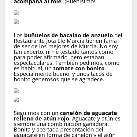
acompaña al foie
. ¡Buenísimo!
Los
buñuelos de bacalao de anzuelo
del
Restaurante Jota Ele Murcia tienen fama
de ser de los mejores de Murcia. No soy
tan experto, ni he testado tantos como
para poder afirmarlo, pero estaban
espectaculares. También pedimos, como
es habitual, un
tomate con bonito
.
Especialmente bueno, y unos tacos de
bonito generosos que se agradece.
Seguimos con un
canelón de aguacate
relleno de atún rojo
. Aguacate y atún es
siempre una combinación ganadora.
Bonita y acertada presentación del
aguacate en forma de canelón y el atún