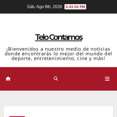
Ir
Sáb. Ago 8th, 2026
4:43:05 PM
al
contenido
Telo Contamos
¡Bienvenidos a nuestro medio de noticias
donde encontrarás lo mejor del mundo del
deporte, entretenimiento, cine y más!