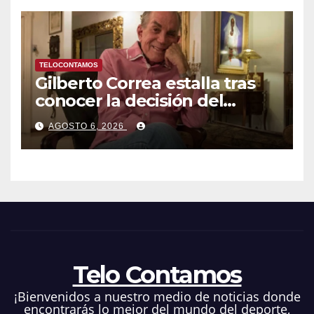
TELOCONTAMOS
Gilberto Correa estalla tras
conocer la decisión del
tribunal en su caso
AGOSTO 6, 2026
Telo Contamos
¡Bienvenidos a nuestro medio de noticias donde
encontrarás lo mejor del mundo del deporte,