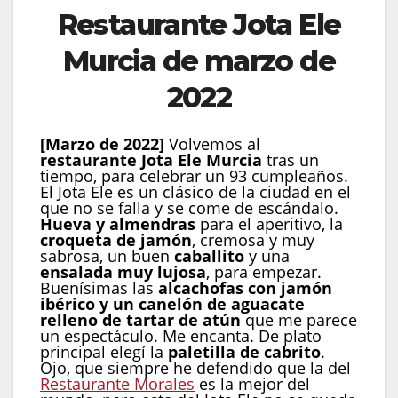
Restaurante Jota Ele
Murcia de marzo de
2022
[Marzo de 2022]
Volvemos al
restaurante Jota Ele Murcia
tras un
tiempo, para celebrar un 93 cumpleaños.
El Jota Ele es un clásico de la ciudad en el
que no se falla y se come de escándalo.
Hueva y almendras
para el aperitivo, la
croqueta de jamón
, cremosa y muy
sabrosa, un buen
caballito
y una
ensalada muy lujosa
, para empezar.
Buenísimas las
alcachofas con jamón
ibérico y un canelón de aguacate
relleno de tartar de atún
que me parece
un espectáculo. Me encanta. De plato
principal elegí la
paletilla de cabrito
.
Ojo, que siempre he defendido que la del
Restaurante Morales
es la mejor del