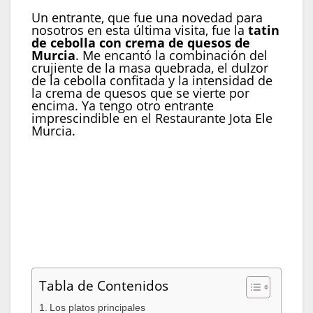
Un entrante, que fue una novedad para
nosotros en esta última visita, fue la
tatin
de cebolla con crema de quesos de
Murcia
. Me encantó la combinación del
crujiente de la masa quebrada, el dulzor
de la cebolla confitada y la intensidad de
la crema de quesos que se vierte por
encima. Ya tengo otro entrante
imprescindible en el Restaurante Jota Ele
Murcia.
Sepia con romesco y alioli
Tatin de cebolla confitada con crema de quesos
D.O. Murcia
Tabla de Contenidos
Los platos principales