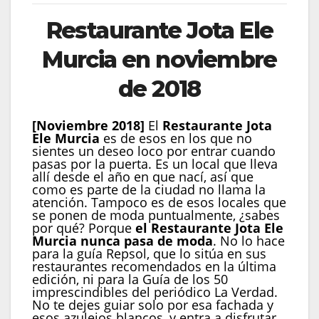
Restaurante Jota Ele
Murcia en noviembre
de 2018
[Noviembre 2018]
El
Restaurante Jota
Ele Murcia
es de esos en los que no
sientes un deseo loco por entrar cuando
pasas por la puerta. Es un local que lleva
allí desde el año en que nací, así que
como es parte de la ciudad no llama la
atención. Tampoco es de esos locales que
se ponen de moda puntualmente, ¿sabes
por qué? Porque
el Restaurante Jota Ele
Murcia nunca pasa de moda
. No lo hace
para la guía Repsol, que lo sitúa en sus
restaurantes recomendados en la última
edición, ni para la Guía de los 50
imprescindibles del periódico La Verdad.
No te dejes guiar solo por esa fachada y
esos azulejos blancos, y entra a disfrutar