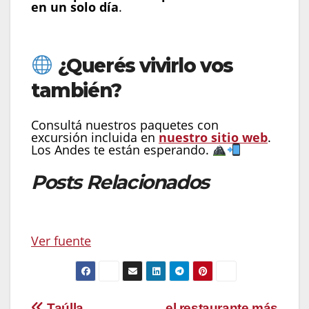
en un solo día
.
¿Querés vivirlo vos
también?
Consultá nuestros paquetes con
excursión incluida en
nuestro sitio web
.
Los Andes te están esperando.
Posts Relacionados
Ver fuente
Taúlla
el restaurante más