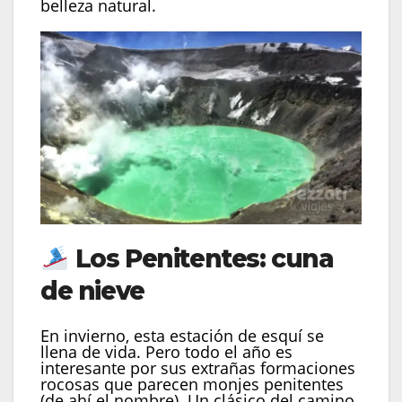
belleza natural.
Los Penitentes: cuna
de nieve
En invierno, esta estación de esquí se
llena de vida. Pero todo el año es
interesante por sus extrañas formaciones
rocosas que parecen monjes penitentes
(de ahí el nombre). Un clásico del camino