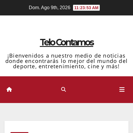
Ir
Dom. Ago 9th, 2026
11:23:54 AM
al
contenido
Telo Contamos
¡Bienvenidos a nuestro medio de noticias
donde encontrarás lo mejor del mundo del
deporte, entretenimiento, cine y más!