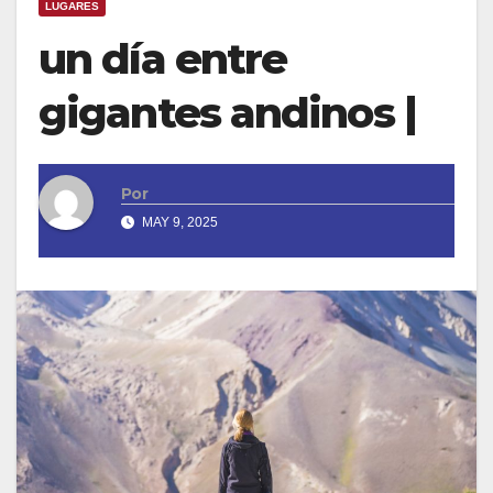
LUGARES
un día entre
gigantes andinos |
Por
MAY 9, 2025