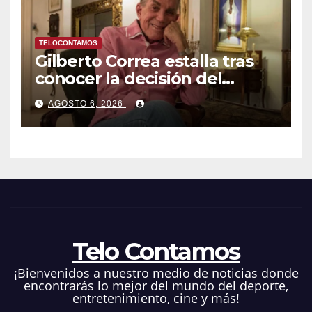
TELOCONTAMOS
Gilberto Correa estalla tras
conocer la decisión del
tribunal en su caso
AGOSTO 6, 2026
Telo Contamos
¡Bienvenidos a nuestro medio de noticias donde
encontrarás lo mejor del mundo del deporte,
entretenimiento, cine y más!