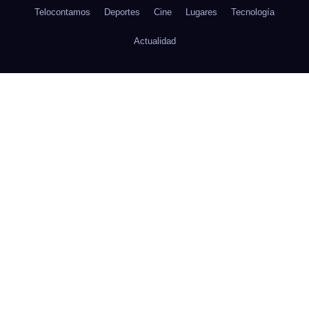
Telocontamos
Deportes
Cine
Lugares
Tecnología
Actualidad