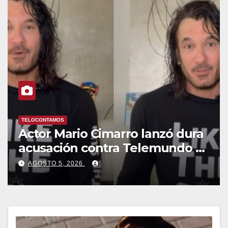
LUGARES
Restaurante Taller de Sabores
en Bullas, cocina ecléctica
AGOSTO 4, 2026