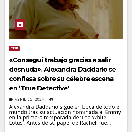
CINE
«Conseguí trabajo gracias a salir
desnuda». Alexandra Daddario se
confiesa sobre su célebre escena
en ‘True Detective’
ABRIL 21, 2024
Alexandra Daddario sigue en boca de todo el
mundo tras su actuación nominada al Emmy
en la primera temporada de ‘The White
Lotus‘. Antes de su papel de Rachel, fue…