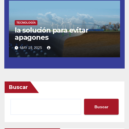
TECNOLOGÍA
la solución para evitar
apagones
MAY 19, 2025
Buscar
Buscar