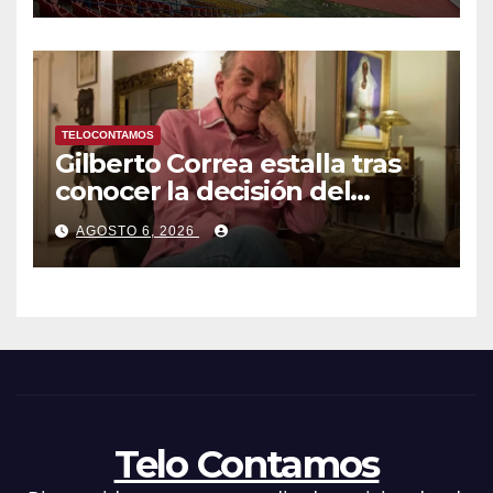
TELOCONTAMOS
Gilberto Correa estalla tras
conocer la decisión del
tribunal en su caso
AGOSTO 6, 2026
Telo Contamos