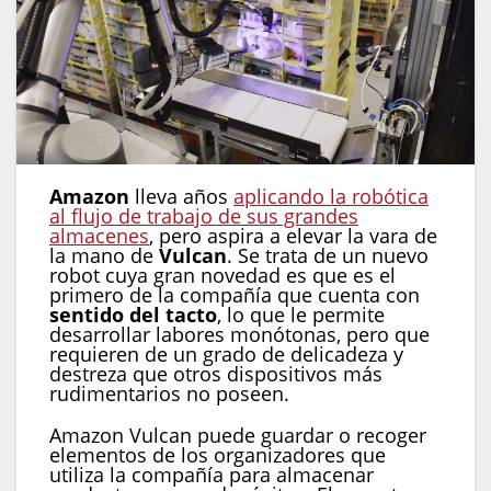
Amazon
lleva años
aplicando la robótica
al flujo de trabajo de sus grandes
almacenes
, pero aspira a elevar la vara de
la mano de
Vulcan
. Se trata de un nuevo
robot cuya gran novedad es que es el
primero de la compañía que cuenta con
sentido del tacto
, lo que le permite
desarrollar labores monótonas, pero que
requieren de un grado de delicadeza y
destreza que otros dispositivos más
rudimentarios no poseen.
Amazon Vulcan puede guardar o recoger
elementos de los organizadores que
utiliza la compañía para almacenar