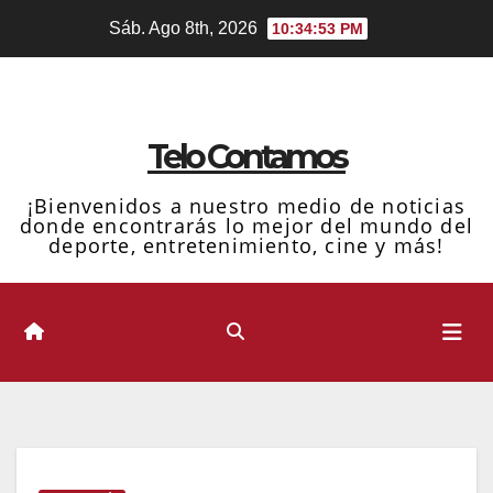
Ir
Sáb. Ago 8th, 2026
10:34:54 PM
al
contenido
Telo Contamos
¡Bienvenidos a nuestro medio de noticias
donde encontrarás lo mejor del mundo del
deporte, entretenimiento, cine y más!