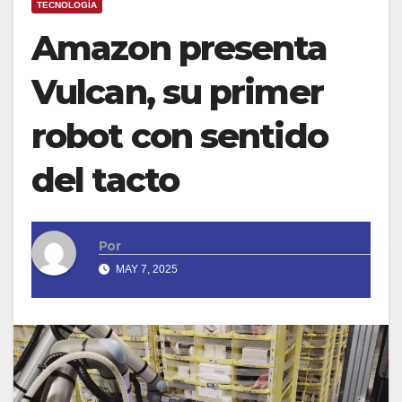
TECNOLOGÍA
Amazon presenta
Vulcan, su primer
robot con sentido
del tacto
Por
MAY 7, 2025