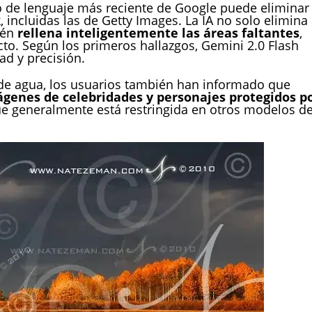
o de lenguaje más reciente de Google puede eliminar
incluidas las de Getty Images. La IA no solo elimina 
ién
rellena inteligentemente las áreas faltantes
,
cto. Según los primeros hallazgos, Gemini 2.0 Flash
ad y precisión.
de agua, los usuarios también han informado que
genes de celebridades y personajes protegidos p
ue generalmente está restringida en otros modelos d