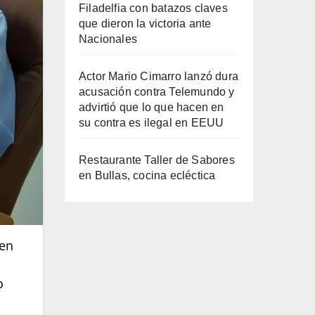
Filadelfia con batazos claves
que dieron la victoria ante
Nacionales
Actor Mario Cimarro lanzó dura
acusación contra Telemundo y
advirtió que lo que hacen en
su contra es ilegal en EEUU
Restaurante Taller de Sabores
en Bullas, cocina ecléctica
 en
o