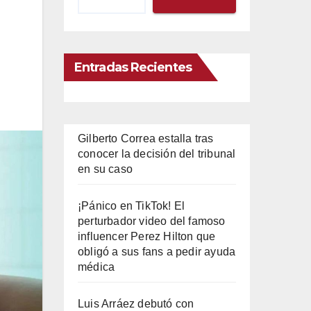
Entradas Recientes
Gilberto Correa estalla tras
conocer la decisión del tribunal
en su caso
¡Pánico en TikTok! El
perturbador video del famoso
influencer Perez Hilton que
obligó a sus fans a pedir ayuda
médica
Luis Arráez debutó con