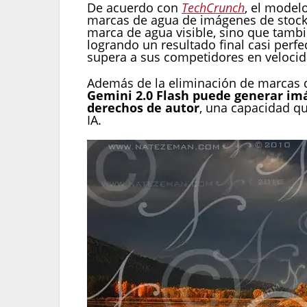
De acuerdo con
TechCrunch
, el model
marcas de agua de imágenes de stock, 
marca de agua visible, sino que tamb
logrando un resultado final casi perfe
supera a sus competidores en velocid
Además de la eliminación de marcas 
Gemini 2.0 Flash puede generar imá
derechos de autor
, una capacidad q
IA.