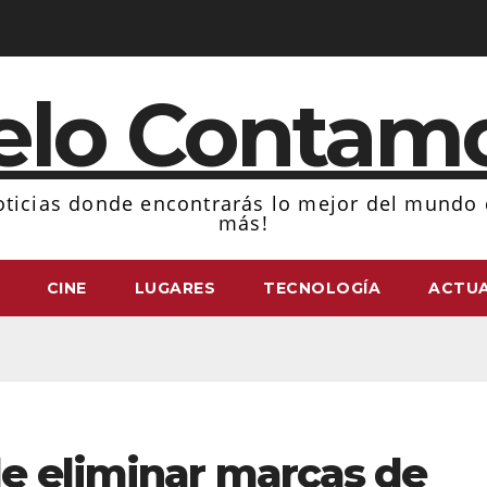
elo Contam
ticias donde encontrarás lo mejor del mundo d
más!
CINE
LUGARES
TECNOLOGÍA
ACTUA
e eliminar marcas de