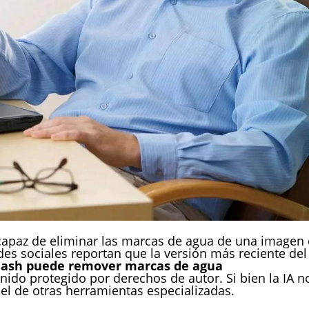
es capaz de eliminar las marcas de agua de una imagen
es sociales reportan que la versión más reciente del
Flash puede remover marcas de agua
nido protegido por derechos de autor. Si bien la IA n
e el de otras herramientas especializadas.