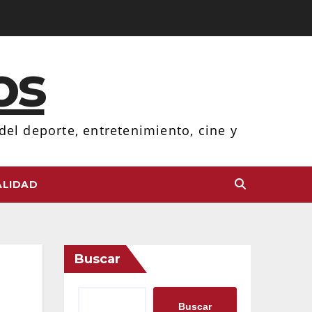
os
el deporte, entretenimiento, cine y
LIDAD
Buscar
Buscar