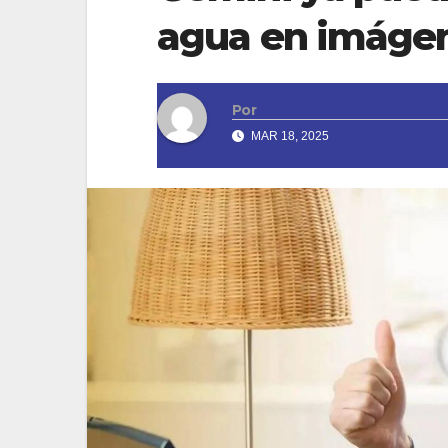
agua en imáge
Por
MAR 18, 2025