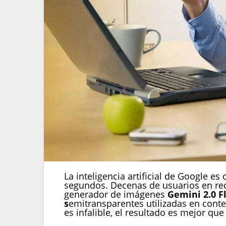
La inteligencia artificial de Google 
segundos. Decenas de usuarios en red
generador de imágenes
Gemini 2.0 
s
emitransparentes utilizadas en conte
es infalible, el resultado es mejor qu