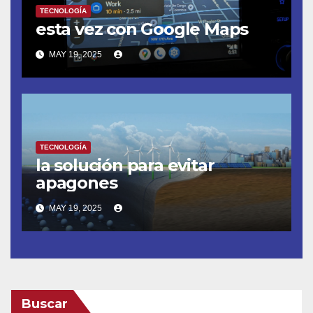
TECNOLOGÍA
esta vez con Google Maps
MAY 19, 2025
TECNOLOGÍA
la solución para evitar
apagones
MAY 19, 2025
Buscar