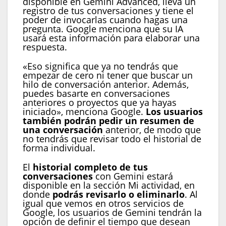
disponible en Gemini Advanced, lleva un
registro de tus conversaciones y tiene el
poder de invocarlas cuando hagas una
pregunta. Google menciona que su IA
usará esta información para elaborar una
respuesta.
«Eso significa que ya no tendrás que
empezar de cero ni tener que buscar un
hilo de conversación anterior. Además,
puedes basarte en conversaciones
anteriores o proyectos que ya hayas
iniciado», menciona Google.
Los usuarios
también podrán pedir un resumen de
una conversación
anterior, de modo que
no tendrás que revisar todo el historial de
forma individual.
El
historial completo de tus
conversaciones
con Gemini estará
disponible en la sección Mi actividad, en
donde
podrás revisarlo o eliminarlo
. Al
igual que vemos en otros servicios de
Google, los usuarios de Gemini tendrán la
opción de definir el tiempo que desean