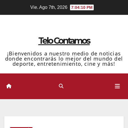
Ir
Vie. Ago 7th, 2026
7:04:11 PM
al
contenido
Telo Contamos
¡Bienvenidos a nuestro medio de noticias
donde encontrarás lo mejor del mundo del
deporte, entretenimiento, cine y más!