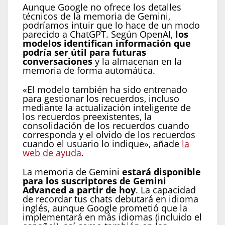
Aunque Google no ofrece los detalles
técnicos de la memoria de Gemini,
podríamos intuir que lo hace de un modo
parecido a ChatGPT. Según OpenAI,
los
modelos identifican información que
podría ser útil para futuras
conversaciones
y la almacenan en la
memoria de forma automática.
«El modelo también ha sido entrenado
para gestionar los recuerdos, incluso
mediante la actualización inteligente de
los recuerdos preexistentes, la
consolidación de los recuerdos cuando
corresponda y el olvido de los recuerdos
cuando el usuario lo indique», añade
la
web de ayuda
.
La memoria de Gemini
estará disponible
para los suscriptores de Gemini
Advanced a partir de hoy
. La capacidad
de recordar tus chats debutará en idioma
inglés, aunque Google prometió que la
implementará en más idiomas (incluido el