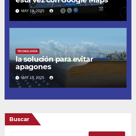
MAY 19, 2025
TECNOLOGÍA
la solución para evitar
apagones
MAY 19, 2025
Buscar