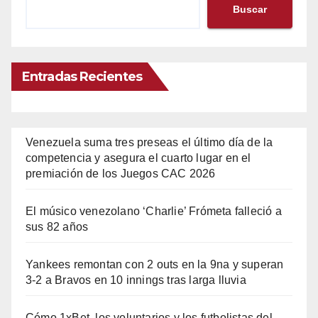
Buscar
Entradas Recientes
Venezuela suma tres preseas el último día de la
competencia y asegura el cuarto lugar en el
premiación de los Juegos CAC 2026
El músico venezolano ‘Charlie’ Frómeta falleció a
sus 82 años
Yankees remontan con 2 outs en la 9na y superan
3-2 a Bravos en 10 innings tras larga lluvia
Cómo 1xBet, los voluntarios y los futbolistas del