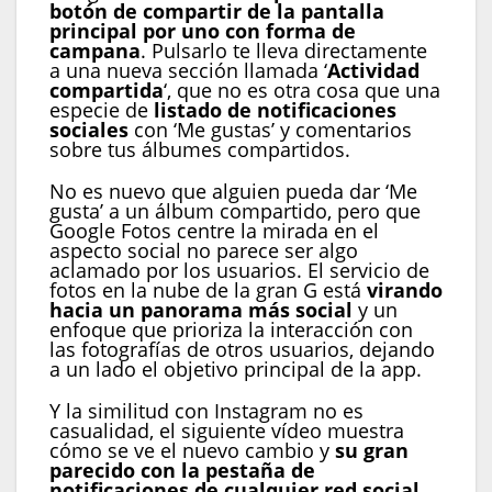
botón de compartir de la pantalla
principal por uno con forma de
campana
. Pulsarlo te lleva directamente
a una nueva sección llamada ‘
Actividad
compartida
‘, que no es otra cosa que una
especie de
listado de notificaciones
sociales
con ‘Me gustas’ y comentarios
sobre tus álbumes compartidos.
No es nuevo que alguien pueda dar ‘Me
gusta’ a un álbum compartido, pero que
Google Fotos centre la mirada en el
aspecto social no parece ser algo
aclamado por los usuarios. El servicio de
fotos en la nube de la gran G está
virando
hacia un panorama más social
y un
enfoque que prioriza la interacción con
las fotografías de otros usuarios, dejando
a un lado el objetivo principal de la app.
Y la similitud con Instagram no es
casualidad, el siguiente vídeo muestra
cómo se ve el nuevo cambio y
su gran
parecido con la pestaña de
notificaciones de cualquier red social
.