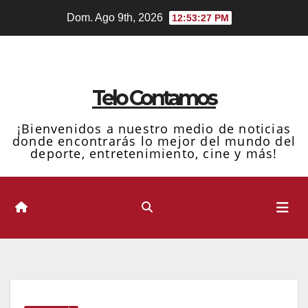
Ir
Dom. Ago 9th, 2026
12:53:28 PM
al
contenido
Telo Contamos
¡Bienvenidos a nuestro medio de noticias
donde encontrarás lo mejor del mundo del
deporte, entretenimiento, cine y más!