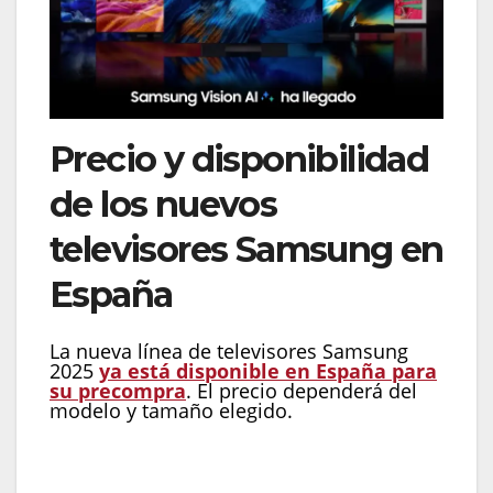
Precio y disponibilidad
de los nuevos
televisores Samsung en
España
La nueva línea de televisores Samsung
2025
ya está disponible en España para
su precompra
. El precio dependerá del
modelo y tamaño elegido.
Neo QLED 8K TVs: desde 3,699€
Neo QLED 4K TVs: desde 1,099€