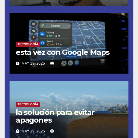
TECNOLOGÍA
esta vez con Google Maps
MAY 19, 2025
TECNOLOGÍA
la solución para evitar
apagones
MAY 19, 2025