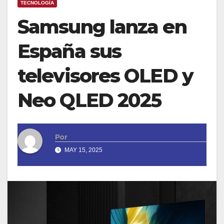
TECNOLOGÍA
Samsung lanza en
España sus
televisores OLED y
Neo QLED 2025
Por
MAY 15, 2025