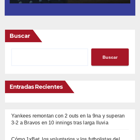
Buscar
Buscar
Entradas Recientes
Yankees remontan con 2 outs en la 9na y superan
3-2 a Bravos en 10 innings tras larga lluvia
Cómo 1xBet, los voluntarios y los futbolistas del