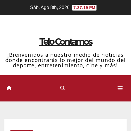
Ir
Sáb. Ago 8th, 2026
7:37:20 PM
al
contenido
Telo Contamos
¡Bienvenidos a nuestro medio de noticias
donde encontrarás lo mejor del mundo del
deporte, entretenimiento, cine y más!