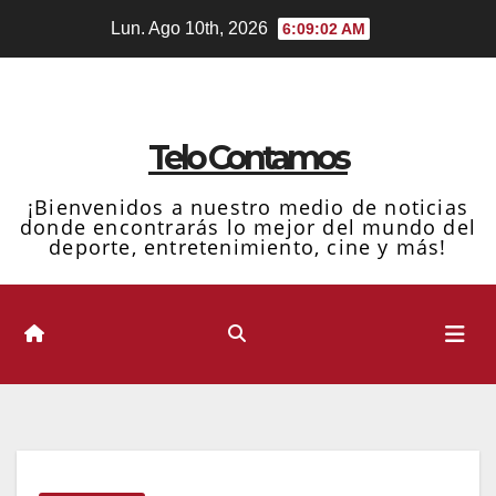
Ir
Lun. Ago 10th, 2026
6:09:04 AM
al
contenido
Telo Contamos
¡Bienvenidos a nuestro medio de noticias
donde encontrarás lo mejor del mundo del
deporte, entretenimiento, cine y más!