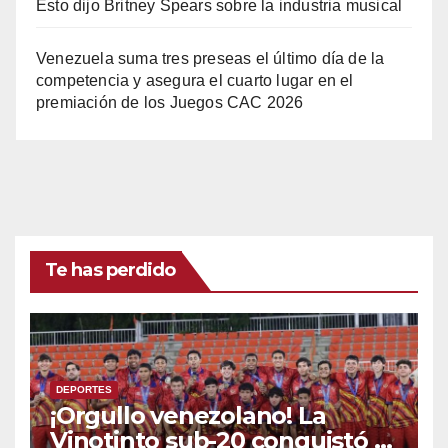
Esto dijo Britney Spears sobre la industria musical
Venezuela suma tres preseas el último día de la
competencia y asegura el cuarto lugar en el
premiación de los Juegos CAC 2026
Te has perdido
DEPORTES
¡Orgullo venezolano! La
Vinotinto sub-20 conquistó el