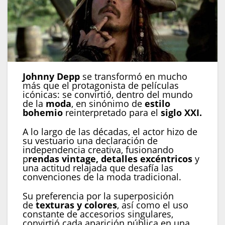
Johnny Depp
se transformó en mucho
más que el protagonista de películas
icónicas: se convirtió, dentro del mundo
de la
moda
, en sinónimo de
estilo
bohemio
reinterpretado para el
siglo XXI.
A lo largo de las décadas, el actor hizo de
su vestuario una declaración de
independencia creativa, fusionando
p
rendas vintage, detalles excéntricos
y
una actitud relajada que desafía las
convenciones de la moda tradicional.
Su preferencia por la superposición
de
texturas y colores
, así como el uso
constante de accesorios singulares,
convirtió cada aparición pública en una