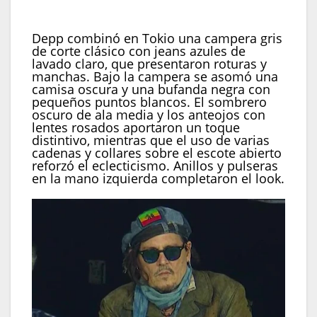
pulseras (Crédito: EFE/EPA/FRANCK
ROBICHON)
Depp combinó en Tokio una campera gris
de corte clásico con jeans azules de
lavado claro, que presentaron roturas y
manchas. Bajo la campera se asomó una
camisa oscura y una bufanda negra con
pequeños puntos blancos. El sombrero
oscuro de ala media y los anteojos con
lentes rosados aportaron un toque
distintivo, mientras que el uso de varias
cadenas y collares sobre el escote abierto
reforzó el eclecticismo. Anillos y pulseras
en la mano izquierda completaron el look.