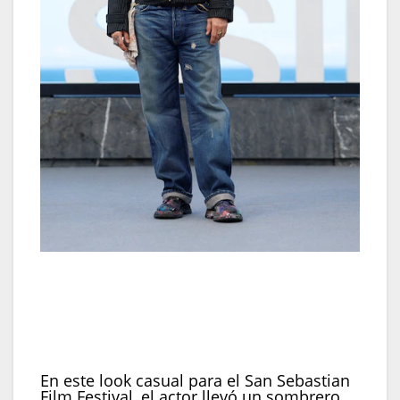
En el San Sebastian Film Festival apareció con
sombrero gris, campera negra a rayas finas y
jeans anchos, y agregó un pañuelo en el bolsillo y
zapatos con salpicaduras de pintura
(REUTERS/Vincent West)
En este look casual para el San Sebastian
Film Festival, el actor llevó un sombrero