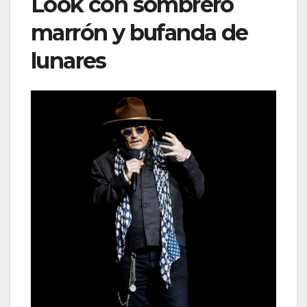
Look con sombrero
marrón y bufanda de
lunares