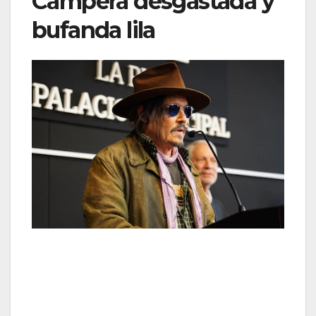
Campera desgastada y
bufanda lila
Durante su visita a Argentina usó campera de
cuero marrón desgastada y bufanda lila, y armó
capas con camisa a cuadros y camiseta con
letras, además de sombrero y gafas azuladas
(Crédito: Municipalidad de La Plata)