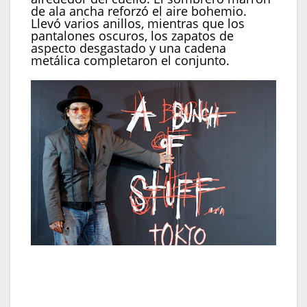
de ala ancha reforzó el aire bohemio.
Llevó varios anillos, mientras que los
pantalones oscuros, los zapatos de
aspecto desgastado y una cadena
metálica completaron el conjunto.
En Tokio combinó blazer gris clásico con jeans
rotos, sumó bufanda negra punteada y lentes
rosados, y reforzó el estilo con collares, cadenas y