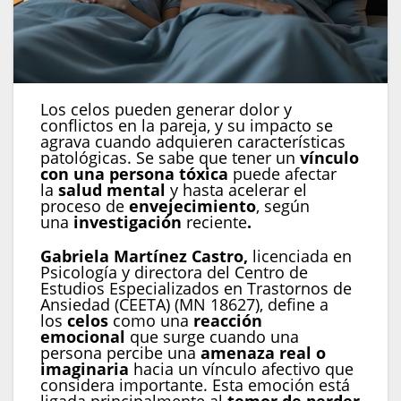
Los celos pueden generar dolor y
conflictos en la pareja, y su impacto se
agrava cuando adquieren características
patológicas. Se sabe que tener un
vínculo
con una
persona tóxica
puede afectar
la
salud mental
y hasta acelerar el
proceso de
envejecimiento
, según
una
inv
e
stigación
reciente
.
Gabriela Martínez Castro,
licenciada en
Psicología y directora del Centro de
Estudios Especializados en Trastornos de
Ansiedad (CEETA) (MN 18627), define a
los
celos
como una
reacción
emocional
que surge cuando una
persona percibe una
amenaza real o
imaginaria
hacia un vínculo afectivo que
considera importante. Esta emoción está