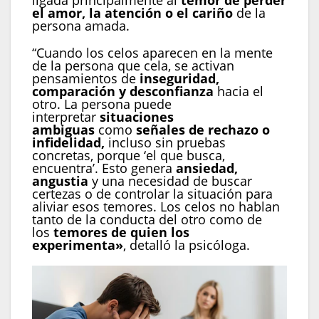
ligada principalmente al
temor de perder
el amor, la atención o el cariño
de la
persona amada.
“Cuando los celos aparecen en la mente
de la persona que cela, se activan
pensamientos de
inseguridad,
comparación y desconfianza
hacia el
otro. La persona puede
interpretar
situaciones
ambiguas
como
señales de rechazo o
infidelidad,
incluso sin pruebas
concretas, porque ‘el que busca,
encuentra’. Esto genera
ansiedad,
angustia
y una necesidad de buscar
certezas o de controlar la situación para
aliviar esos temores. Los celos no hablan
tanto de la conducta del otro como de
los
temores de quien los
experimenta»
,
detalló la psicóloga.