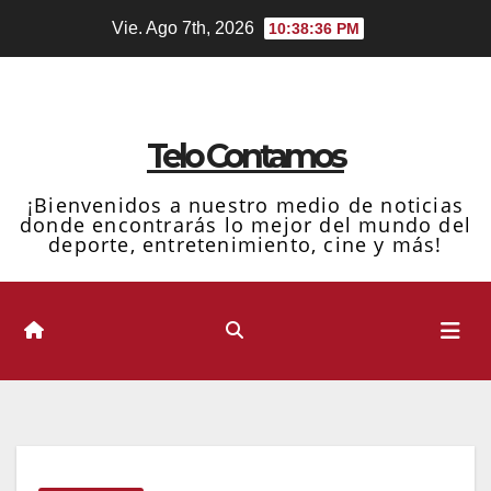
Ir
Vie. Ago 7th, 2026
10:38:37 PM
al
contenido
Telo Contamos
¡Bienvenidos a nuestro medio de noticias
donde encontrarás lo mejor del mundo del
deporte, entretenimiento, cine y más!