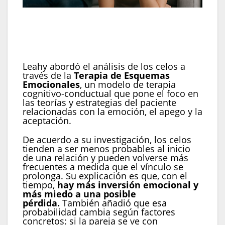
Pensamientos de inseguridad y desconfianza
suelen aparecer cuando la persona interpreta
señales ambiguas como rechazo (Imagen
Ilustrativa Infobae)
Leahy abordó el análisis de los celos a
través de la
Terapia de Esquemas
Emocionales
, un modelo de terapia
cognitivo-conductual que pone el foco en
las teorías y estrategias del paciente
relacionadas con la emoción, el apego y la
aceptación.
De acuerdo a su investigación, los celos
tienden a ser menos probables al inicio
de una relación y pueden volverse más
frecuentes a medida que el vínculo se
prolonga. Su explicación es que, con el
tiempo,
hay más inversión emocional y
más miedo a una posible
pérdida.
También añadió que esa
probabilidad cambia según factores
concretos: si la pareja se ve con