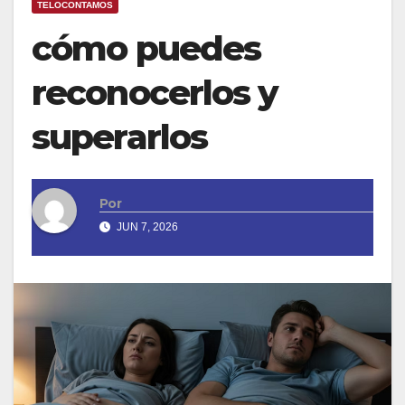
TELOCONTAMOS
cómo puedes
reconocerlos y
superarlos
Por
JUN 7, 2026