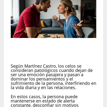
Cuando los celos afectan la vida cotidiana y las
relaciones, pueden indicar una patología que
requiere ayuda profesional (Imagen Ilustrativa
Infobae)
Según Martínez Castro, los celos se
consideran patológicos cuando dejan de
ser una emoción pasajera y pasan a
dominar los pensamientos y el
sufrimiento de la persona, interfiriendo en
la vida diaria y en las relaciones.
En estos casos, la persona puede
mantenerse en estado de alerta
constante, desconfiar sin motivos