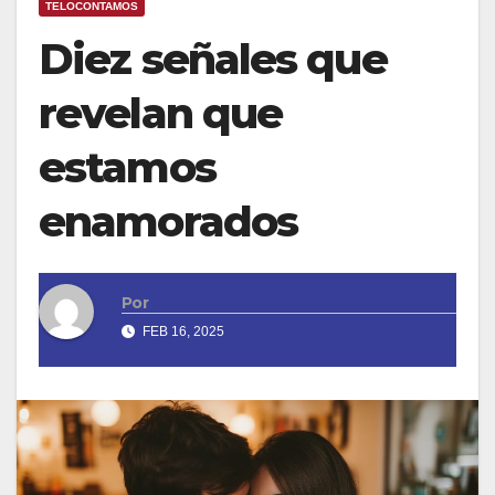
TELOCONTAMOS
Diez señales que
revelan que
estamos
enamorados
Por
FEB 16, 2025