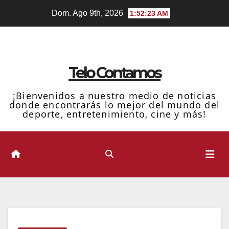
Ir
Dom. Ago 9th, 2026
1:52:24 AM
al
contenido
Telo Contamos
¡Bienvenidos a nuestro medio de noticias
donde encontrarás lo mejor del mundo del
deporte, entretenimiento, cine y más!