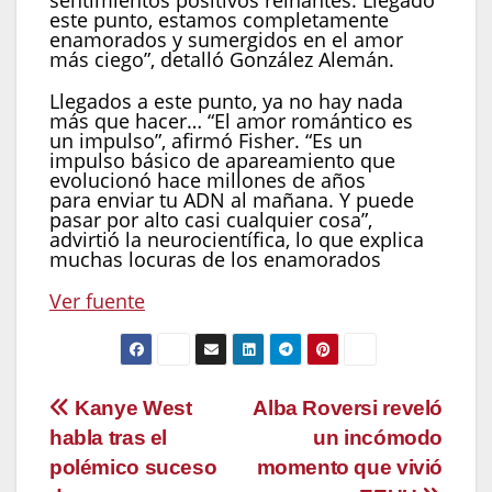
sentimientos positivos reinantes. Llegado
este punto, estamos completamente
enamorados y sumergidos en el amor
más ciego”, detalló González Alemán.
Llegados a este punto, ya no hay nada
más que hacer… “El amor romántico es
un impulso”, afirmó Fisher. “Es un
impulso básico de apareamiento que
evolucionó hace millones de años
para enviar tu ADN al mañana. Y puede
pasar por alto casi cualquier cosa”,
advirtió la neurocientífica, lo que explica
muchas locuras de los enamorados
Ver fuente
Navegación
Kanye West
Alba Roversi reveló
habla tras el
un incómodo
de
polémico suceso
momento que vivió