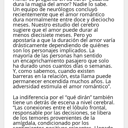
dura la magia del amor? Nadie lo sabe.
Un equipo de neurólogos concluyó
recientemente que el amor romántico
dura normalmente entre doce y dieciocho
meses. Nuestro estudio del cerebro
sugiere que el amor puede durar al
menos diecisiete meses. Pero yo
apostaría a que la duración del amor varía
drásticamente dependiendo de quiénes
son los personajes implicados. La
mayoría de las personas han sentido
un encaprichamiento pasajero que solo
ha durado unos cuantos días o semanas.
Y, como sabemos, cuando existen
barreras en la relación, esta llama puede
permanecer encendida muchos años. La
adversidad estimula el amor romántico”.
La indiferencia por el “qué dirán” también
tiene un detrás de escena a nivel cerebral.
“Las conexiones entre el lóbulo frontal,
responsable por las decisiones, se libera
de los temores provenientes de la
amígdala, condicionado por los