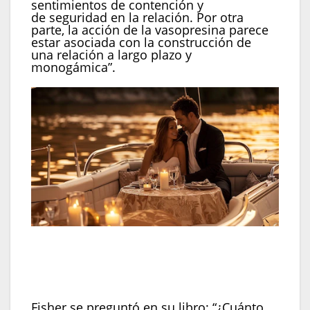
sentimientos de contención y
de seguridad en la relación. Por otra
parte, la acción de la vasopresina parece
estar asociada con la construcción de
una relación a largo plazo y
monogámica”.
“El amor romántico es un impulso básico de
apareamiento que evolucionó hace millones de
años para enviar tu ADN al mañana», afirmó
Helen Fisher (Imagen ilustrativa Infobae)
Fisher se preguntó en su libro: “¿Cuánto