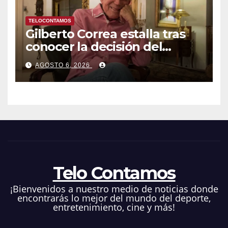
TELOCONTAMOS
Gilberto Correa estalla tras
conocer la decisión del
tribunal en su caso
AGOSTO 6, 2026
Telo Contamos
¡Bienvenidos a nuestro medio de noticias donde
encontrarás lo mejor del mundo del deporte,
entretenimiento, cine y más!