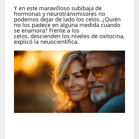
Y en este maravilloso subibaja de
hormonas y neurotransmisores no
podemos dejar de lado los celos. ¿Quién
no los padece en alguna medida cuando
se enamora? Frente a los
celos, descienden los niveles de oxitocina,
explicó la neuocientífica.
El apego, producido por la oxitocina, empieza a
crecer en la relación generando sentimientos de
contención y de seguridad (Imagen Ilustrativa