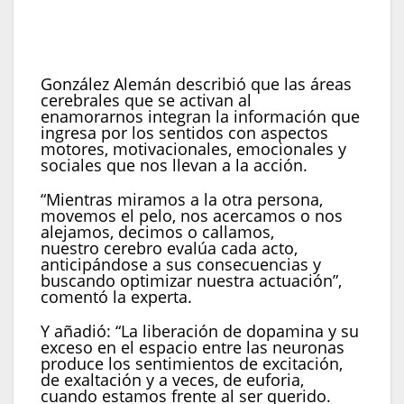
recompensa cerebral, reforzando el deseo de
nuevos encuentros con la persona amada
(Imagen Ilustrativa Infobae)
González Alemán describió que las áreas
cerebrales que se activan al
enamorarnos integran la información que
ingresa por los sentidos con aspectos
motores, motivacionales, emocionales y
sociales que nos llevan a la acción.
“Mientras miramos a la otra persona,
movemos el pelo, nos acercamos o nos
alejamos, decimos o callamos,
nuestro cerebro evalúa cada acto,
anticipándose a sus consecuencias y
buscando optimizar nuestra actuación”,
comentó la experta.
Y añadió: “La liberación de dopamina y su
exceso en el espacio entre las neuronas
produce los sentimientos de excitación,
de exaltación y a veces, de euforia,
cuando estamos frente al ser querido.