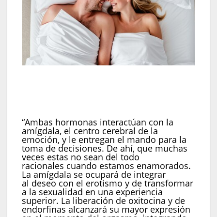
La amígdala integra deseo y erotismo, permitiendo
que la sexualidad se transforme en una
experiencia emocional más profunda (Imagen
ilustrativa Infobae)
“Ambas hormonas interactúan con la
amígdala, el centro cerebral de la
emoción, y le entregan el mando para la
toma de decisiones. De ahí, que muchas
veces estas no sean del todo
racionales cuando estamos enamorados.
La amígdala se ocupará de integrar
al deseo con el erotismo y de transformar
a la sexualidad en una experiencia
superior. La liberación de oxitocina y de
endorfinas alcanzará su mayor expresión