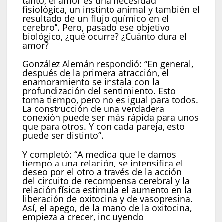
tanto, el amor es una necesidad
fisiológica, un instinto animal y también el
resultado de un flujo químico en el
cerebro”. Pero, pasado ese objetivo
biológico, ¿qué ocurre? ¿Cuánto dura el
amor?
González Alemán respondió: “En general,
después de la primera atracción, el
enamoramiento se instala con la
profundización del sentimiento. Esto
toma tiempo, pero no es igual para todos.
La construcción de una verdadera
conexión puede ser más rápida para unos
que para otros. Y con cada pareja, esto
puede ser distinto”.
Y completó: “A medida que le damos
tiempo a una relación, se intensifica el
deseo por el otro a través de la acción
del circuito de recompensa cerebral y la
relación física estimula el aumento en la
liberación de oxitocina y de vasopresina.
Así, el apego, de la mano de la oxitocina,
empieza a crecer, incluyendo