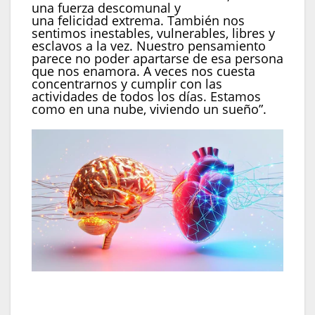
una fuerza descomunal y
una felicidad extrema. También nos
sentimos inestables, vulnerables, libres y
esclavos a la vez. Nuestro pensamiento
parece no poder apartarse de esa persona
que nos enamora. A veces nos cuesta
concentrarnos y cumplir con las
actividades de todos los días. Estamos
como en una nube, viviendo un sueño”.
La oxitocina, una hormona crucial en el
enamoramiento, no solo facilita la sensación de