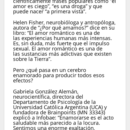
científicamente frases populares como “el
amor es ciego”, “es una droga” y que
puede nacer “a primera vista”.
Helen Fisher, neurobióloga y antropóloga,
autora de “¿Por qué amamos?” dice en su
libro: “El amor romántico es una de
las experiencias humanas más intensas.
Es, sin duda, más fuerte que el impulso
sexual. El amor romántico es una de
las sustancias más adictivas que existen
sobre la Tierra”.
Pero ¿qué pasa en un cerebro
enamorado para producir todos esos
efectos?
Gabriela González Alemán,
neurocientífica, directora del
Departamento de Psicología de la
Universidad Católica Argentina (UCA) y
fundadora de Brainpoints (MN 33343)
explicó a Infobae: “Enamorarse es el acto
saludable más parecido a la locura.
Sentimos una enorme exaltación,