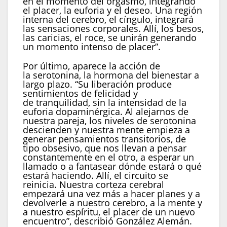
en el momento del orgasmo, integrando
el placer, la euforia y el deseo. Una región
interna del cerebro, el cíngulo, integrará
las sensaciones corporales. Allí, los besos,
las caricias, el roce, se unirán generando
un momento intenso de placer”.
Por último, aparece la acción de
la serotonina, la hormona del bienestar a
largo plazo. “Su liberación produce
sentimientos de felicidad y
de tranquilidad, sin la intensidad de la
euforia dopaminérgica. Al alejarnos de
nuestra pareja, los niveles de serotonina
descienden y nuestra mente empieza a
generar pensamientos transitorios, de
tipo obsesivo, que nos llevan a pensar
constantemente en el otro, a esperar un
llamado o a fantasear dónde estará o qué
estará haciendo. Allí, el circuito se
reinicia. Nuestra corteza cerebral
empezará una vez más a hacer planes y a
devolverle a nuestro cerebro, a la mente y
a nuestro espíritu, el placer de un nuevo
encuentro”, describió González Alemán.