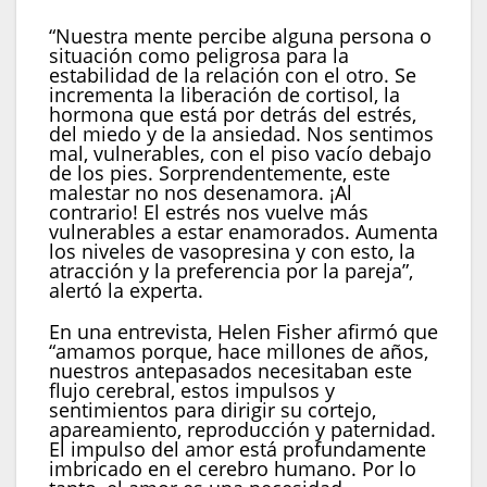
Infobae)
“Nuestra mente percibe alguna persona o
situación como peligrosa para la
estabilidad de la relación con el otro. Se
incrementa la liberación de cortisol, la
hormona que está por detrás del estrés,
del miedo y de la ansiedad. Nos sentimos
mal, vulnerables, con el piso vacío debajo
de los pies. Sorprendentemente, este
malestar no nos desenamora. ¡Al
contrario! El estrés nos vuelve más
vulnerables a estar enamorados. Aumenta
los niveles de vasopresina y con esto, la
atracción y la preferencia por la pareja”,
alertó la experta.
En una entrevista, Helen Fisher afirmó que
“amamos porque, hace millones de años,
nuestros antepasados necesitaban este
flujo cerebral, estos impulsos y
sentimientos para dirigir su cortejo,
apareamiento, reproducción y paternidad.
El impulso del amor está profundamente
imbricado en el cerebro humano. Por lo