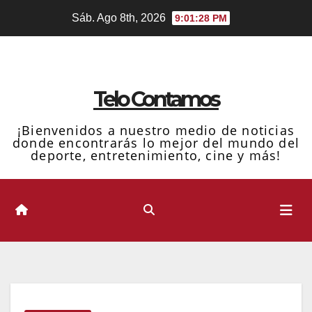
Ir
Sáb. Ago 8th, 2026
9:01:29 PM
al
contenido
Telo Contamos
¡Bienvenidos a nuestro medio de noticias
donde encontrarás lo mejor del mundo del
deporte, entretenimiento, cine y más!