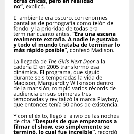
otras chicas, pero en realidad
no”,
explicó.
El ambiente era oscuro, con enormes
pantallas de pornografía como telón de
fondo, y la prioridad de todas era
terminar cuanto antes.
“Era una escena
realmente extraña. A nadie le gustaba
y todo el mundo trataba de terminar lo
más rápido posible”
, confesó Madison.
La llegada de
The Girls Next Door
a la
cadena E! en 2005 transformó esa
dinámica. El programa, que siguió
durante seis temporadas la vida de
Madison, Marquardt y Wilkinson dentro
de la mansión, rompió varios récords de
audiencia en sus primeras tres
temporadas y revitalizó la marca Playboy,
que entonces tenía 50 años de existencia.
Y con el éxito, llegó el alivio de las noches
de cita.
“Después de que empezamos a
filmar el show, eso simplemente se
terminó, lo cual fue increíble”
, recordó