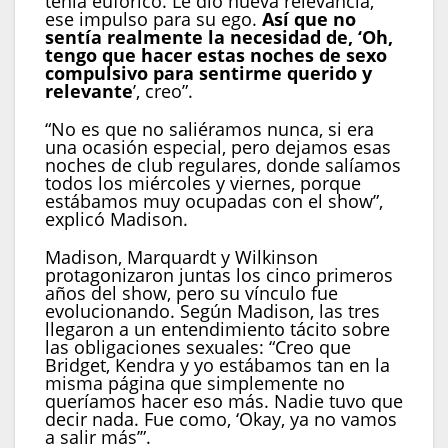
tenía eufórico. Le dio nueva relevancia,
ese impulso para su ego.
Así que no
sentía realmente la necesidad de, ‘Oh,
tengo que hacer estas noches de sexo
compulsivo para sentirme querido y
relevante
’, creo”.
“No es que no saliéramos nunca, si era
una ocasión especial, pero dejamos esas
noches de club regulares, donde salíamos
todos los miércoles y viernes, porque
estábamos muy ocupadas con el show”,
explicó Madison.
Madison, Marquardt y Wilkinson
protagonizaron juntas los cinco primeros
años del show, pero su vínculo fue
evolucionando. Según Madison, las tres
llegaron a un entendimiento tácito sobre
las obligaciones sexuales: “Creo que
Bridget, Kendra y yo estábamos tan en la
misma página que simplemente no
queríamos hacer eso más. Nadie tuvo que
decir nada. Fue como, ‘Okay, ya no vamos
a salir más’”.