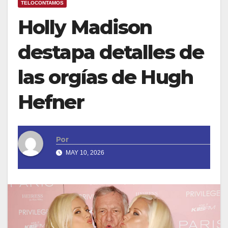
TELOCONTAMOS
Holly Madison
destapa detalles de
las orgías de Hugh
Hefner
Por
MAY 10, 2026