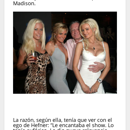
Madison.
Bridget Marquardt, Kendra Wilkinson y Holly
Madison compartieron durante años la vida
cotidiana junto a Hefner. (Créditos:Shutterstock)
La razón, según ella, tenía que ver con el
ego de Hefner: “Le encantaba el show. Lo