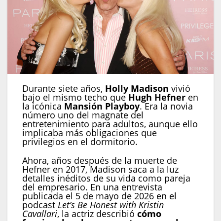
Durante siete años,
Holly Madison
vivió
bajo el mismo techo que
Hugh Hefner
en
la icónica
Mansión Playboy
. Era la novia
número uno del magnate del
entretenimiento para adultos, aunque ello
implicaba más obligaciones que
privilegios en el dormitorio.
Ahora, años después de la muerte de
Hefner en 2017, Madison saca a la luz
detalles inéditos de su vida como pareja
del empresario. En una entrevista
publicada el 5 de mayo de 2026 en el
podcast
Let’s Be Honest with Kristin
Cavallari
, la actriz describió
cómo