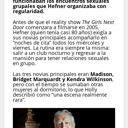
funcionaban los encuentros sexuales
grupales que Hefner organizaba con
regularidad.
Antes de que el reality show
The Girls Next
Door
comenzara a filmarse en 2005,
Hefner (quien tenía casi 80 años) exigía a
sus novias principales acompañarlo en
“noches de cita” todos los miércoles y
viernes. La rutina era siempre la misma:
salir a un club nocturno y regresar a la
mansión para tener relaciones sexuales
en grupo.
Las tres novias principales eran
Madison,
Bridget Marquardt y Kendra Wilkinson
,
pero con el tiempo se sumaban otras
mujeres al dormitorio, lo que Holly
describió como “una escena realmente
rara”.