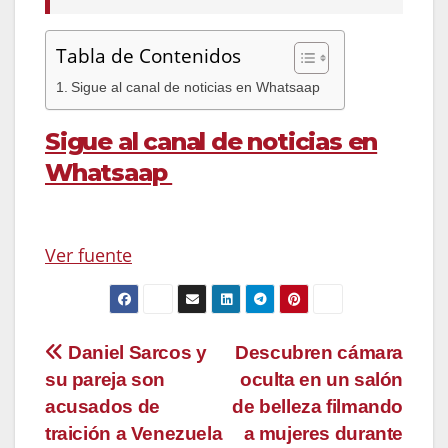
Tabla de Contenidos
Sigue al canal de noticias en Whatsaap
Sigue al canal de noticias en
Whatsaap
Ver fuente
Navegación
Daniel Sarcos y
Descubren cámara
su pareja son
oculta en un salón
de
acusados de
de belleza filmando
entradas
traición a Venezuela
a mujeres durante