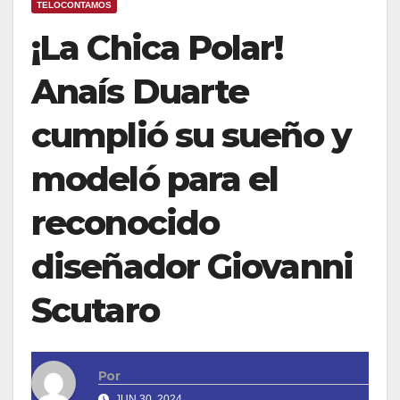
TELOCONTAMOS
¡La Chica Polar!
Anaís Duarte
cumplió su sueño y
modeló para el
reconocido
diseñador Giovanni
Scutaro
Por
JUN 30, 2024