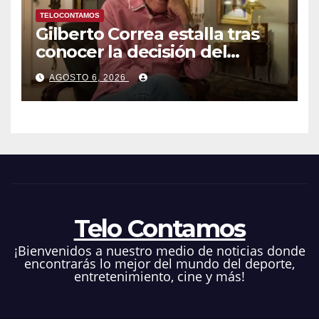
TELOCONTAMOS
Gilberto Correa estalla tras
conocer la decisión del
tribunal en su caso
AGOSTO 6, 2026
Telo Contamos
¡Bienvenidos a nuestro medio de noticias donde
encontrarás lo mejor del mundo del deporte,
entretenimiento, cine y más!