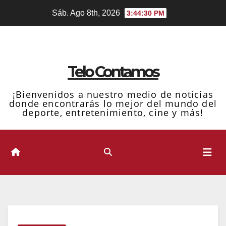
Ir
Sáb. Ago 8th, 2026
3:44:31 PM
al
contenido
Telo Contamos
¡Bienvenidos a nuestro medio de noticias
donde encontrarás lo mejor del mundo del
deporte, entretenimiento, cine y más!