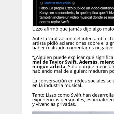
Lizzo afirmó que jamás dijo algo malo 
Ante la viralización del intercambio, 
artista pidió aclaraciones sobre el si
haber realizado comentarios negativos 
“¿Alguien puede explicar qué signific
mal de Taylor Swift. Además, mien
ningún artista
. Solo porque mencione
hablando mal de alguien; maduren por 
La conversación en redes sociales se 
en la industria musical.
Tanto Lizzo como Swift han desarroll
experiencias personales, especialmen
y vivencias privadas.