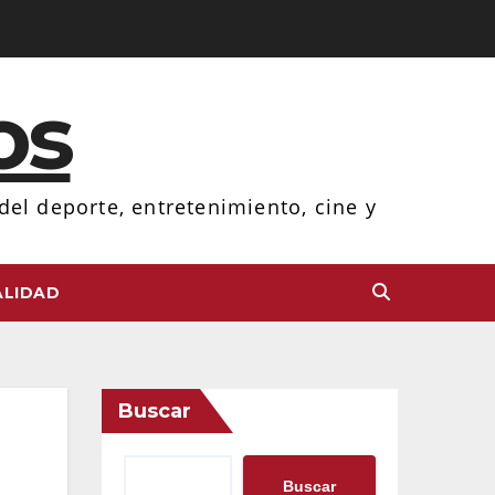
os
el deporte, entretenimiento, cine y
LIDAD
Buscar
Buscar