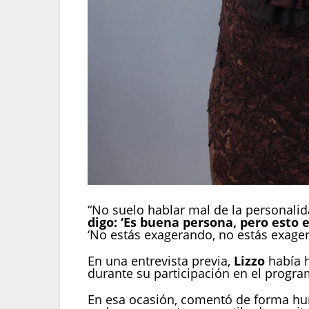
Lizzo y Taylor Swift comparten similitudes
“No suelo hablar mal de la personali
digo: ‘Es buena persona, pero esto 
‘No estás exagerando, no estás exagera
En una entrevista previa,
Lizzo
había 
durante su participación en el progr
En esa ocasión, comentó de forma humo