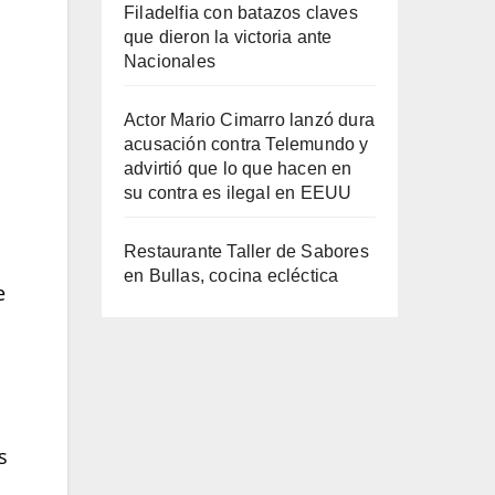
Filadelfia con batazos claves
que dieron la victoria ante
Nacionales
Actor Mario Cimarro lanzó dura
acusación contra Telemundo y
advirtió que lo que hacen en
su contra es ilegal en EEUU
Restaurante Taller de Sabores
en Bullas, cocina ecléctica
e
s