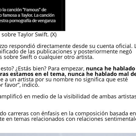
sobre Taylor Swift. (X)
Lizzo respondió directamente desde su cuenta oficial. 
gnificado de las publicaciones y posteriormente negó
sobre Swift o cualquier otro artista.
a esto? ¿Estás bien? Para empezar,
nunca he hablado
tras estamos en el tema, nunca he hablado mal d
 a un artista por su nombre no significa que esté
favor”, indicó.
amplificó en medio de la visibilidad de ambas artista
ado carreras con énfasis en la composición basada en
te en temas relacionados con relaciones sentimental