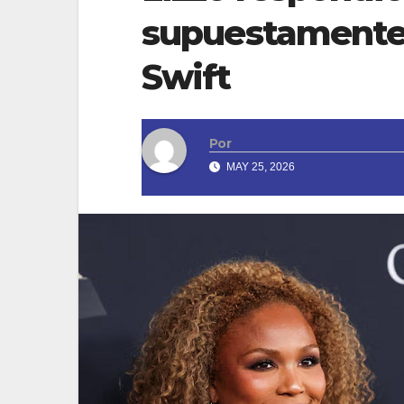
supuestamente 
Swift
Por
MAY 25, 2026