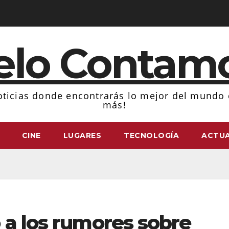
elo Contam
ticias donde encontrarás lo mejor del mundo d
más!
CINE
LUGARES
TECNOLOGÍA
ACTUA
 a los rumores sobre