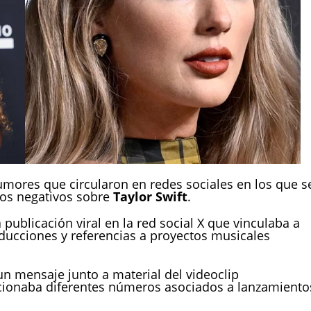
mores que circularon en redes sociales en los que s
os negativos sobre
Taylor Swift
.
 publicación viral en la red social X que vinculaba a
ducciones y referencias a proyectos musicales
n mensaje junto a material del videoclip
cionaba diferentes números asociados a lanzamiento