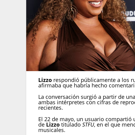
Lizzo
respondió públicamente a los ru
afirmaba que habría hecho comentari
La conversación surgió a partir de una
ambas intérpretes con cifras de repro
recientes.
El 22 de mayo, un usuario compartió u
de
Lizzo
titulado
STFU
, en el que men
musicales.