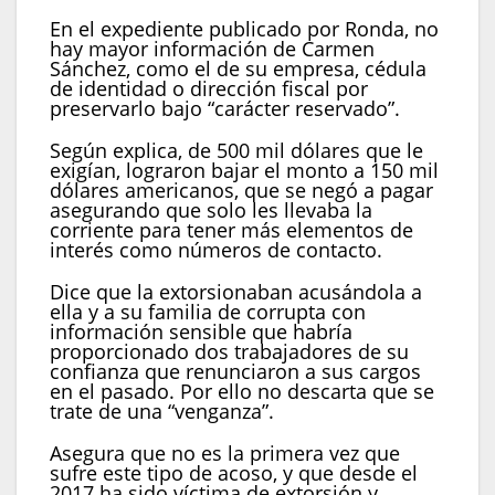
En el expediente publicado por Ronda, no
hay mayor información de Carmen
Sánchez, como el de su empresa, cédula
de identidad o dirección fiscal por
preservarlo bajo “carácter reservado”.
Según explica, de 500 mil dólares que le
exigían, lograron bajar el monto a 150 mil
dólares americanos, que se negó a pagar
asegurando que solo les llevaba la
corriente para tener más elementos de
interés como números de contacto.
Dice que la extorsionaban acusándola a
ella y a su familia de corrupta con
información sensible que habría
proporcionado dos trabajadores de su
confianza que renunciaron a sus cargos
en el pasado. Por ello no descarta que se
trate de una “venganza”.
Asegura que no es la primera vez que
sufre este tipo de acoso, y que desde el
2017 ha sido víctima de extorsión y