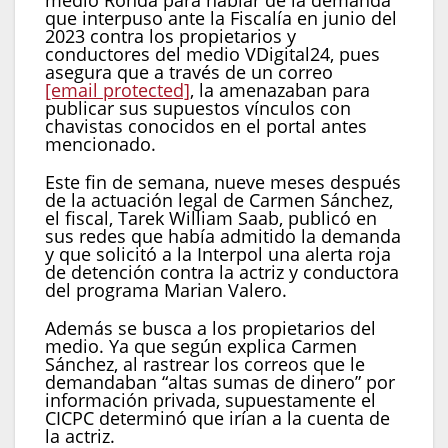
que interpuso ante la Fiscalía en junio del
2023 contra los propietarios y
conductores del medio VDigital24, pues
asegura que a través de un correo
[email protected]
, la amenazaban para
publicar sus supuestos vínculos con
chavistas conocidos en el portal antes
mencionado.
Este fin de semana, nueve meses después
de la actuación legal de Carmen Sánchez,
el fiscal, Tarek William Saab, publicó en
sus redes que había admitido la demanda
y que solicitó a la Interpol una alerta roja
de detención contra la actriz y conductora
del programa Marian Valero.
Además se busca a los propietarios del
medio. Ya que según explica Carmen
Sánchez, al rastrear los correos que le
demandaban “altas sumas de dinero” por
información privada, supuestamente el
CICPC determinó que irían a la cuenta de
la actriz.