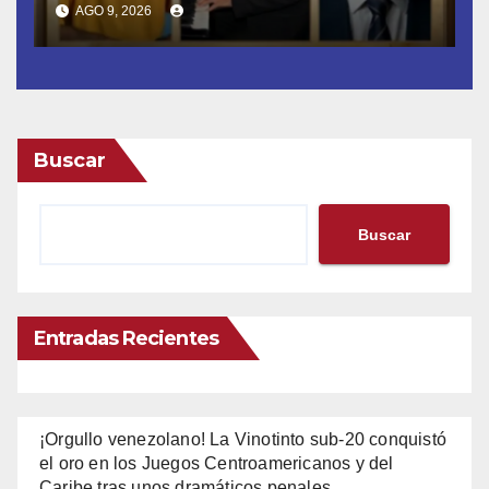
AGO 9, 2026
Buscar
Buscar
Entradas Recientes
¡Orgullo venezolano! La Vinotinto sub-20 conquistó
el oro en los Juegos Centroamericanos y del
Caribe tras unos dramáticos penales