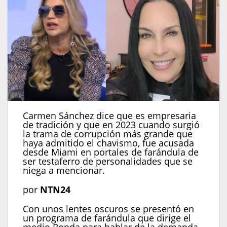
Carmen Sánchez dice que es empresaria
de tradición y que en 2023 cuando surgió
la trama de corrupción más grande que
haya admitido el chavismo, fue acusada
desde Miami en portales de farándula de
ser testaferro de personalidades que se
niega a mencionar.
por
NTN24
Con unos lentes oscuros se presentó en
un programa de farándula que dirige el
medio Ronda para hablar de la demanda