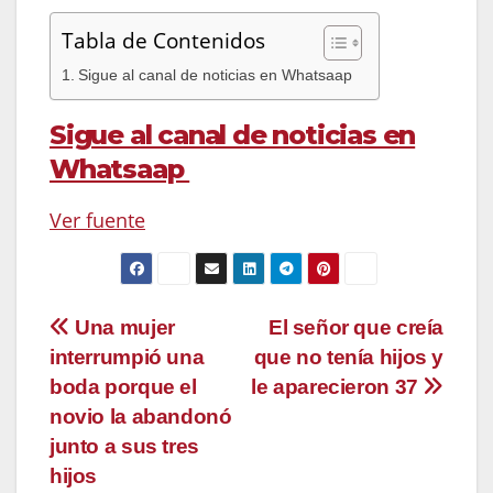
Tabla de Contenidos
Sigue al canal de noticias en Whatsaap
Sigue al canal de noticias en
Whatsaap
Ver fuente
Navegación
Una mujer
El señor que creía
interrumpió una
que no tenía hijos y
de
boda porque el
le aparecieron 37
entradas
novio la abandonó
junto a sus tres
hijos