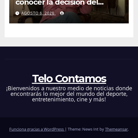
conocer la decisión del
tribunal en su caso
AGOSTO 6, 2026
Telo Contamos
¡Bienvenidos a nuestro medio de noticias donde
encontrarás lo mejor del mundo del deporte,
entretenimiento, cine y más!
Funciona gracias a WordPress
|
Theme: News Int by
Themeansar
.