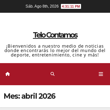
Ir
Sáb. Ago 8th, 2026
4:31:12 PM
al
contenido
Telo Contamos
¡Bienvenidos a nuestro medio de noticias
donde encontrarás lo mejor del mundo del
deporte, entretenimiento, cine y más!
Mes:
abril 2026