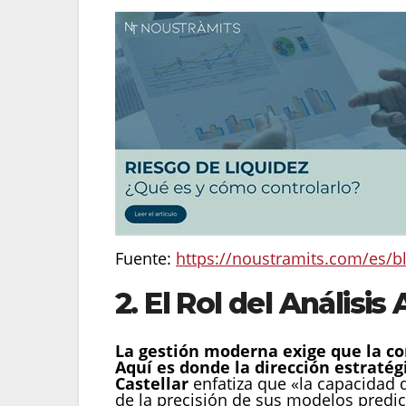
Fuente:
https://noustramits.com/es/bl
2. El Rol del Análisis
La gestión moderna exige que la co
Aquí es donde la dirección estratég
Castellar
enfatiza que «la capacidad 
de la precisión de sus modelos predicti