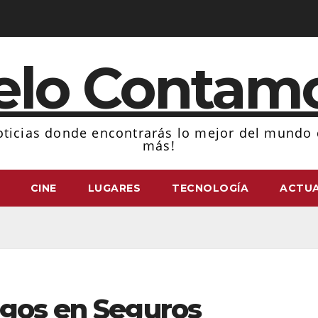
elo Contam
ticias donde encontrarás lo mejor del mundo d
más!
CINE
LUGARES
TECNOLOGÍA
ACTUA
sgos en Seguros