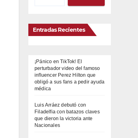
Entradas Recientes
¡Pánico en TikTok! El
perturbador video del famoso
influencer Perez Hilton que
obligó a sus fans a pedir ayuda
médica
Luis Arráez debutó con
Filadelfia con batazos claves
que dieron la victoria ante
Nacionales