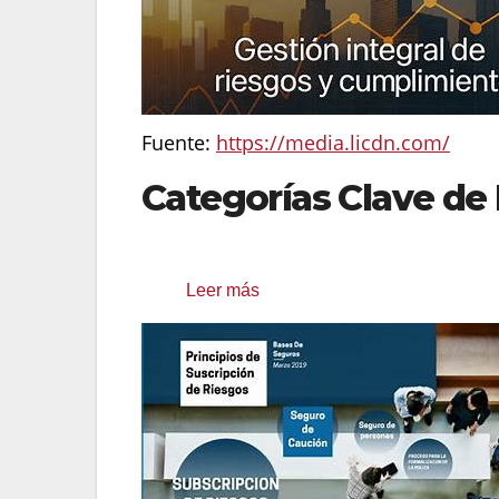
Fuente:
https://media.licdn.com/
Categorías Clave de
Riesgo de Suscripción:
La posibilidad
Leer más