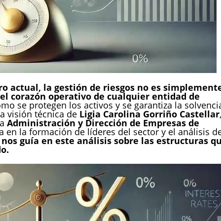
ro actual, la gestión de riesgos no es simplement
l corazón operativo de cualquier entidad de
o se protegen los activos y se garantiza la solvenci
a visión técnica de
Ligia Carolina Gorriño Castellar
la
Administración y Dirección de Empresas de
 en la formación de líderes del sector y el análisis d
 nos guía en este análisis sobre las estructuras q
o.