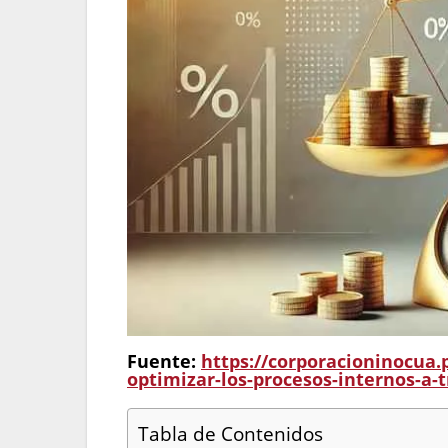
Fuente:
https://corporacioninocua.
optimizar-los-procesos-internos-a-t
Tabla de Contenidos