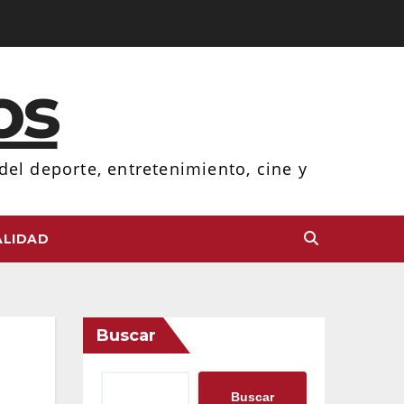
os
el deporte, entretenimiento, cine y
LIDAD
Buscar
Buscar