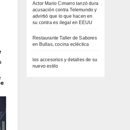
Actor Mario Cimarro lanzó dura
acusación contra Telemundo y
advirtió que lo que hacen en
su contra es ilegal en EEUU
Restaurante Taller de Sabores
en Bullas, cocina ecléctica
e
los accesorios y detalles de su
a
nuevo estilo
,
e
ue