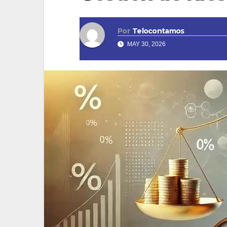
Por
Telocontamos
MAY 30, 2026