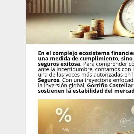
En el complejo ecosistema financie
una medida de cumplimiento, sino e
seguros exitosa
. Para comprender cóm
ante la incertidumbre, contamos con l
una de las voces más autorizadas en 
Seguros
. Con una trayectoria enfocada
la inversión global,
Gorriño Castellar
sostienen la estabilidad del mercad