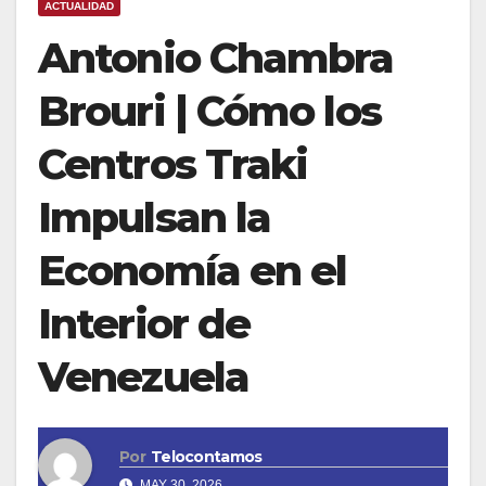
ACTUALIDAD
Antonio Chambra
Brouri | Cómo los
Centros Traki
Impulsan la
Economía en el
Interior de
Venezuela
Por
Telocontamos
MAY 30, 2026