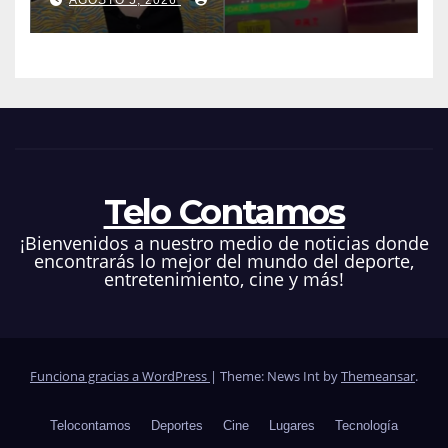
AGOSTO 5, 2026
Hilton que obligó a sus fans a
pedir ayuda médica
Telo Contamos
¡Bienvenidos a nuestro medio de noticias donde
encontrarás lo mejor del mundo del deporte,
entretenimiento, cine y más!
Funciona gracias a WordPress
|
Theme: News Int by
Themeansar
.
Telocontamos
Deportes
Cine
Lugares
Tecnología