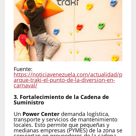
Fuente:
https://noticiavenezuela.com/actualidad/p
arque-traki-el-punto-de-la-diversion-en-
carnaval/
3. Fortalecimiento de la Cadena de
Suministro
Un
Power Center
demanda logística,
transporte y servicios de mantenimiento
locales. Esto permite que pequeñas y
medianas empresas (PYMES) de la zona se
conviertan en proveedores de la cadena,