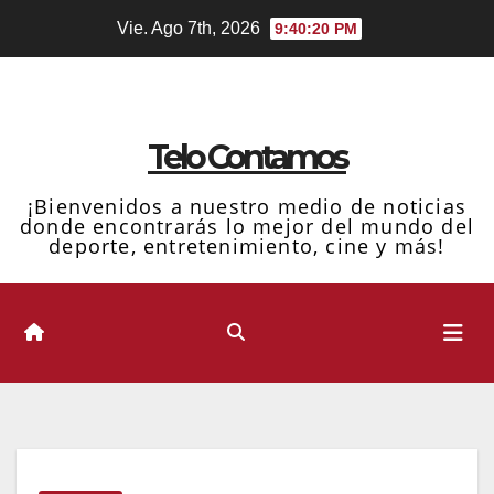
Ir
Vie. Ago 7th, 2026
9:40:22 PM
al
contenido
Telo Contamos
¡Bienvenidos a nuestro medio de noticias
donde encontrarás lo mejor del mundo del
deporte, entretenimiento, cine y más!