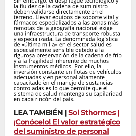
Sin embargo, el despliegue tecnológico y
la fluidez de la cadena de suministro
deben validarse directamente en el
terreno. Llevar equipos de soporte vital y
fármacos especializados a las zonas más
remotas de la geografía nacional exige
una infraestructura de transporte robusta
y especializada. La denominada logística
de «última milla» en el sector salud es
especialmente sensible debido a la
rigurosa preservación de la cadena de frío
y a la fragilidad inherente de muchos
instrumentos médicos. Por ello, la
inversión constante en flotas de vehículos
adecuadas y en personal altamente
capacitado en el manejo de sustancias
controladas es lo que permite que el
sistema de salud mantenga su capilaridad
en cada rincón del país.
LEA TAMBIÉN |
Sol Sthormes |
¡Conócelo! El valor estratégico
del suministro de personal