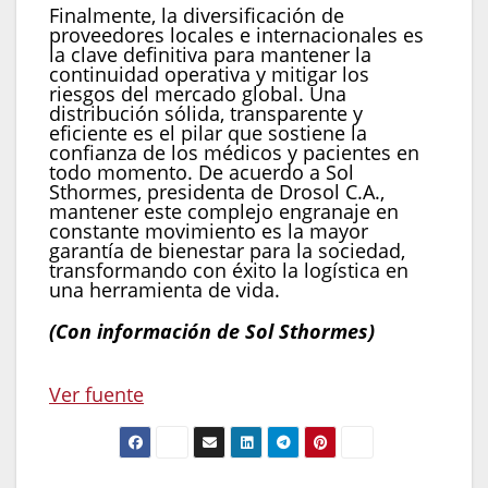
Finalmente, la diversificación de
proveedores locales e internacionales es
la clave definitiva para mantener la
continuidad operativa y mitigar los
riesgos del mercado global. Una
distribución sólida, transparente y
eficiente es el pilar que sostiene la
confianza de los médicos y pacientes en
todo momento. De acuerdo a Sol
Sthormes, presidenta de Drosol C.A.,
mantener este complejo engranaje en
constante movimiento es la mayor
garantía de bienestar para la sociedad,
transformando con éxito la logística en
una herramienta de vida.
(Con información de Sol Sthormes)
Navegación
Ver fuente
de
entradas