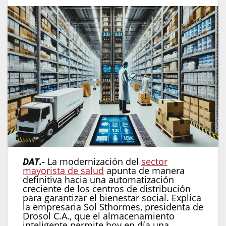
DAT.-
La modernización del
sector
mayorista de salud
apunta de manera
definitiva hacia una automatización
creciente de los centros de distribución
para garantizar el bienestar social. Explica
la empresaria Sol Sthormes, presidenta de
Drosol C.A., que el almacenamiento
inteligente permite hoy en día una