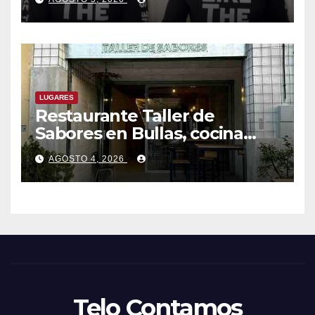
que hacen en su contra es
ilegal en EEUU
LUGARES
Restaurante Taller de
Sabores en Bullas, cocina
ecléctica
AGOSTO 4, 2026
Telo Contamos