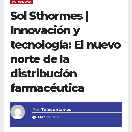
ACTUALIDAD
Sol Sthormes |
Innovación y
tecnología: El nuevo
norte de la
distribución
farmacéutica
Por
Telocontamos
MAY 29, 2026