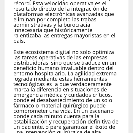
récord. Esta velocidad operativa es el
resultado directo de la integración de
plataformas electrónicas avanzadas que
eliminan por completo las trabas
administrativas y la burocracia
innecesaria que históricamente
ralentizaba las entregas mayoristas en el
país.
Este ecosistema digital no solo optimiza
las tareas operativas de las empresas
distribuidoras, sino que se traduce en un
beneficio humano invaluable dentro del
entorno hospitalario. La agilidad extrema
lograda mediante estas herramientas
tecnológicas es la que verdaderamente
marca la diferencia en situaciones de
emergencia médica y cuidados críticos,
donde el desabastecimiento de un solo
fármaco o material quirúrgico puede
comprometer una vida. En un escenario
donde cada minuto cuenta para la
estabilización y recuperación definitiva de
un paciente, o para garantizar el éxito de
una intervención quirúrgica de alta