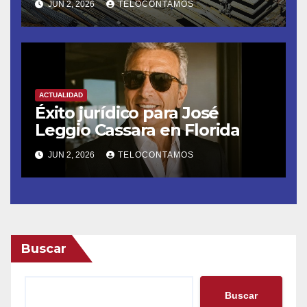
JUN 2, 2026
TELOCONTAMOS
revoluciona eficiencia en
proyectos modernos
ACTUALIDAD
Éxito jurídico para José
Leggio Cassara en Florida
JUN 2, 2026
TELOCONTAMOS
Buscar
Buscar