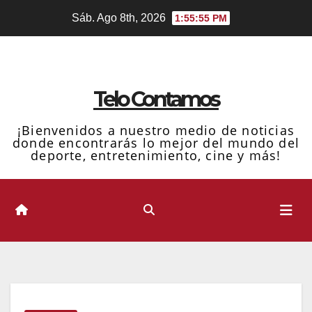
Ir
Sáb. Ago 8th, 2026
1:55:56 PM
al
contenido
Telo Contamos
¡Bienvenidos a nuestro medio de noticias
donde encontrarás lo mejor del mundo del
deporte, entretenimiento, cine y más!