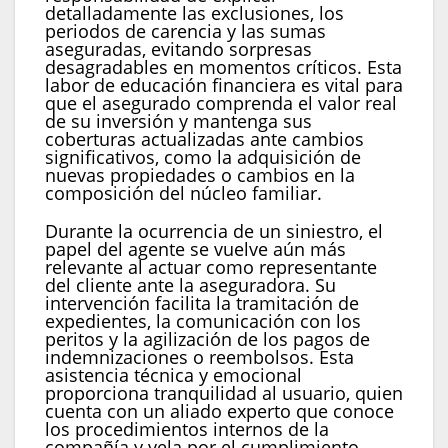
detalladamente las exclusiones, los
periodos de carencia y las sumas
aseguradas, evitando sorpresas
desagradables en momentos críticos. Esta
labor de educación financiera es vital para
que el asegurado comprenda el valor real
de su inversión y mantenga sus
coberturas actualizadas ante cambios
significativos, como la adquisición de
nuevas propiedades o cambios en la
composición del núcleo familiar.
Durante la ocurrencia de un siniestro, el
papel del agente se vuelve aún más
relevante al actuar como representante
del cliente ante la aseguradora. Su
intervención facilita la tramitación de
expedientes, la comunicación con los
peritos y la agilización de los pagos de
indemnizaciones o reembolsos. Esta
asistencia técnica y emocional
proporciona tranquilidad al usuario, quien
cuenta con un aliado experto que conoce
los procedimientos internos de la
compañía y vela por el cumplimiento