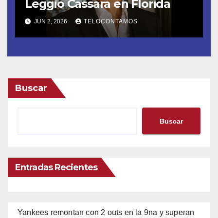
Leggio Cassara en Florida
JUN 2, 2026
TELOCONTAMOS
Buscar
Buscar
Entradas Recientes
Yankees remontan con 2 outs en la 9na y superan