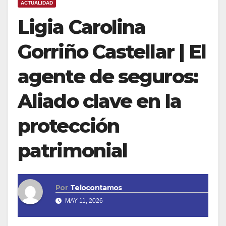
ACTUALIDAD
Ligia Carolina
Gorriño Castellar | El
agente de seguros:
Aliado clave en la
protección
patrimonial
Por
Telocontamos
MAY 11, 2026