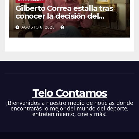
TELOCONTAMOS
Gilberto Correa estalla tras
conocer la decisión del
tribunal en su caso
AGOSTO 6, 2026
Telo Contamos
¡Bienvenidos a nuestro medio de noticias donde
encontrarás lo mejor del mundo del deporte,
entretenimiento, cine y más!