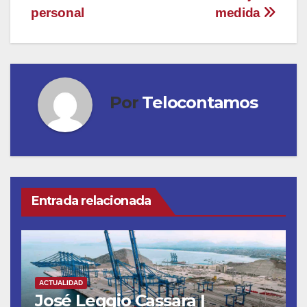
personal
medida
Por
Telocontamos
Entrada relacionada
ACTUALIDAD
José Leggio Cassara |