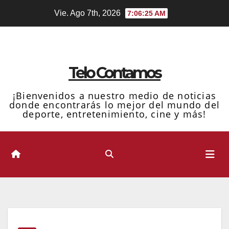
Ir
Vie. Ago 7th, 2026
7:06:26 AM
al
contenido
Telo Contamos
¡Bienvenidos a nuestro medio de noticias
donde encontrarás lo mejor del mundo del
deporte, entretenimiento, cine y más!