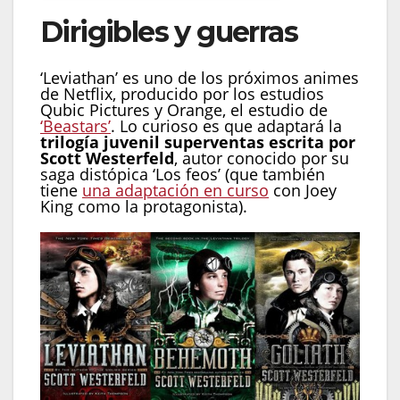
Dirigibles y guerras
‘Leviathan’ es uno de los próximos animes
de Netflix, producido por los estudios
Qubic Pictures y Orange, el estudio de
‘Beastars’
. Lo curioso es que adaptará la
trilogía juvenil superventas escrita por
Scott Westerfeld
, autor conocido por su
saga distópica ‘Los feos’ (que también
tiene
una adaptación en curso
con Joey
King como la protagonista).