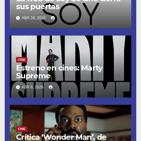
sus puertas
ABR 28, 2026
CINE
Estreno en cines: Marty
Supreme
ABR 6, 2026
CINE
Crítica ‘Wonder Man’, de