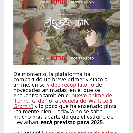
De momento, la plataforma ha
compartido un breve primer vistazo al
anime, en su
vídeo recopilatorio
de
novedades animadas (en el que se
encuentran también el
nuevo anime de
‘Tomb Raider’
o la
secuela de ‘Wallace &
Gromit’
) y lo poco que ha enseñado pinta
realmente bien. Todavía no se sabe
mucho más aparte de que el estreno de
‘Leviathan’
está previsto para 2025
.