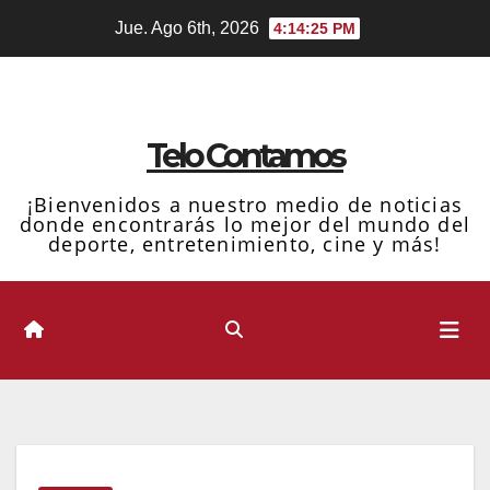
Ir
Jue. Ago 6th, 2026
4:14:26 PM
al
contenido
Telo Contamos
¡Bienvenidos a nuestro medio de noticias
donde encontrarás lo mejor del mundo del
deporte, entretenimiento, cine y más!