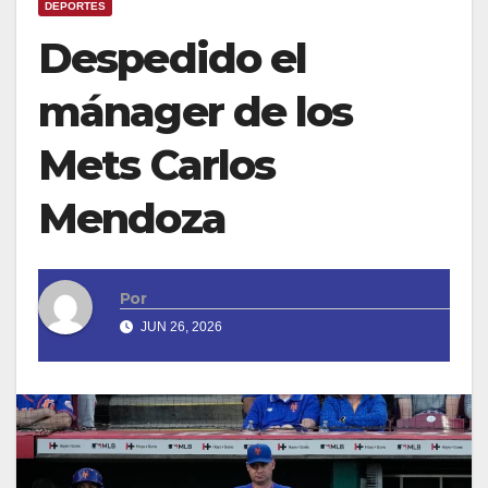
DEPORTES
Despedido el
mánager de los
Mets Carlos
Mendoza
Por
JUN 26, 2026