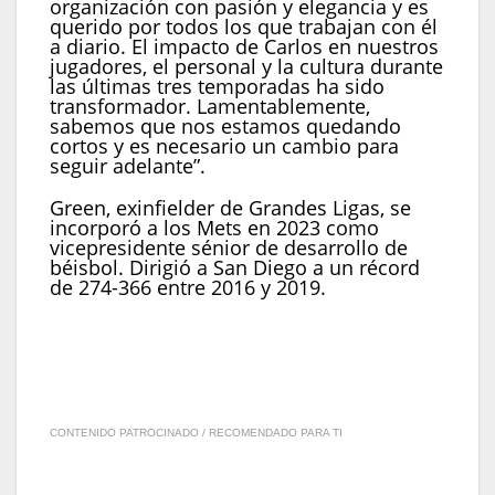
organización con pasión y elegancia y es
querido por todos los que trabajan con él
a diario. El impacto de Carlos en nuestros
jugadores, el personal y la cultura durante
las últimas tres temporadas ha sido
transformador. Lamentablemente,
sabemos que nos estamos quedando
cortos y es necesario un cambio para
seguir adelante”.
Green, exinfielder de Grandes Ligas, se
incorporó a los Mets en 2023 como
vicepresidente sénior de desarrollo de
béisbol. Dirigió a San Diego a un récord
de 274-366 entre 2016 y 2019.
CONTENIDO PATROCINADO / RECOMENDADO PARA TI