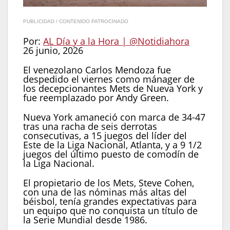
PUBLICIDAD / CONTENIDO PATROCINADO
Por:
AL Día y a la Hora | @Notidiahora
26 junio, 2026
El venezolano Carlos Mendoza fue
despedido el viernes como mánager de
los decepcionantes Mets de Nueva York y
fue reemplazado por Andy Green.
Nueva York amaneció con marca de 34-47
tras una racha de seis derrotas
consecutivas, a 15 juegos del líder del
Este de la Liga Nacional, Atlanta, y a 9 1/2
juegos del último puesto de comodín de
la Liga Nacional.
El propietario de los Mets, Steve Cohen,
con una de las nóminas más altas del
béisbol, tenía grandes expectativas para
un equipo que no conquista un título de
la Serie Mundial desde 1986.