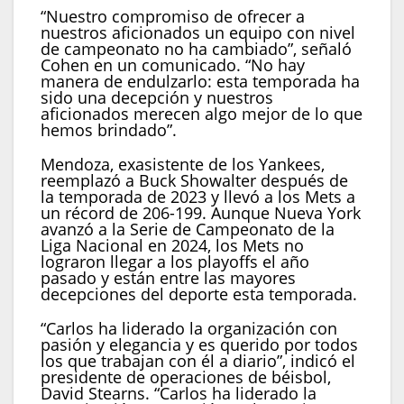
“Nuestro compromiso de ofrecer a
nuestros aficionados un equipo con nivel
de campeonato no ha cambiado”, señaló
Cohen en un comunicado. “No hay
manera de endulzarlo: esta temporada ha
sido una decepción y nuestros
aficionados merecen algo mejor de lo que
hemos brindado”.
Mendoza, exasistente de los Yankees,
reemplazó a Buck Showalter después de
la temporada de 2023 y llevó a los Mets a
un récord de 206-199. Aunque Nueva York
avanzó a la Serie de Campeonato de la
Liga Nacional en 2024, los Mets no
lograron llegar a los playoffs el año
pasado y están entre las mayores
decepciones del deporte esta temporada.
“Carlos ha liderado la organización con
pasión y elegancia y es querido por todos
los que trabajan con él a diario”, indicó el
presidente de operaciones de béisbol,
David Stearns. “Carlos ha liderado la