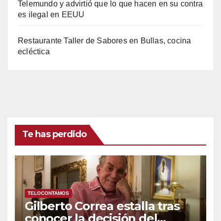
Telemundo y advirtió que lo que hacen en su contra
es ilegal en EEUU
Restaurante Taller de Sabores en Bullas, cocina
ecléctica
Te has perdido
TELOCONTAMOS
Gilberto Correa estalla tras
conocer la decisión del