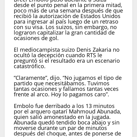
desde el punto penal en la primera mitad,
poco más de una semana después de que
recibió la autorización de Estados Unidos
para ingresar al país luego de un retraso
con su visa. Los suizos, sin embargo, no
lograron capitalizar la gran cantidad de
ocasiones de gol.
El mediocampista suizo Denis Zakaria no
ocultó la decepción cuando RTS le
preguntó si el resultado era un escenario
catastrófico.
“Claramente”, dijo. “No jugamos el tipo de
partido que necesitábamos. Tuvimos
tantas ocasiones y fallamos tantas veces
frente al arco. Hoy lo pagamos caro”.
Embolo fue derribado a los 13 minutos
por el arquero qatarí Mahmoud Abunada,
quien salió amonestado en la jugada.
Abunada quedó tendido boca abajo y sin
moverse durante un par de minutos
después del choque, antes de ponerse de