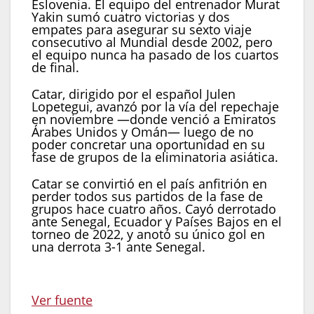
Eslovenia. El equipo del entrenador Murat
Yakin sumó cuatro victorias y dos
empates para asegurar su sexto viaje
consecutivo al Mundial desde 2002, pero
el equipo nunca ha pasado de los cuartos
de final.
Catar, dirigido por el español Julen
Lopetegui, avanzó por la vía del repechaje
en noviembre —donde venció a Emiratos
Árabes Unidos y Omán— luego de no
poder concretar una oportunidad en su
fase de grupos de la eliminatoria asiática.
Catar se convirtió en el país anfitrión en
perder todos sus partidos de la fase de
grupos hace cuatro años. Cayó derrotado
ante Senegal, Ecuador y Países Bajos en el
torneo de 2022, y anotó su único gol en
una derrota 3-1 ante Senegal.
Ver fuente