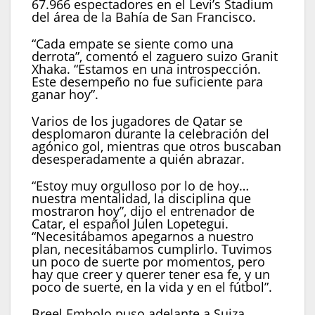
67.966 espectadores en el Levi’s Stadium
del área de la Bahía de San Francisco.
“Cada empate se siente como una
derrota”, comentó el zaguero suizo Granit
Xhaka. “Estamos en una introspección.
Este desempeño no fue suficiente para
ganar hoy”.
Varios de los jugadores de Qatar se
desplomaron durante la celebración del
agónico gol, mientras que otros buscaban
desesperadamente a quién abrazar.
“Estoy muy orgulloso por lo de hoy…
nuestra mentalidad, la disciplina que
mostraron hoy”, dijo el entrenador de
Catar, el español Julen Lopetegui.
“Necesitábamos apegarnos a nuestro
plan, necesitábamos cumplirlo. Tuvimos
un poco de suerte por momentos, pero
hay que creer y querer tener esa fe, y un
poco de suerte, en la vida y en el fútbol”.
Breel Embolo puso adelante a Suiza