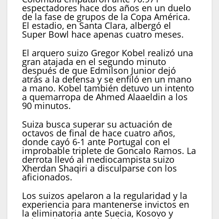
espectadores hace dos años en un duelo
de la fase de grupos de la Copa América.
El estadio, en Santa Clara, albergó el
Super Bowl hace apenas cuatro meses.
El arquero suizo Gregor Kobel realizó una
gran atajada en el segundo minuto
después de que Edmilson Junior dejó
atrás a la defensa y se enfiló en un mano
a mano. Kobel también detuvo un intento
a quemarropa de Ahmed Alaaeldin a los
90 minutos.
Suiza busca superar su actuación de
octavos de final de hace cuatro años,
donde cayó 6-1 ante Portugal con el
improbable triplete de Goncalo Ramos. La
derrota llevó al mediocampista suizo
Xherdan Shaqiri a disculparse con los
aficionados.
Los suizos apelaron a la regularidad y la
experiencia para mantenerse invictos en
la eliminatoria ante Suecia, Kosovo y