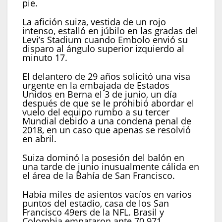
pie.
La afición suiza, vestida de un rojo
intenso, estalló en júbilo en las gradas del
Levi’s Stadium cuando Embolo envió su
disparo al ángulo superior izquierdo al
minuto 17.
El delantero de 29 años solicitó una visa
urgente en la embajada de Estados
Unidos en Berna el 3 de junio, un día
después de que se le prohibió abordar el
vuelo del equipo rumbo a su tercer
Mundial debido a una condena penal de
2018, en un caso que apenas se resolvió
en abril.
Suiza dominó la posesión del balón en
una tarde de junio inusualmente cálida en
el área de la Bahía de San Francisco.
Había miles de asientos vacíos en varios
puntos del estadio, casa de los San
Francisco 49ers de la NFL. Brasil y
Colombia empataron ante 70.971