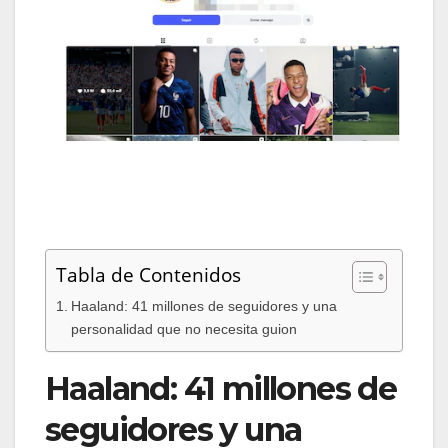
Kylian Mbappé tiene 130 millones de seguidores y
experimentó su crecimiento más exponencial
cuando fue fichado para el Real Madrid.
(Instagram)
Tabla de Contenidos
Haaland: 41 millones de seguidores y una
personalidad que no necesita guion
Haaland: 41 millones de
seguidores y una