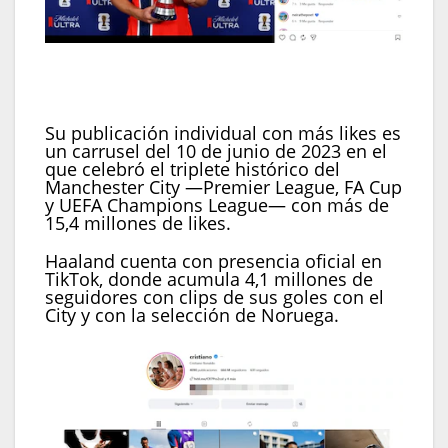
Erling Haaland comparte con cierta frecuencia
momentos personales en sus redes sociales.
(Instagram)
Su publicación individual con más likes es
un carrusel del 10 de junio de 2023 en el
que celebró el triplete histórico del
Manchester City —Premier League, FA Cup
y UEFA Champions League— con más de
15,4 millones de likes.
Haaland cuenta con presencia oficial en
TikTok, donde acumula 4,1 millones de
seguidores con clips de sus goles con el
City y con la selección de Noruega.