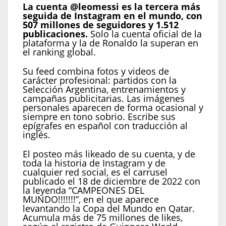
La cuenta @leomessi es la tercera más
seguida de Instagram en el mundo, con
507 millones de seguidores y 1.512
publicaciones.
Solo la cuenta oficial de la
plataforma y la de Ronaldo la superan en
el ranking global.
Su feed combina fotos y videos de
carácter profesional: partidos con la
Selección Argentina, entrenamientos y
campañas publicitarias. Las imágenes
personales aparecen de forma ocasional y
siempre en tono sobrio. Escribe sus
epígrafes en español con traducción al
inglés.
El posteo más likeado de su cuenta, y de
toda la historia de Instagram y de
cualquier red social, es el carrusel
publicado el 18 de diciembre de 2022 con
la leyenda “CAMPEONES DEL
MUNDO!!!!!!!”, en el que aparece
levantando la Copa del Mundo en Qatar.
Acumula más de 75 millones de likes,