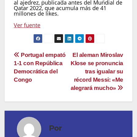
al ajedrez, publicada antes del Mundial de
Qatar 2022, que acumula más de 41
millones de likes.
Ver fuente
Navegación
Portugal empató
El aleman Miroslav
1-1 con República
Klose se pronuncia
de
Democrática del
tras igualar su
entradas
Congo
récord Messi: «Me
alegrará mucho»
Por