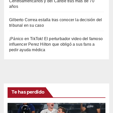
Centroamericanos y del Caribe tras mas de 70
años
Gilberto Correa estalla tras conocer la decisión del
tribunal en su caso
¡Pánico en TikTok! El perturbador video del famoso
influencer Perez Hilton que obligó a sus fans a
pedir ayuda médica
Te has perdido