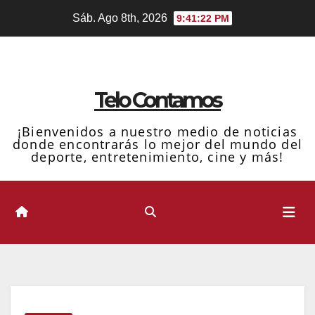
Ir
Sáb. Ago 8th, 2026
9:41:23 PM
al
contenido
Telo Contamos
¡Bienvenidos a nuestro medio de noticias
donde encontrarás lo mejor del mundo del
deporte, entretenimiento, cine y más!