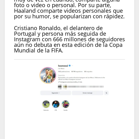
foto o video o personal. Por su parte,
Haaland comparte videos personales que
por su humor, se popularizan con rápidez.
Cristiano Ronaldo, el delantero de
Portugal y persona más seguida de
Instagram con 666 millones de seguidores
aún no debuta en esta edición de la Copa
Mundial de la FIFA.
Messi es la tercera persona más seguida en
Instagram y tiene la publicación con más likes.
(Instagram: leomessi)