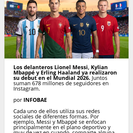
L
os delanteros
Lionel Messi, Kylian
Mbappé y Erling Haaland
ya realizaron
su debut en el Mundial 2026.
Juntos
suman 678 millones de seguidores en
Instagram.
por
INFOBAE
Cada uno de ellos utiliza sus redes
sociales de diferentes formas. Por
ejemplo, Messi y Mbappé se enfocan
principalmente en el plano deportivo y
muy de vez en cuando, comparte alguna