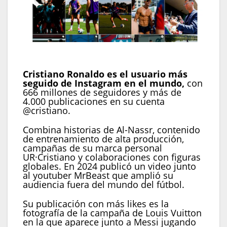
Cristiano Ronaldo es la persona con más
seguidores en todo el mundo. (Instagram)
Cristiano Ronaldo es el usuario más
seguido de Instagram en el mundo,
con
666 millones de seguidores y más de
4.000 publicaciones en su cuenta
@cristiano.
Combina historias de Al-Nassr, contenido
de entrenamiento de alta producción,
campañas de su marca personal
UR·Cristiano y colaboraciones con figuras
globales. En 2024 publicó un video junto
al youtuber MrBeast que amplió su
audiencia fuera del mundo del fútbol.
Su publicación con más likes es la
fotografía de la campaña de Louis Vuitton
en la que aparece junto a Messi jugando