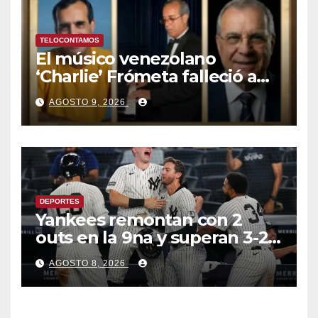
TELOCONTAMOS
El músico venezolano
‘Charlie’ Frómeta falleció a
sus 82 años
AGOSTO 9, 2026
DEPORTES
Yankees remontan con 2
outs en la 9na y superan 3-2 a
Bravos en 10 innings tras
AGOSTO 8, 2026
larga lluvia