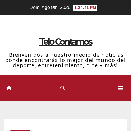
Ir
Dom. Ago 9th, 2026
1:34:42 PM
al
contenido
Telo Contamos
¡Bienvenidos a nuestro medio de noticias
donde encontrarás lo mejor del mundo del
deporte, entretenimiento, cine y más!