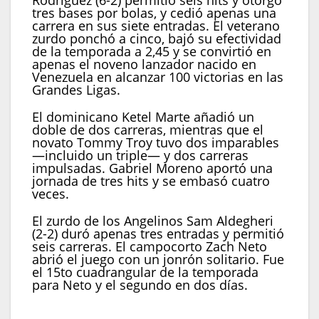
Rodríguez (6-2) permitió seis hits y otorgó
tres bases por bolas, y cedió apenas una
carrera en sus siete entradas. El veterano
zurdo ponchó a cinco, bajó su efectividad
de la temporada a 2,45 y se convirtió en
apenas el noveno lanzador nacido en
Venezuela en alcanzar 100 victorias en las
Grandes Ligas.
El dominicano Ketel Marte añadió un
doble de dos carreras, mientras que el
novato Tommy Troy tuvo dos imparables
—incluido un triple— y dos carreras
impulsadas. Gabriel Moreno aportó una
jornada de tres hits y se embasó cuatro
veces.
El zurdo de los Angelinos Sam Aldegheri
(2-2) duró apenas tres entradas y permitió
seis carreras. El campocorto Zach Neto
abrió el juego con un jonrón solitario. Fue
el 15to cuadrangular de la temporada
para Neto y el segundo en dos días.