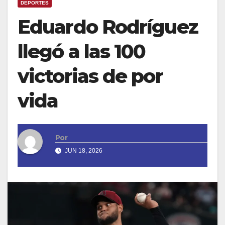
DEPORTES
Eduardo Rodríguez
llegó a las 100
victorias de por
vida
Por
JUN 18, 2026