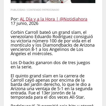
PUBLICIDAD / CONTENIDO PATROCINADO
Por:
AL Día y a la Hora | @Notidiahora
17 junio, 2026
Corbin Carroll bateó un grand slam, el
venezolano Eduardo Rodríguez consiguió
su victoria número 100 de por vida en el
montículo y los Diamondbacks de Arizona
vencieron 8-1 a los Angelinos de Los
Ángeles el miércoles.
Los D-backs ganaron dos de tres juegos
en la serie.
El quinto grand slam en la carrera de
Carroll cayó apenas por encima de la
barda del jardín derecho, lo que le dio a
Arizona una ventaja de 5-1 en la segunda
entrada. Fue el 13er jonrón de la
temporada para el dos veces All-Star.