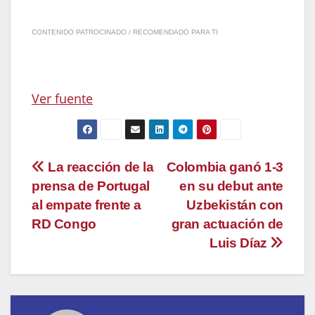
CONTENIDO PATROCINADO / RECOMENDADO PARA TI
Ver fuente
Navegación
La reacción de la
Colombia ganó 1-3
prensa de Portugal
en su debut ante
de
al empate frente a
Uzbekistán con
entradas
RD Congo
gran actuación de
Luis Díaz