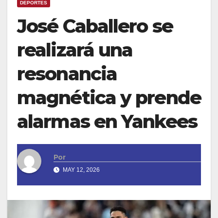
DEPORTES
José Caballero se
realizará una
resonancia
magnética y prende
alarmas en Yankees
Por
MAY 12, 2026