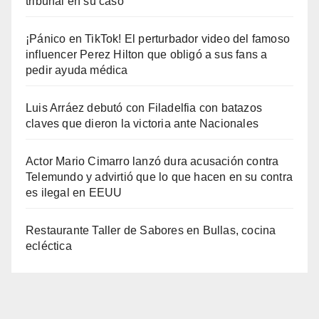
tribunal en su caso
¡Pánico en TikTok! El perturbador video del famoso
influencer Perez Hilton que obligó a sus fans a
pedir ayuda médica
Luis Arráez debutó con Filadelfia con batazos
claves que dieron la victoria ante Nacionales
Actor Mario Cimarro lanzó dura acusación contra
Telemundo y advirtió que lo que hacen en su contra
es ilegal en EEUU
Restaurante Taller de Sabores en Bullas, cocina
ecléctica