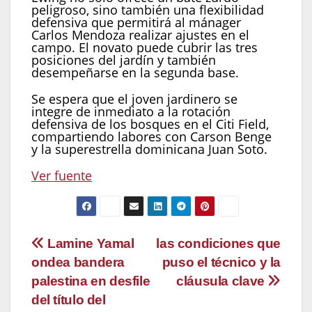
peligroso, sino también una flexibilidad
defensiva que permitirá al mánager
Carlos Mendoza realizar ajustes en el
campo. El novato puede cubrir las tres
posiciones del jardín y también
desempeñarse en la segunda base.
Se espera que el joven jardinero se
integre de inmediato a la rotación
defensiva de los bosques en el Citi Field,
compartiendo labores con Carson Benge
y la superestrella dominicana Juan Soto.
Ver fuente
Navegación
Lamine Yamal
las condiciones que
ondea bandera
puso el técnico y la
de
palestina en desfile
cláusula clave
entradas
del título del