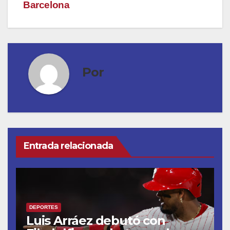
Barcelona
Por
Entrada relacionada
DEPORTES
Luis Arráez debutó con