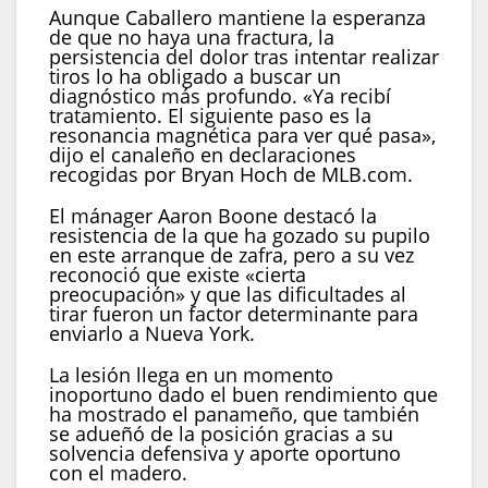
Aunque Caballero mantiene la esperanza
de que no haya una fractura, la
persistencia del dolor tras intentar realizar
tiros lo ha obligado a buscar un
diagnóstico más profundo. «Ya recibí
tratamiento. El siguiente paso es la
resonancia magnética para ver qué pasa»,
dijo el canaleño en declaraciones
recogidas por Bryan Hoch de MLB.com.
El mánager Aaron Boone destacó la
resistencia de la que ha gozado su pupilo
en este arranque de zafra, pero a su vez
reconoció que existe «cierta
preocupación» y que las dificultades al
tirar fueron un factor determinante para
enviarlo a Nueva York.
La lesión llega en un momento
inoportuno dado el buen rendimiento que
ha mostrado el panameño, que también
se adueñó de la posición gracias a su
solvencia defensiva y aporte oportuno
con el madero.