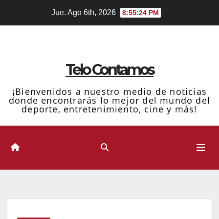
Ir
Jue. Ago 6th, 2026
8:55:25 PM
al
contenido
Telo Contamos
¡Bienvenidos a nuestro medio de noticias
donde encontrarás lo mejor del mundo del
deporte, entretenimiento, cine y más!