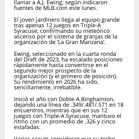
llamar a A.J. Ewing; según indicaron
fuentes de MLB.com este lunes.
El joven jardinero llega al equipo grande
tras apenas 12 juegos en Triple-A
Syracuse, confirmando su meteórico
ascenso por el sistema de granjas de la
organización de ‘La Gran Manzana’.
Ewing, seleccionado en la cuarta ronda
del Draft de 2023, ha escalado posiciones
rápidamente hasta convertirse en el
segundo mejor prospecto de la
organización (y el primero de posición).
Su rendimiento en 2026 ha sido,
sencillamente, irrebatible.
Inició el año con Doble-A Binghamton,
dejando una línea de .349/.481/.571 en 18
encuentros, mientras que en sus 12
juegos con Triple-A Syracuse, mantuvo el
ritmo con un promedio de .326 y cinco
estafadas.
Varios scouts consideran que su techo