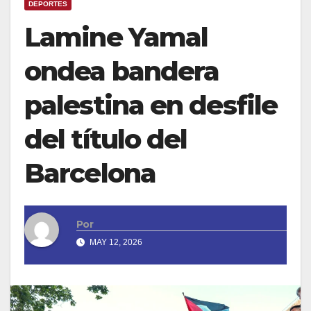
DEPORTES
Lamine Yamal
ondea bandera
palestina en desfile
del título del
Barcelona
Por
MAY 12, 2026