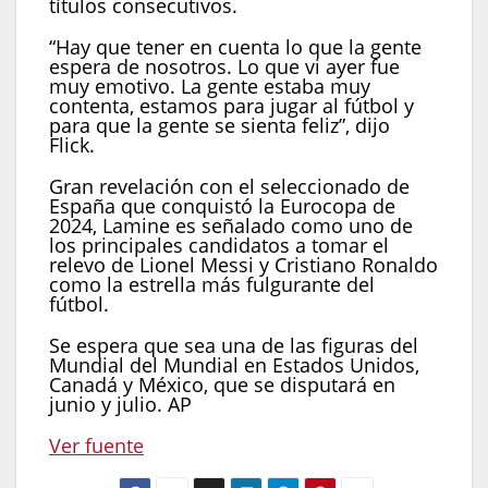
títulos consecutivos.
“Hay que tener en cuenta lo que la gente
espera de nosotros. Lo que vi ayer fue
muy emotivo. La gente estaba muy
contenta, estamos para jugar al fútbol y
para que la gente se sienta feliz”, dijo
Flick.
Gran revelación con el seleccionado de
España que conquistó la Eurocopa de
2024, Lamine es señalado como uno de
los principales candidatos a tomar el
relevo de Lionel Messi y Cristiano Ronaldo
como la estrella más fulgurante del
fútbol.
Se espera que sea una de las figuras del
Mundial del Mundial en Estados Unidos,
Canadá y México, que se disputará en
junio y julio. AP
Ver fuente