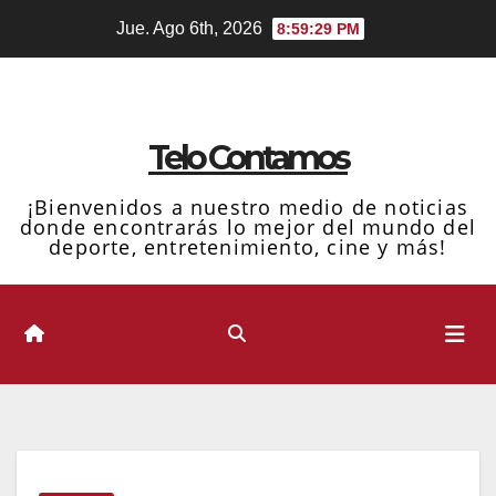
Ir
Jue. Ago 6th, 2026
8:59:30 PM
al
contenido
Telo Contamos
¡Bienvenidos a nuestro medio de noticias
donde encontrarás lo mejor del mundo del
deporte, entretenimiento, cine y más!