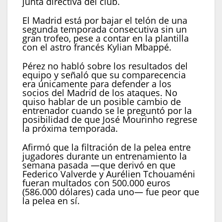
junta directiva del club.
El Madrid está por bajar el telón de una
segunda temporada consecutiva sin un
gran trofeo, pese a contar en la plantilla
con el astro francés Kylian Mbappé.
Pérez no habló sobre los resultados del
equipo y señaló que su comparecencia
era únicamente para defender a los
socios del Madrid de los ataques. No
quiso hablar de un posible cambio de
entrenador cuando se le preguntó por la
posibilidad de que José Mourinho regrese
la próxima temporada.
Afirmó que la filtración de la pelea entre
jugadores durante un entrenamiento la
semana pasada —que derivó en que
Federico Valverde y Aurélien Tchouaméni
fueran multados con 500.000 euros
(586.000 dólares) cada uno— fue peor que
la pelea en sí.