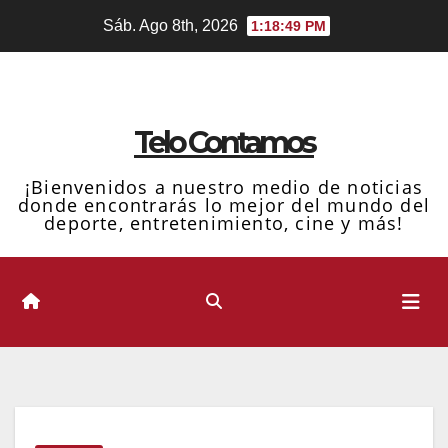
Ir
Sáb. Ago 8th, 2026
1:18:50 PM
al
contenido
Telo Contamos
¡Bienvenidos a nuestro medio de noticias
donde encontrarás lo mejor del mundo del
deporte, entretenimiento, cine y más!