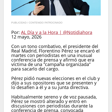
PUBLICIDAD / CONTENIDO PATROCINADO
Por:
AL Día y a la Hora | @Notidiahora
12 mayo, 2026
Con un tono combativo, el presidente del
Real Madrid, Florentino Pérez se encaró el
martes con periodistas en una inusual
conferencia de prensa y afirmó que era
víctima de una “campaña organizada”
para sacarlo del cargo.
Pérez pidió nuevas elecciones en el club y
dijo a sus opositores que se presenten y
lo desafíen a él y a su junta directiva.
Habitualmente sereno y de voz pausada,
Pérez se mostró alterado y entró en
discusiones con periodistas durante la
conferencia de prensa, convocada