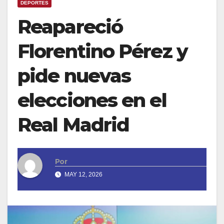
DEPORTES
Reapareció
Florentino Pérez y
pide nuevas
elecciones en el
Real Madrid
Por
MAY 12, 2026