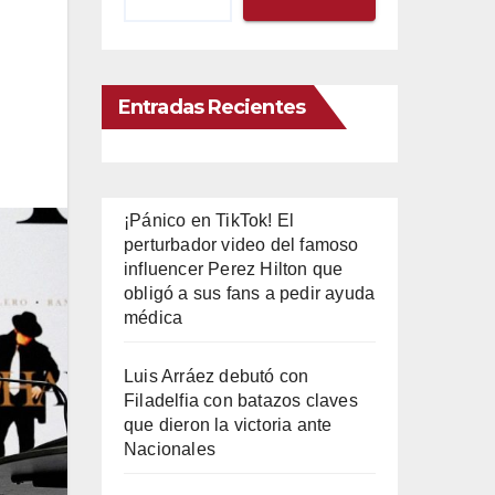
Entradas Recientes
¡Pánico en TikTok! El
perturbador video del famoso
influencer Perez Hilton que
obligó a sus fans a pedir ayuda
médica
Luis Arráez debutó con
Filadelfia con batazos claves
que dieron la victoria ante
Nacionales