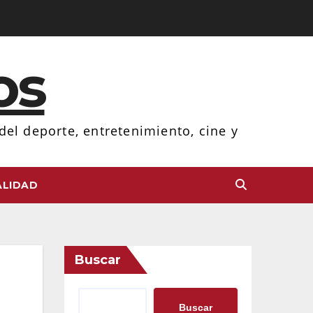
os
el deporte, entretenimiento, cine y
LIDAD
Buscar
Buscar