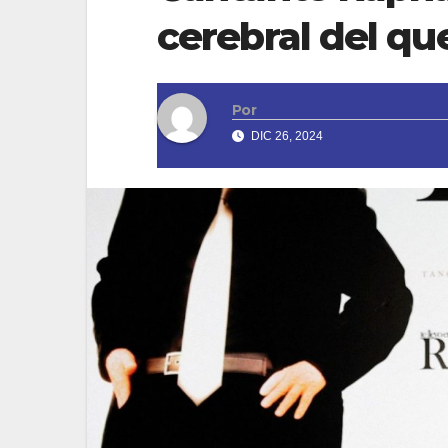
cerebral del qu
Por
DIC 26, 2024