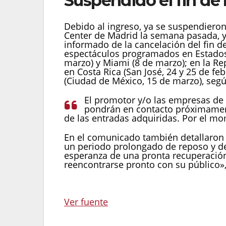
Suspendido el fin de l
Debido al ingreso, ya se suspendieron
Center de Madrid la semana pasada, y 
informado de la cancelación del fin de 
espectáculos programados en Estados 
marzo) y Miami (8 de marzo); en la R
en Costa Rica (San José, 24 y 25 de fe
(Ciudad de México, 15 de marzo), segú
El promotor y/o las empresas de 
pondrán en contacto próximamen
de las entradas adquiridas. Por el mo
En el comunicado también detallaron
un periodo prolongado de reposo y de
esperanza de una pronta recuperación
reencontrarse pronto con su público»
Ver fuente