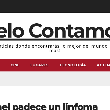
elo Contam
ticias donde encontrarás lo mejor del mundo d
más!
CINE
LUGARES
TECNOLOGÍA
ACTUA
el padece un linfoma