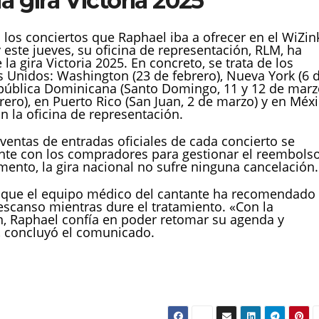
a gira Victoria 2025
 los conciertos que Raphael iba a ofrecer en el WiZin
este jueves, su oficina de representación, RLM, ha
la gira Victoria 2025. En concreto, se trata de los
Unidos: Washington (23 de febrero), Nueva York (6 
epública Dominicana (Santo Domingo, 11 y 12 de marz
brero), en Puerto Rico (San Juan, 2 de marzo) y en Méx
n la oficina de representación.
ventas de entradas oficiales de cada concierto se
te con los compradores para gestionar el reembols
mento, la gira nacional no sufre ninguna cancelación.
 que el equipo médico del cantante ha recomendado
scanso mientras dure el tratamiento. «Con la
, Raphael confía en poder retomar su agenda y
, concluyó el comunicado.