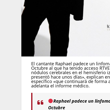
El cantante Raphael padece un linfoma
Octubre al que ha tenido acceso RTVE
nódulos cerebrales en el hemisferio i
presentó hace unos días», explican en
específico «que continuará de forma am
adelanta el informe médico.
Raphael padece un linfoma 
Octubre