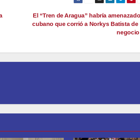
a
El “Tren de Aragua” habría amenazado
cubano que corrió a Norkys Batista de
negoci