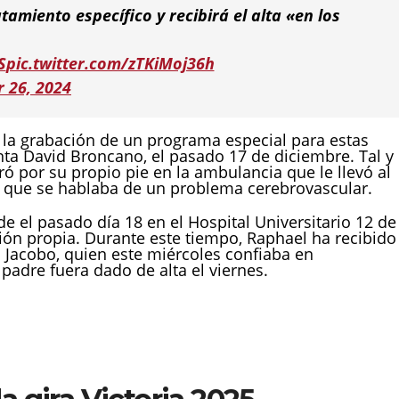
tamiento específico y recibirá el alta «en los
S
pic.twitter.com/zTKiMoj36h
 26, 2024
 la grabación de un programa especial para estas
nta David Broncano, el pasado 17 de diciembre. Tal y
ó por su propio pie en la ambulancia que le llevó al
ya que se hablaba de un problema cerebrovascular.
 el pasado día 18 en el Hospital Universitario 12 de
ión propia. Durante este tiempo, Raphael ha recibido 
ijo Jacobo, quien este miércoles confiaba en
padre fuera dado de alta el viernes.